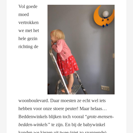
Vol goede
moed
vertrokken
we met het
hele gezin
richting de
woonboulevard. Daar moesten ze echt wel iets
hebben voor onze stoere peuter! Maar helaas…
Beddenwinkels blijken toch vooral “
grote-mensen-
bedden-winkels”
te zijn. En bij de babywinkel
konden we kiezen uit twee (niet zo spannende)