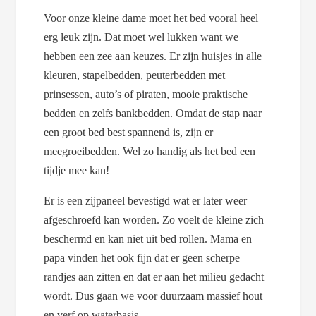
Voor onze kleine dame moet het bed vooral heel
erg leuk zijn. Dat moet wel lukken want we
hebben een zee aan keuzes. Er zijn huisjes in alle
kleuren, stapelbedden, peuterbedden met
prinsessen, auto’s of piraten, mooie praktische
bedden en zelfs bankbedden. Omdat de stap naar
een groot bed best spannend is, zijn er
meegroeibedden. Wel zo handig als het bed een
tijdje mee kan!
Er is een zijpaneel bevestigd wat er later weer
afgeschroefd kan worden. Zo voelt de kleine zich
beschermd en kan niet uit bed rollen. Mama en
papa vinden het ook fijn dat er geen scherpe
randjes aan zitten en dat er aan het milieu gedacht
wordt. Dus gaan we voor duurzaam massief hout
en verf op waterbasis.