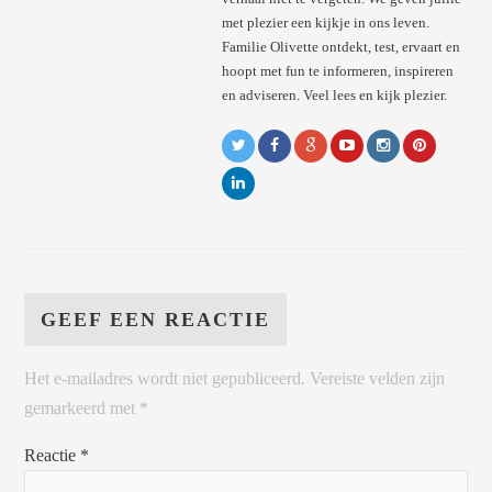
met plezier een kijkje in ons leven.
Familie Olivette ontdekt, test, ervaart en
hoopt met fun te informeren, inspireren
en adviseren. Veel lees en kijk plezier.
GEEF EEN REACTIE
Het e-mailadres wordt niet gepubliceerd.
Vereiste velden zijn
gemarkeerd met
*
Reactie
*