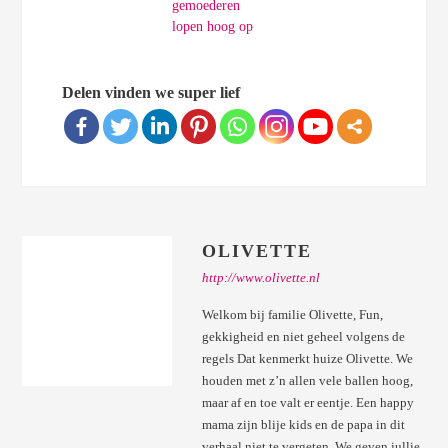
gemoederen
lopen hoog op
Delen vinden we super lief
OLIVETTE
http://www.olivette.nl
Welkom bij familie Olivette, Fun,
gekkigheid en niet geheel volgens de
regels Dat kenmerkt huize Olivette. We
houden met z’n allen vele ballen hoog,
maar af en toe valt er eentje. Een happy
mama zijn blije kids en de papa in dit
verhaal niet te vergeten. We geven jullie