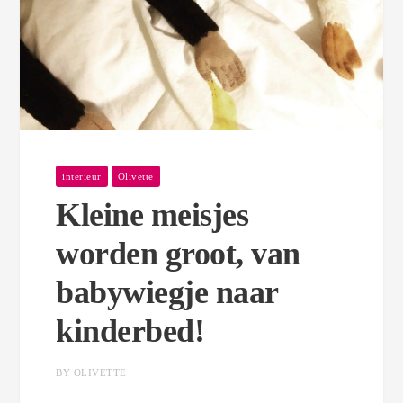
interieur
Olivette
Kleine meisjes
worden groot, van
babywiegje naar
kinderbed!
BY OLIVETTE