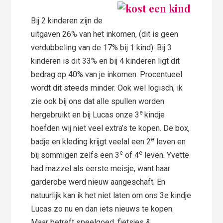
Bij 2 kinderen zijn de
uitgaven 26% van het inkomen, (dit is geen
verdubbeling van de 17% bij 1 kind). Bij 3
kinderen is dit 33% en bij 4 kinderen ligt dit
bedrag op 40% van je inkomen. Procentueel
wordt dit steeds minder. Ook wel logisch, ik
zie ook bij ons dat alle spullen worden
e
hergebruikt en bij Lucas onze 3
kindje
hoefden wij niet veel extra’s te kopen. De box,
e
badje en kleding krijgt veelal een 2
leven en
e
e
bij sommigen zelfs een 3
of 4
leven. Yvette
had mazzel als eerste meisje, want haar
garderobe werd nieuw aangeschaft. En
natuurlijk kan ik het niet laten om ons 3e kindje
Lucas zo nu en dan iets nieuws te kopen.
Maar betreft speelgoed, fietsjes &