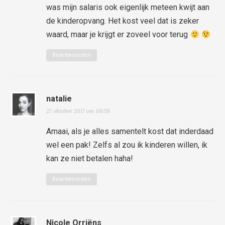
was mijn salaris ook eigenlijk meteen kwijt aan
de kinderopvang. Het kost veel dat is zeker
waard, maar je krijgt er zoveel voor terug
Beantwoorden
natalie
27 oktober 2017 om 08:58
Amaai, als je alles samentelt kost dat inderdaad
wel een pak! Zelfs al zou ik kinderen willen, ik
kan ze niet betalen haha!
Beantwoorden
Nicole Orriëns