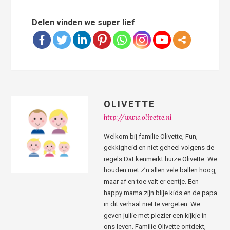
Delen vinden we super lief
OLIVETTE
http://www.olivette.nl
Welkom bij familie Olivette, Fun,
gekkigheid en niet geheel volgens de
regels Dat kenmerkt huize Olivette. We
houden met z’n allen vele ballen hoog,
maar af en toe valt er eentje. Een
happy mama zijn blije kids en de papa
in dit verhaal niet te vergeten. We
geven jullie met plezier een kijkje in
ons leven. Familie Olivette ontdekt,