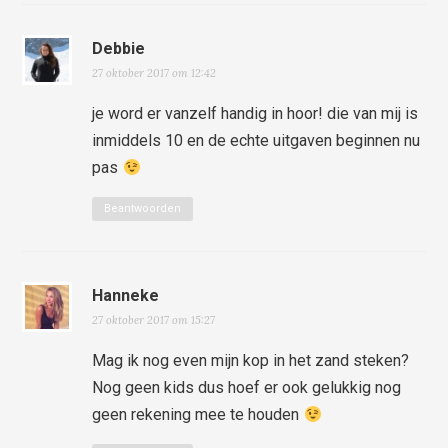
Debbie
27 oktober 2017 om 12:42
je word er vanzelf handig in hoor! die van mij is
inmiddels 10 en de echte uitgaven beginnen nu
pas
Beantwoorden
Hanneke
27 oktober 2017 om 15:27
Mag ik nog even mijn kop in het zand steken?
Nog geen kids dus hoef er ook gelukkig nog
geen rekening mee te houden