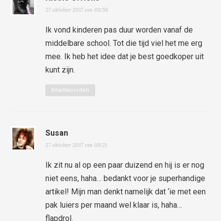
27 oktober 2017 om 08:58
Ik vond kinderen pas duur worden vanaf de
middelbare school. Tot die tijd viel het me erg
mee. Ik heb het idee dat je best goedkoper uit
kunt zijn.
Beantwoorden
Susan
27 oktober 2017 om 09:21
Ik zit nu al op een paar duizend en hij is er nog
niet eens, haha… bedankt voor je superhandige
artikel! Mijn man denkt namelijk dat ‘ie met een
pak luiers per maand wel klaar is, haha…
flapdrol.