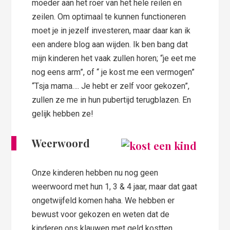
moeder aan het roer van het hele reilen en
zeilen. Om optimaal te kunnen functioneren
moet je in jezelf investeren, maar daar kan ik
een andere blog aan wijden. Ik ben bang dat
mijn kinderen het vaak zullen horen; “je eet me
nog eens arm”, of “ je kost me een vermogen”
“Tsja mama…. Je hebt er zelf voor gekozen”,
zullen ze me in hun pubertijd terugblazen. En
gelijk hebben ze!
Weerwoord
Onze kinderen hebben nu nog geen
weerwoord met hun 1, 3 & 4 jaar, maar dat gaat
ongetwijfeld komen haha. We hebben er
bewust voor gekozen en weten dat de
kinderen ons klauwen met geld kostten.