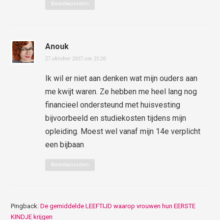
Beantwoorden
Anouk
27 oktober 2017 om 21:26
Ik wil er niet aan denken wat mijn ouders aan
me kwijt waren. Ze hebben me heel lang nog
financieel ondersteund met huisvesting
bijvoorbeeld en studiekosten tijdens mijn
opleiding. Moest wel vanaf mijn 14e verplicht
een bijbaan
Beantwoorden
Pingback:
De gemiddelde LEEFTIJD waarop vrouwen hun EERSTE
KINDJE krijgen