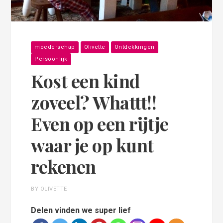
moederschap
Olivette
Ontdekkingen
Persoonlijk
Kost een kind
zoveel? Whattt!!
Even op een rijtje
waar je op kunt
rekenen
BY OLIVETTE
Delen vinden we super lief