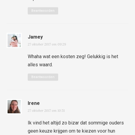
Beantwoorden
Jamey
27 oktober 2017 om 09:29
Whaha wat een kosten zeg! Gelukkig is het
alles waard.
Beantwoorden
Irene
27 oktober 2017 om 10:51
Ik vind het altijd zo bizar dat sommige ouders
geen keuze krijgen om te kiezen voor hun