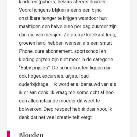
kinderen (pubers) helaas steeds duurder.
Vooral jongens blijken ineens een bijna
onstilbare honger te krijgen waardoor hun
maaltijden een halve euro per dag duurder zijn
dan die van meisjes. Ze eten je koelkast leeg,
groeien hard, hebben wensen als een smart
Phone, dure abonnement, sportschool en
kleding prijzen zijn niet meer in de categorie
“Baby prijsjes”. De schoolkosten liggen dan
ook hoger, excursies, uitjes, Ipad,
ouderbijdrage…. ik word er al benauwd van als
ik er aan denk. Ik vraag me soms echt af hoe
een alleenstaande moeder dit weet te
bolwerken. Diep respect heb ik daar voor. Ik
denk dat het veel creativiteit vergt.
Bloeden