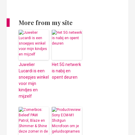
More from my site
Juwelier
Het 5G netwerk
Lucardi is een
is nabij en
snoepjes winkel
opent deuren
voor mijn
kindjes en
mijzelf