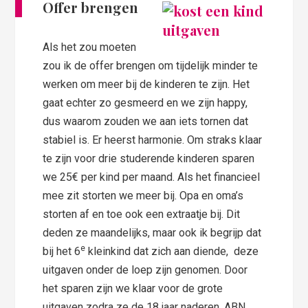
Offer brengen
Als het zou moeten
zou ik de offer brengen om tijdelijk minder te
werken om meer bij de kinderen te zijn. Het
gaat echter zo gesmeerd en we zijn happy,
dus waarom zouden we aan iets tornen dat
stabiel is. Er heerst harmonie. Om straks klaar
te zijn voor drie studerende kinderen sparen
we 25€ per kind per maand. Als het financieel
mee zit storten we meer bij. Opa en oma’s
storten af en toe ook een extraatje bij. Dit
deden ze maandelijks, maar ook ik begrijp dat
e
bij het 6
kleinkind dat zich aan diende, deze
uitgaven onder de loep zijn genomen. Door
het sparen zijn we klaar voor de grote
uitgaven zodra ze de 18 jaar naderen. ABN