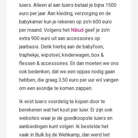
luiers. Alleen al aan luiers betaal je bijna 1500
euro per jaar. Aan kleding, verzorging en de
babykamer kun je rekenen op zo’n 600 euro
per maand. Volgens het
Nibud
geef je zo’n
extra 900 euro uit aan accessoires op
jaarbasis. Denk hierbij aan de babyfoon,
traphekje, wipstoel, kinderwagen, box &
flessen & accessoires. En dan moeten we ons
ook bedenken, dat we een oppas nodig gaan
hebben, die graag 3,50 euro per uur wil vangen
om een avondje te komen zappen.
Ik wist luiers voordelig te kopen door te
berekenen wat het kost per luier. Er zijn ook
websites waar je de goedkoopste luiers en
aanbiedingen kunt volgen. Ik bestelde het
vaak in Bulk bij de Wehkamp, dan werd het