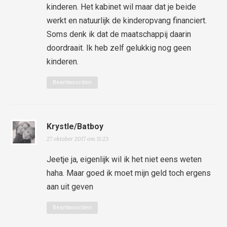
kinderen. Het kabinet wil maar dat je beide
werkt en natuurlijk de kinderopvang financiert.
Soms denk ik dat de maatschappij daarin
doordraait. Ik heb zelf gelukkig nog geen
kinderen.
Beantwoorden
Krystle/Batboy
27 oktober 2017 om 11:23
Jeetje ja, eigenlijk wil ik het niet eens weten
haha. Maar goed ik moet mijn geld toch ergens
aan uit geven
Beantwoorden