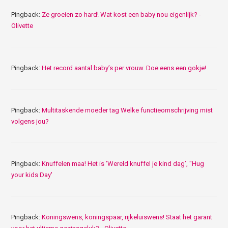
Pingback:
Ze groeien zo hard! Wat kost een baby nou eigenlijk? -
Olivette
Pingback:
Het record aantal baby’s per vrouw. Doe eens een gokje!
Pingback:
Multitaskende moeder tag Welke functieomschrijving mist
volgens jou?
Pingback:
Knuffelen maa! Het is ‘Wereld knuffel je kind dag’, "Hug
your kids Day'
Pingback:
Koningswens, koningspaar, rijkeluiswens! Staat het garant