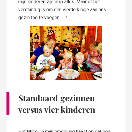
mijn kinderen zijn mijn alles. Maar of het
verstandig is om een vierde kindje aan ons
gezin toe te voegen….!?
Standaard gezinnen
versus vier kinderen
Het lijkt er in mijn omgeving haast op dat een