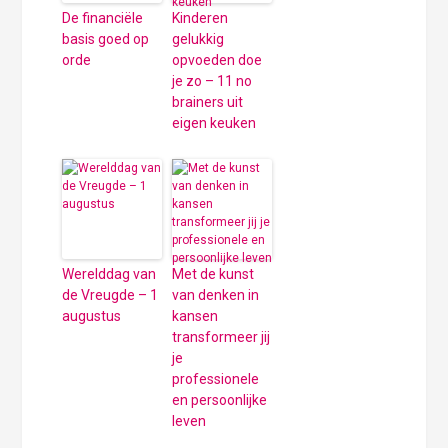
De financiële
Kinderen
basis goed op
gelukkig
orde
opvoeden doe
je zo – 11 no
brainers uit
eigen keuken
Werelddag van
Met de kunst
de Vreugde – 1
van denken in
augustus
kansen
transformeer jij
je
professionele
en persoonlijke
leven