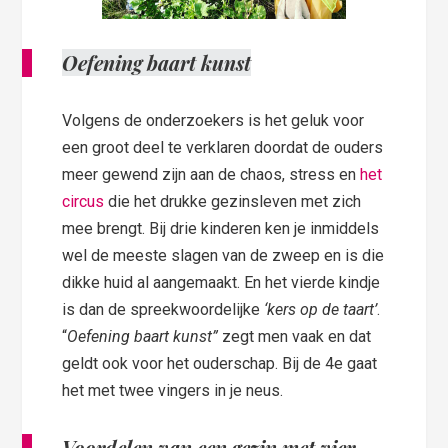
Oefening baart kunst
Volgens de onderzoekers is het geluk voor
een groot deel te verklaren doordat de ouders
meer gewend zijn aan de chaos, stress en
het
circus
die het drukke gezinsleven met zich
mee brengt. Bij drie kinderen ken je inmiddels
wel de meeste slagen van de zweep en is die
dikke huid al aangemaakt. En het vierde kindje
is dan de spreekwoordelijke
‘kers op de taart’
.
“
Oefening baart kunst”
zegt men vaak en dat
geldt ook voor het ouderschap. Bij de 4e gaat
het met twee vingers in je neus.
Voordelen van een gezin met vier