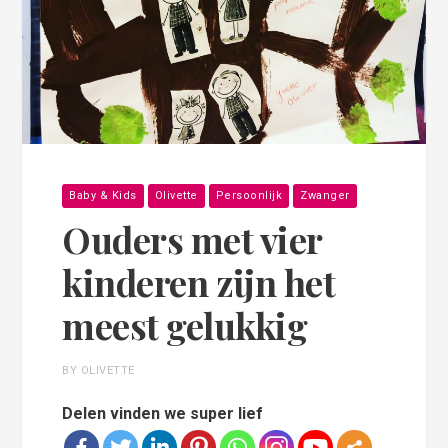
Baby & Kids
Olivette
Persoonlijk
Zwanger
Ouders met vier
kinderen zijn het
meest gelukkig
BY OLIVETTE
Delen vinden we super lief