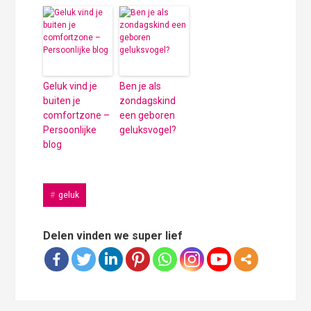
Geluk vind je
Ben je als
buiten je
zondagskind
comfortzone –
een geboren
Persoonlijke
geluksvogel?
blog
geluk
Delen vinden we super lief