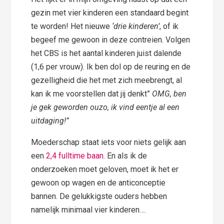
gezin met vier kinderen een standaard begint
te worden! Het nieuwe
‘drie kinderen’
, of ik
begeef me gewoon in deze contreien. Volgen
het CBS is het aantal kinderen juist dalende
(1,6 per vrouw). Ik ben dol op de reuring en de
gezelligheid die het met zich meebrengt, al
kan ik me voorstellen dat jij denkt”
OMG, ben
je gek geworden ouzo, ik vind eentje al een
uitdaging!”
Moederschap staat iets voor niets gelijk aan
een
2,4 fulltime baan
. En als ik de
onderzoeken moet geloven, moet ik het er
gewoon op wagen en de anticonceptie
bannen. De gelukkigste ouders hebben
namelijk minimaal vier kinderen….