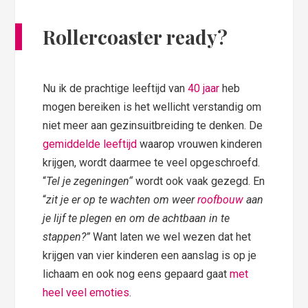
Rollercoaster ready?
Nu ik de prachtige leeftijd van
40 jaar
heb
mogen bereiken is het wellicht verstandig om
niet meer aan gezinsuitbreiding te denken. De
gemiddelde leeftijd
waarop vrouwen kinderen
krijgen, wordt daarmee te veel opgeschroefd.
“
Tel je zegeningen
“
wordt ook vaak gezegd. En
“
zit je er op te wachten om weer
roofbouw
aan
je lijf te plegen en om de achtbaan in te
stappen?”
Want laten we wel wezen dat het
krijgen van vier kinderen een aanslag is op je
lichaam en ook nog eens gepaard gaat
met
heel veel emoties
.