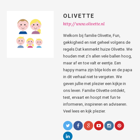
OLIVETTE
http://www.olivette.nl
Welkom bij familie Olivette, Fun,
gekkigheid en niet geheel volgens de
regels Dat kenmerkt huize Olivette. We
houden met z’n allen vele ballen hoog,
maar af en toe valt er eentje. Een
happy mama zijn blije kids en de papa
in dit verhaal niet te vergeten. We
geven jullie met plezier een kijkje in
ons leven. Familie Olivette ontdekt,
test, ervaart en hoopt met fun te
informeren, inspireren en adviseren.
Veel lees en kijk plezier.