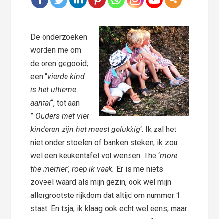
De onderzoeken
worden me om
de oren gegooid;
een “
vierde kind
is het ultieme
aantal
“, tot aan
”
Ouders met vier
kinderen zijn het meest gelukkig
‘. Ik zal het
niet onder stoelen of banken steken; ik zou
wel een keukentafel vol wensen. The ‘
more
the merrier’, roep ik vaak.
Er is me niets
zoveel waard als mijn gezin, ook wel mijn
allergrootste rijkdom dat altijd om nummer 1
staat. En tsja, ik klaag ook echt wel eens, maar