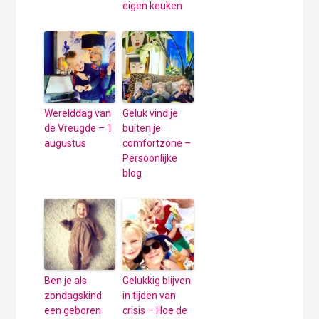
eigen keuken
Werelddag van
Geluk vind je
de Vreugde – 1
buiten je
augustus
comfortzone –
Persoonlijke
blog
Ben je als
Gelukkig blijven
zondagskind
in tijden van
een geboren
crisis – Hoe de