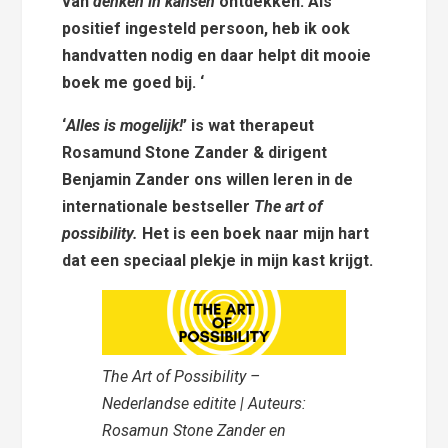
van
denken in kansen
ontdekken. Als
positief ingesteld persoon, heb ik ook
handvatten nodig en daar helpt dit mooie
boek me goed bij. ‘
‘
Alles is mogelijk!
’ is wat therapeut
Rosamund Stone Zander & dirigent
Benjamin Zander ons willen leren in de
internationale bestseller
The art of
possibility.
Het is een boek naar mijn hart
dat een speciaal plekje in mijn kast krijgt.
The Art of Possibility –
Nederlandse editite | Auteurs:
Rosamun Stone Zander en