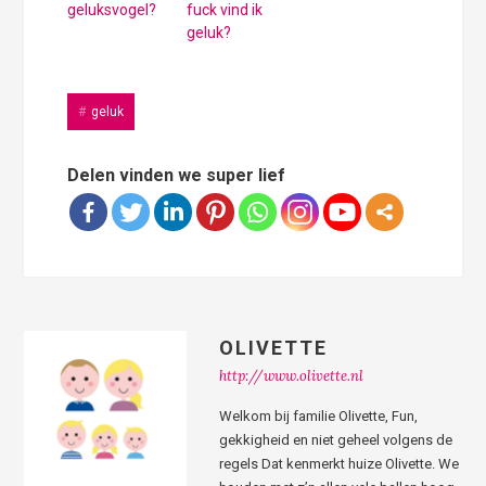
geluksvogel?
fuck vind ik
geluk?
geluk
Delen vinden we super lief
OLIVETTE
http://www.olivette.nl
Welkom bij familie Olivette, Fun,
gekkigheid en niet geheel volgens de
regels Dat kenmerkt huize Olivette. We