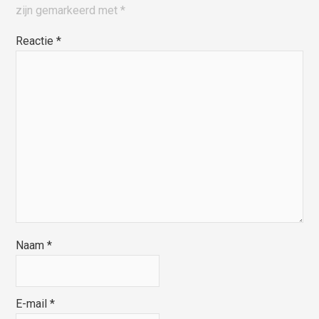
zijn gemarkeerd met
*
Reactie
*
Naam
*
E-mail
*