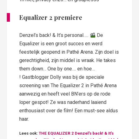
Equalizer 2 premiere
Denzel’s back! & It’s personal…..
De
Equalizer is een groot succes en werd
feestelijk geopend in Pathé Arena. Zijn doel is
gerechtigheid, zijn middel is wraak. He takes
them down… One by one…. en hoe…
! Gastblogger Dolly was bij de speciale
screening van The Equalizer 2 in Pathé Arena
aanwezig en heeft veel BN’ers op de rode
loper gespot! Ze was naderhand laaiend
enthousiast over de film! Een must-see aldus
haar.
Lees ook:
THE EQUALIZER 2 Denzel’s back! & It’s