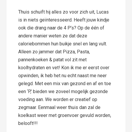
Thuis schuift hij alles zo voor zich uit, Lucas
is in niets geïnteresseerd. Heeft jouw kindje
ook die drang naar de 4 P’s? Op de één of
andere manier weten ze dat deze
caloriebommen hun buikje snel en lang vult.
Alleen zo jammer dat Pizza, Pasta,
pannenkoeken & patat vol zit met
koolhydraten en vet! Kon ik me er eerst over
opwinden, ik heb het nu echt naast me neer
gelegd. Met een mix van gezond en af en toe
een ‘P,’ bieden we zoveel mogelijk gezonde
voeding aan. We worden er creatief op
zegmaar. Eenmaal weer thuis dan zal de
koelkast weer met groenvoer gevuld worden,
belooft!!!