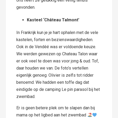
ons heeft ze gelukkig een veilig tehuis
gevonden.
Kasteel ‘Château Talmont’
In Frankrijk kun je je hart ophalen met de vele
kastelen, forten en bezienswaardigheden.
Ook in de Vendéé was er voldoende keuze.
We werden gewezen op Chateau Talon waar
er ook veel te doen was voor jong & oud. Tof,
daar houden we van. De foto’s vertellen
eigenlijk genoeg. Olivier is zelfs tot ridder
benoemd. We hadden een toffe dag dat
eindigde op de camping Le pin parasol bij het
zwembad.
Er is geen betere plek om te slapen dan bij
mama op het ligbed aan het zwembad