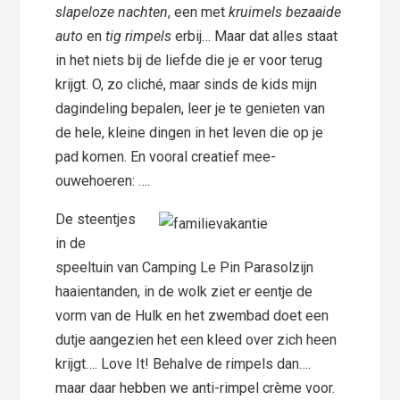
slapeloze nachten
, een met
kruimels bezaaide
auto
en
tig rimpels
erbij… Maar dat alles staat
in het niets bij de liefde die je er voor terug
krijgt. O, zo cliché, maar sinds de kids mijn
dagindeling bepalen, leer je te genieten van
de hele, kleine dingen in het leven die op je
pad komen. En vooral creatief mee-
ouwehoeren: ….
De steentjes
in de
speeltuin van Camping Le Pin Parasolzijn
haaientanden, in de wolk ziet er eentje de
vorm van de Hulk en het zwembad doet een
dutje aangezien het een kleed over zich heen
krijgt…. Love It! Behalve de rimpels dan….
maar daar hebben we anti-rimpel crème voor.