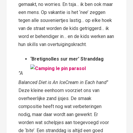
gemaakt, no worries. En tsja… ik ben ook maar
een mens. Op vakantie is het ‘
nee
’ zeggen
tegen alle souveniertjes lastig… op elke hoek
van de straat worden de kids getriggerd… ik
word er behendiger in… en de kids werken aan
hun skills van overtuigingskracht.
‘Bretignolles sur mer’ Stranddag
”A
Balanced Diet is An IceCream in Each hand
”
Deze kleine eenhoorn voorziet ons van
overheerlijke zand ijsjes. De smaak
compositie heeft nog wat verbeteringen
nodig, maar daar wordt aan gewerkt. Er
worden wat schelpjes aan toegevoegd voor
de ‘
bite
’. Een stranddag is altijd een goed