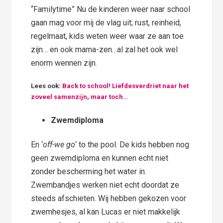
“Familytime” Nu de kinderen weer naar school
gaan mag voor mij de vlag uit; rust, reinheid,
regelmaat, kids weten weer waar ze aan toe
zijn… en ook mama-zen…al zal het ook wel
enorm wennen zijn.
Lees ook:
Back to school! Liefdesverdriet naar het
zoveel samenzijn, maar toch…
Zwemdiploma
En ‘
off-we go
‘ to the pool. De kids hebben nog
geen zwemdiploma en kunnen echt niet
zonder bescherming het water in.
Zwembandjes werken niet echt doordat ze
steeds afschieten. Wij hebben gekozen voor
zwemhesjes, al kan Lucas er niet makkelijk