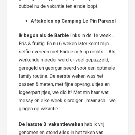
dubbel nu de vakantie ten einde loopt.
Aftakelen op Camping Le Pin Parasol
Ik begon als de Barbie
links in de 1e week….
Fris & fruitig. En nu 6 weken later komt mijn
selfie overeen met Barbie nr 6 op rechts…. Als
werkende moeder werd er veel gepuzzeld,
geregeld en georganiseerd voor een optimale
family routine. De eerste weken was het
passen & meten, met fijne opvang, uitjes en
logeerpartijtjes, we did it! Met m’n haar wat
messy en elke week slordiger… maar ach… we
gingen op vakantie.
De laatste 3 vakantieweken
heb ik vrij
genomen en stond alles in het teken van