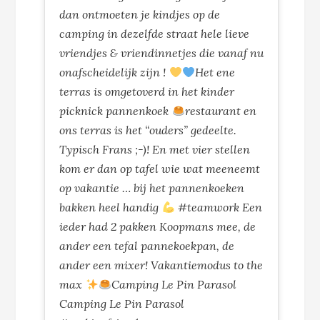
dan ontmoeten je kindjes op de
camping in dezelfde straat hele lieve
vriendjes & vriendinnetjes die vanaf nu
onafscheidelijk zijn !
Het ene
terras is omgetoverd in het kinder
picknick pannenkoek
restaurant en
ons terras is het “ouders” gedeelte.
Typisch Frans ;-)! En met vier stellen
kom er dan op tafel wie wat meeneemt
op vakantie … bij het pannenkoeken
bakken heel handig
#teamwork Een
ieder had 2 pakken Koopmans mee, de
ander een tefal pannekoekpan, de
ander een mixer! Vakantiemodus to the
max
Camping Le Pin Parasol
Camping Le Pin Parasol