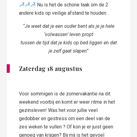
Nu is het de schone taak om de 2
andere kids op veilige afstand te houden.
“Je weet dat je een ouder bent als je je hele
‘volwassen’ leven propt
t
ussen de tijd dat je kids op bed liggen en dat
je zelf gaat slapen”
Zaterdag 18 augustus
Voor sommigen is de zomervakantie na dit
weekend voorbij en komt er weer ritme in het
gezinsleven! Was het voor jullie veel
gedobber en gestress om een deel van de
zes weken te vullen ? Of kon je er juist geen
genoeg van krijgen? Bij mij is het gevoel