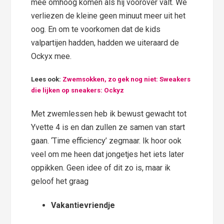
mee omhoog komen als hij voorover valt. We
verliezen de kleine geen minuut meer uit het
oog. En om te voorkomen dat de kids
valpartijen hadden, hadden we uiteraard de
Ockyx mee.
Lees ook:
Zwemsokken, zo gek nog niet: Sweakers
die lijken op sneakers: Ockyz
Met zwemlessen heb ik bewust gewacht tot
Yvette 4 is en dan zullen ze samen van start
gaan. ‘Time efficiency’ zegmaar. Ik hoor ook
veel om me heen dat jongetjes het iets later
oppikken. Geen idee of dit zo is, maar ik
geloof het graag
Vakantievriendje