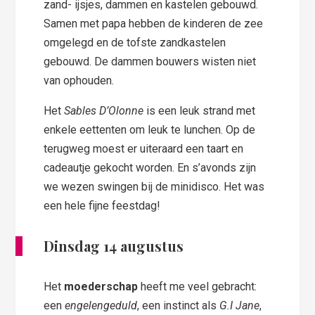
zand- ijsjes, dammen en kastelen gebouwd.
Samen met papa hebben de kinderen de zee
omgelegd en de tofste zandkastelen
gebouwd. De dammen bouwers wisten niet
van ophouden.
Het
Sables D’Olonne
is een leuk strand met
enkele eettenten om leuk te lunchen. Op de
terugweg moest er uiteraard een taart en
cadeautje gekocht worden. En s’avonds zijn
we wezen swingen bij de minidisco. Het was
een hele fijne feestdag!
Dinsdag 14 augustus
Het
moederschap
heeft me veel gebracht:
een
engelengeduld
, een instinct als
G.I Jane
,