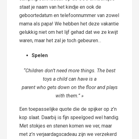
staat je naam van het kindje en ook de
geboortedatum en telefoonnummer van zowel
mama als papa! We hebben het deze vakantie
gelukkig niet om het lijf gehad dat we ze kwijt
waren, maar het zal je toch gebeuren…
Spelen
“Children don’t need more things. The best
toys a child can have is a
parent who gets down on the floor and plays
with them.” »
Een toepasselijke quote die de spijker op z’n
kop slaat. Daarbij is fijn speelgoed wel handig.
Met stokjes en stenen komen we ver, maar
met z’n verjaardagscadeau zijn we verzekerd