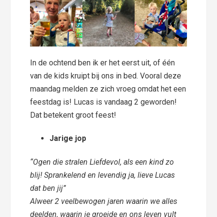
In de ochtend ben ik er het eerst uit, of één
van de kids kruipt bij ons in bed. Vooral deze
maandag melden ze zich vroeg omdat het een
feestdag is! Lucas is vandaag 2 geworden!
Dat betekent groot feest!
Jarige jop
“Ogen die stralen Liefdevol, als een kind zo
blij! Sprankelend en levendig ja, lieve Lucas
dat ben jij”
Alweer 2 veelbewogen jaren waarin we alles
deelden, waarin je groeide en ons leven vult