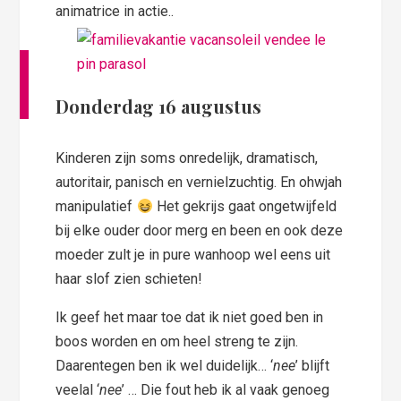
animatrice in actie..
Donderdag 16 augustus
Kinderen zijn soms onredelijk, dramatisch,
autoritair, panisch en vernielzuchtig. En ohwjah
manipulatief
Het gekrijs gaat ongetwijfeld
bij elke ouder door merg en been en ook deze
moeder zult je in pure wanhoop wel eens uit
haar slof zien schieten!
Ik geef het maar toe dat ik niet goed ben in
boos worden en om heel streng te zijn.
Daarentegen ben ik wel duidelijk… ‘
nee
’ blijft
veelal ‘
nee
’ … Die fout heb ik al vaak genoeg