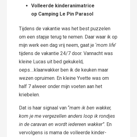
Volleerde kinderanimatrice
op Camping Le Pin Parasol
Tijdens de vakantie was het best puzzelen
om een stapje terug te nemen. Daar waar ik op
mijn werk een dag vrij neem, gaat je ‘
mom life
’
tijdens de vakantie 24/7 door. Vannacht was
kleine Lucas uit bed gekukeld,
oeps….klaarwakker ben ik de keuken maar
wezen opruimen. En kleine Yvette was om
half 7 alweer onder mijn voeten aan het
kriebelen.
Dat is haar signaal van “
mam ik ben wakker,
kom je me vergezellen anders loop ik rondjes
in de caravan en wordt iedereen wakker”
. En
vervolgens is mama de volleerde kinder-