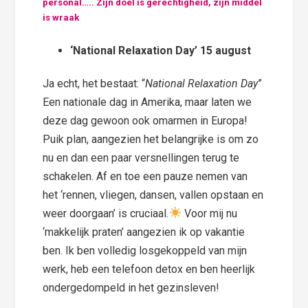
personal….. Zijn doel is gerechtigheid, zijn middel
is wraak
‘National Relaxation Day’ 15 august
Ja echt, het bestaat: “
National Relaxation Day
”
Een nationale dag in Amerika, maar laten we
deze dag gewoon ook omarmen in Europa!
Puik plan, aangezien het belangrijke is om zo
nu en dan een paar versnellingen terug te
schakelen. Af en toe een pauze nemen van
het ‘rennen, vliegen, dansen, vallen opstaan en
weer doorgaan’ is cruciaal.
Voor mij nu
‘makkelijk praten’ aangezien ik op vakantie
ben. Ik ben volledig losgekoppeld van mijn
werk, heb een telefoon detox en ben heerlijk
ondergedompeld in het gezinsleven!