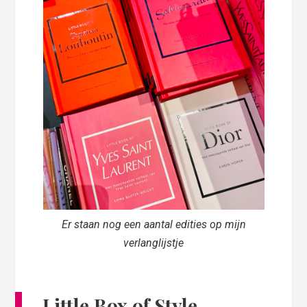
Er staan nog een aantal edities op mijn
verlanglijstje
Little Box of Style