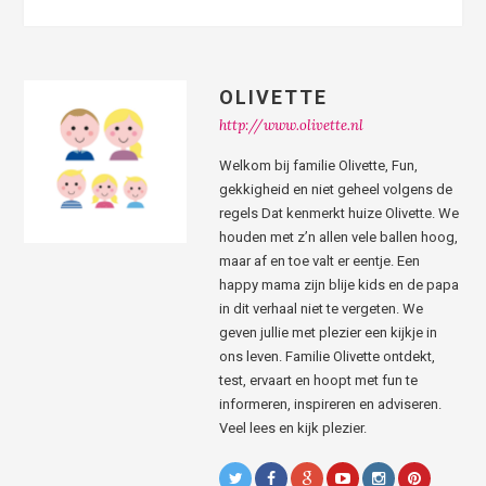
OLIVETTE
http://www.olivette.nl
Welkom bij familie Olivette, Fun,
gekkigheid en niet geheel volgens de
regels Dat kenmerkt huize Olivette. We
houden met z’n allen vele ballen hoog,
maar af en toe valt er eentje. Een
happy mama zijn blije kids en de papa
in dit verhaal niet te vergeten. We
geven jullie met plezier een kijkje in
ons leven. Familie Olivette ontdekt,
test, ervaart en hoopt met fun te
informeren, inspireren en adviseren.
Veel lees en kijk plezier.