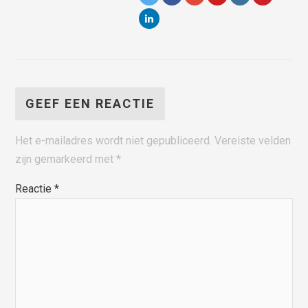
GEEF EEN REACTIE
Het e-mailadres wordt niet gepubliceerd.
Vereiste velden
zijn gemarkeerd met
*
Reactie
*