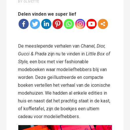
BY OLIVETTE
Delen vinden we super lief
De meeslepende verhalen van
Chanel, Dior,
Gucci & Prada
zijn nu te vinden in
Little Box of
Style,
een box met vier fashionable
modeboeken waar modeliefhebbers blij van
worden. Deze geïllustreerde en compacte
boeken vertellen het verhaal van de iconische
modehuizen. We hadden al enkele edities in
huis en naast dat het prachtig staat in de kast,
of koffietafel, zijn de boekjes een ultiem
cadeau voor modeliefhebbers.