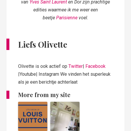
van
Yves Saint Laurent
en Dor zijn prachtige
edities waarmee ik me weer een
beetje
Parisienne
voel.
Liefs Olivette
Olivette is ook actief op
Twitter
|
Facebook
|Youtube| Instagram We vinden het superleuk
als je een berichtje achterlaat
More from my site