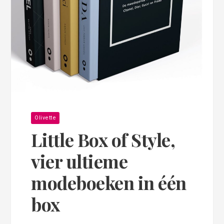
Olivette
Little Box of Style,
vier ultieme
modeboeken in één
box