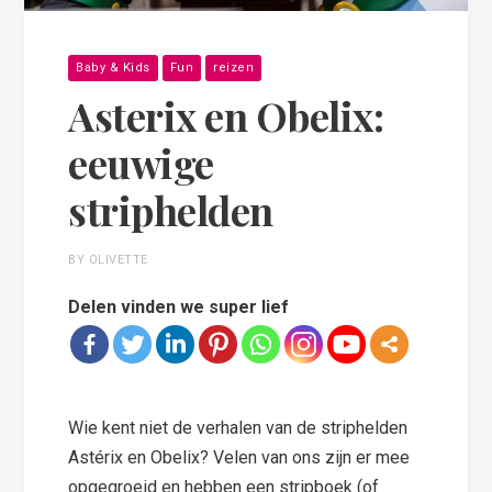
Baby & Kids
Fun
reizen
Asterix en Obelix:
eeuwige
striphelden
BY OLIVETTE
Delen vinden we super lief
Wie kent niet de verhalen van de striphelden
Astérix en Obelix? Velen van ons zijn er mee
opgegroeid en hebben een stripboek (of