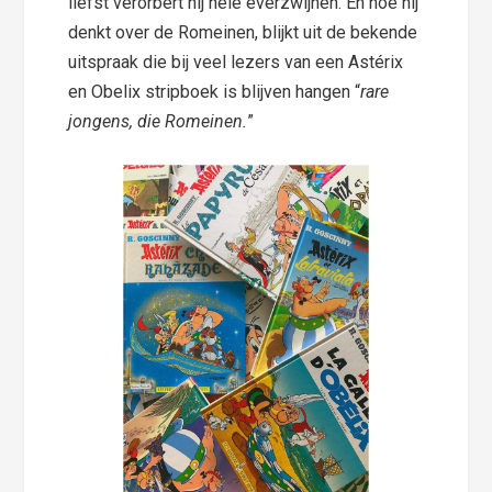
liefst verorbert hij hele everzwijnen. En hoe hij
denkt over de Romeinen, blijkt uit de bekende
uitspraak die bij veel lezers van een Astérix
en Obelix stripboek is blijven hangen “
rare
jongens, die Romeinen.
”