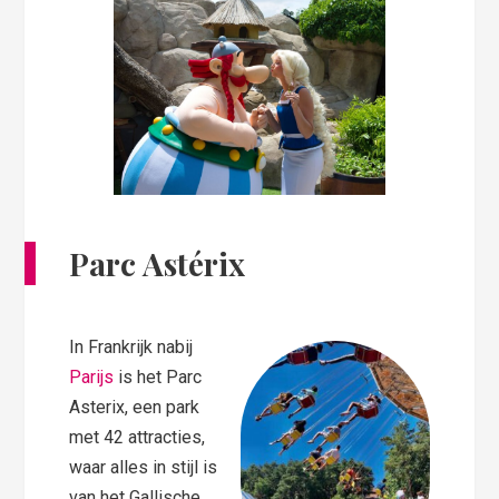
Parc Astérix
In Frankrijk nabij
Parijs
is het Parc
Asterix, een park
met 42 attracties,
waar alles in stijl is
van het Gallische