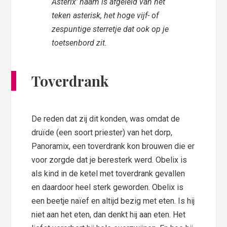
Asterix’ naam is afgeleid van het
teken asterisk, het hoge vijf- of
zespuntige sterretje dat ook op je
toetsenbord zit.
Toverdrank
De reden dat zij dit konden, was omdat de
druïde (een soort priester) van het dorp,
Panoramix, een toverdrank kon brouwen die er
voor zorgde dat je beresterk werd. Obelix is
als kind in de ketel met toverdrank gevallen
en daardoor heel sterk geworden. Obelix is
een beetje naïef en altijd bezig met eten. Is hij
niet aan het eten, dan denkt hij aan eten. Het