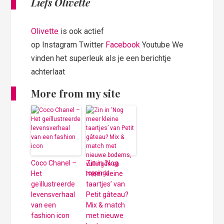
Liefs Olivette
Olivette
is ook actief
op Instagram Twitter
Facebook
Youtube We
vinden het superleuk als je een berichtje
achterlaat
More from my site
Coco Chanel –
Zin in ‘Nog
Het
meer kleine
geïllustreerde
taartjes’ van
levensverhaal
Petit gâteau?
van een
Mix & match
fashion icon
met nieuwe