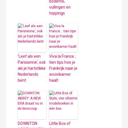
bodems,
vullingen en
toppings
‘Leef als een
Viva la France…
Parisienne’, ook
tien tips hoe je
als je hartstikke
Frankrijk naar je
Nederlands
woonkamer
bent
haalt
DOWNTON
Little Box of