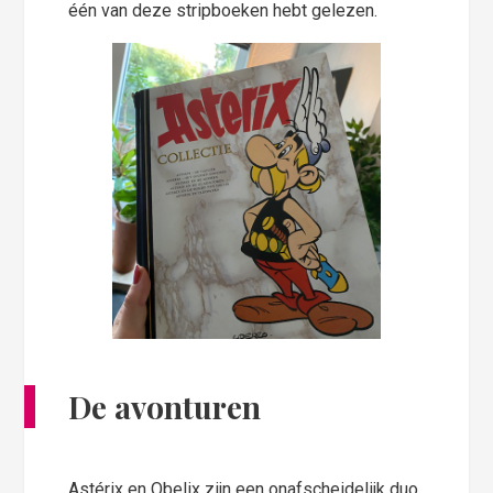
één van deze stripboeken hebt gelezen.
De avonturen
Astérix en Obelix zijn een onafscheidelijk duo,