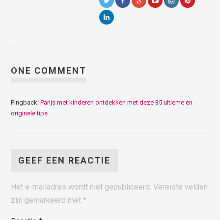
ONE COMMENT
Pingback:
Parijs met kinderen ontdekken met deze 35 ultieme en
originele tips
GEEF EEN REACTIE
Het e-mailadres wordt niet gepubliceerd.
Vereiste velden
zijn gemarkeerd met
*