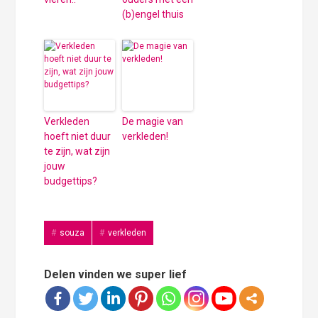
(b)engel thuis
Verkleden
De magie van
hoeft niet duur
verkleden!
te zijn, wat zijn
jouw
budgettips?
souza
verkleden
Delen vinden we super lief