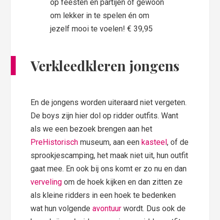
op feesten en partijen óf gewoon
om lekker in te spelen én om
jezelf mooi te voelen! € 39,95
Verkleedkleren jongens
En de jongens worden uiteraard niet vergeten.
De boys zijn hier dol op ridder outfits. Want
als we een bezoek brengen aan het
PreHistorisch
museum, aan een
kasteel
, of de
sprookjescamping, het maak niet uit, hun outfit
gaat mee. En ook bij ons komt er zo nu en dan
verveling
om de hoek kijken en dan zitten ze
als kleine ridders in een hoek te bedenken
wat hun volgende
avontuur
wordt. Dus ook de