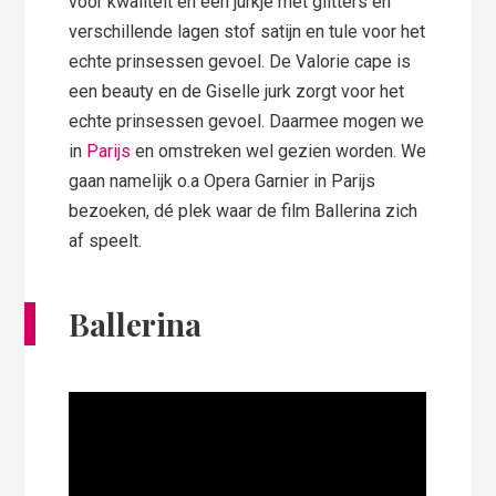
voor kwaliteit en een jurkje met glitters en
verschillende lagen stof satijn en tule voor het
echte prinsessen gevoel. De Valorie cape is
een beauty en de Giselle jurk zorgt voor het
echte prinsessen gevoel. Daarmee mogen we
in
Parijs
en omstreken wel gezien worden. We
gaan namelijk o.a Opera Garnier in Parijs
bezoeken, dé plek waar de film Ballerina zich
af speelt.
Ballerina