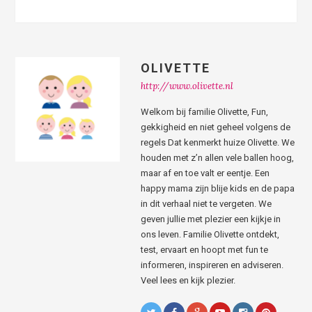
OLIVETTE
http://www.olivette.nl
Welkom bij familie Olivette, Fun,
gekkigheid en niet geheel volgens de
regels Dat kenmerkt huize Olivette. We
houden met z’n allen vele ballen hoog,
maar af en toe valt er eentje. Een
happy mama zijn blije kids en de papa
in dit verhaal niet te vergeten. We
geven jullie met plezier een kijkje in
ons leven. Familie Olivette ontdekt,
test, ervaart en hoopt met fun te
informeren, inspireren en adviseren.
Veel lees en kijk plezier.