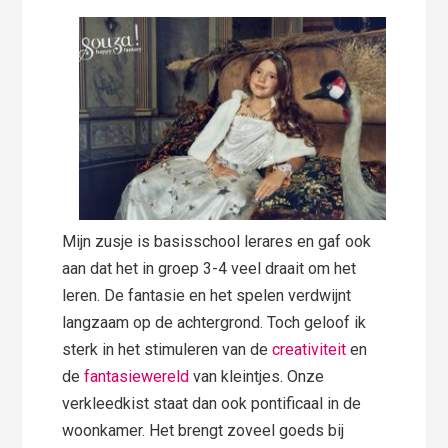
Mijn zusje is basisschool lerares en gaf ook
aan dat het in groep 3-4 veel draait om het
leren. De fantasie en het spelen verdwijnt
langzaam op de achtergrond. Toch geloof ik
sterk in het stimuleren van de
creativiteit
en
de
fantasiewereld
van kleintjes. Onze
verkleedkist staat dan ook pontificaal in de
woonkamer. Het brengt zoveel goeds bij