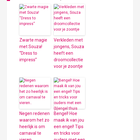
Zwarte magie
Verkleden met
met Souza!
jongens, Souza
“Dress to
heeft een
impress”
droomcollectie
voor je zoontje
Negen redenen
Bengel! Hoe
waarom het zo
maak ik van jou
heerlijk is om
een engel! Tips
carnaval te
en tricks voor
vieren..
ouders met een