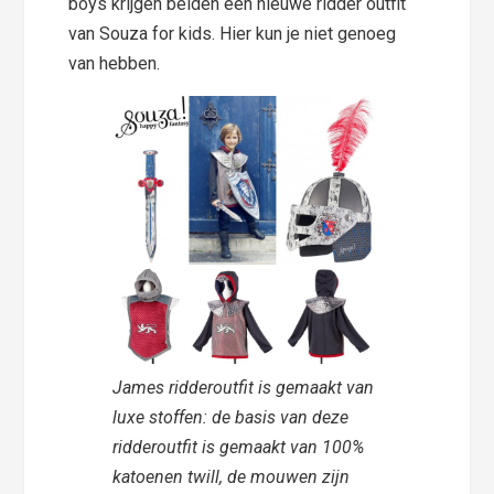
boys krijgen beiden een nieuwe ridder outfit
van Souza for kids. Hier kun je niet genoeg
van hebben.
James ridderoutfit is gemaakt van
luxe stoffen: de basis van deze
ridderoutfit is gemaakt van 100%
katoenen twill, de mouwen zijn