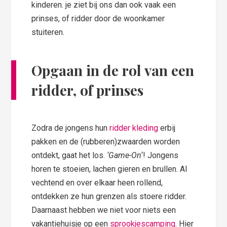
kinderen. je ziet bij ons dan ook vaak een
prinses, of ridder door de woonkamer
stuiteren.
Opgaan in de rol van een
ridder, of prinses
Zodra de jongens hun
ridder kleding
erbij
pakken en de (rubberen)zwaarden worden
ontdekt, gaat het los.
‘Game-On
‘! Jongens
horen te stoeien, lachen gieren en brullen. Al
vechtend en over elkaar heen rollend,
ontdekken ze hun grenzen als stoere ridder.
Daarnaast hebben we niet voor niets een
vakantiehuisje op een
sprookjescamping
. Hier