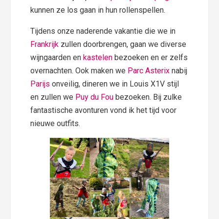
kunnen ze los gaan in hun rollenspellen.
Tijdens onze naderende vakantie die we in
Frankrijk
zullen doorbrengen, gaan we diverse
wijngaarden en
kastelen
bezoeken en er zelfs
overnachten. Ook maken we
Parc Asterix
nabij
Parijs
onveilig, dineren we in Louis X1V stijl
en zullen we
Puy du Fou
bezoeken. Bij zulke
fantastische avonturen vond ik het tijd voor
nieuwe outfits.