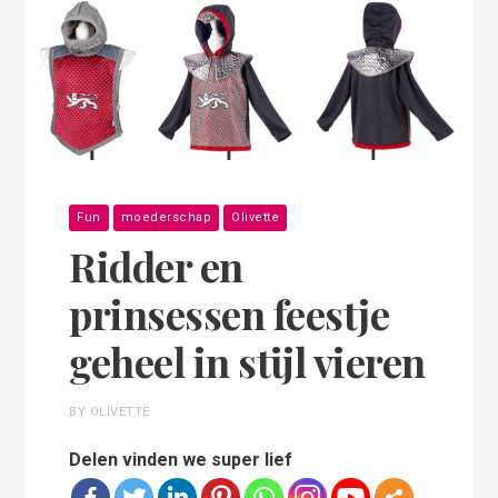
Fun
moederschap
Olivette
Ridder en
prinsessen feestje
geheel in stijl vieren
BY OLIVETTE
Delen vinden we super lief