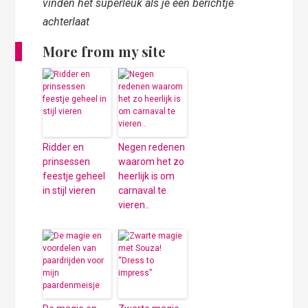
vinden het superleuk als je een berichtje
achterlaat
More from my site
Ridder en
Negen redenen
prinsessen
waarom het zo
feestje geheel
heerlijk is om
in stijl vieren
carnaval te
vieren..