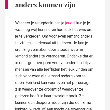
anders
kunnen zijn
Wanneer je terugdenkt aan je
jeugd
, kun je je
vast nog wel herinneren hoe leuk het was om
je te verkleden. Om voor even iemand anders
te zijn en je helemaal uit te leven. Je kon je
urenlang vermaken door steeds weer in
iemand anders te veranderen. Ondanks dat er
in de afgelopen jaren veel veranderd is, blijven
mensen van alle leeftijden het leuk vinden om
zich voor even als iemand anders voor te
doen. Een kind kan voor even het personage
zijn waarover ze droomt of waarover ze
gelezen heeft in haar favoriete boek. Ze
kunnen een dappere ridder zijn die een arme
jonkvrouw redt, of een machtige tovenaar die