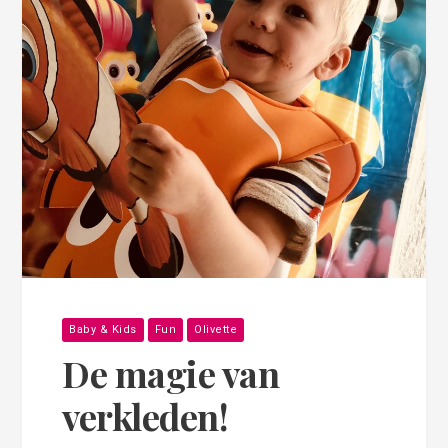
Baby & Kids
Fun
Olivette
De magie van
verkleden!