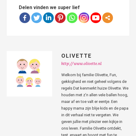
Delen vinden we super lief
OLIVETTE
http://www.olivette.nl
Welkom bij familie Olivette, Fun,
gekkigheid en niet geheel volgens de
regels Dat kenmerkt huize Olivette. We
houden met z’n allen vele ballen hoog,
maar af en toe valt er eentje. Een
happy mama zijn blije kids en de papa
in dit verhaal niet te vergeten. We
geven jullie met plezier een kijkje in
ons leven. Familie Olivette ontdekt,
test, ervaart en hoopt met fun te