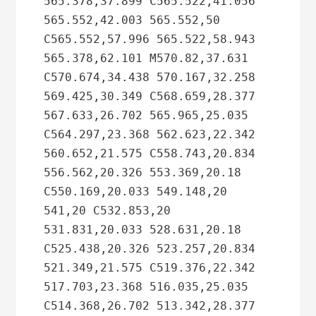
565.378,37.899 C565.522,41.056 
565.552,42.003 565.552,50 
C565.552,57.996 565.522,58.943 
565.378,62.101 M570.82,37.631 
C570.674,34.438 570.167,32.258 
569.425,30.349 C568.659,28.377 
567.633,26.702 565.965,25.035 
C564.297,23.368 562.623,22.342 
560.652,21.575 C558.743,20.834 
556.562,20.326 553.369,20.18 
C550.169,20.033 549.148,20 
541,20 C532.853,20 
531.831,20.033 528.631,20.18 
C525.438,20.326 523.257,20.834 
521.349,21.575 C519.376,22.342 
517.703,23.368 516.035,25.035 
C514.368,26.702 513.342,28.377 