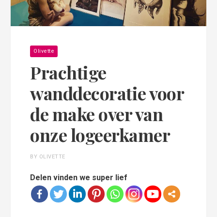
Olivette
Prachtige
wanddecoratie voor
de make over van
onze logeerkamer
BY OLIVETTE
Delen vinden we super lief