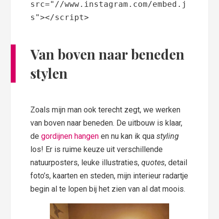
src="//www.instagram.com/embed.j
s"></script>
Van boven naar beneden
stylen
Zoals mijn man ook terecht zegt, we werken
van boven naar beneden. De uitbouw is klaar,
de
gordijnen hangen
en nu kan ik qua
styling
los! Er is ruime keuze uit verschillende
natuurposters, leuke illustraties,
quotes
, detail
foto’s, kaarten en steden, mijn interieur radartje
begin al te lopen bij het zien van al dat moois.