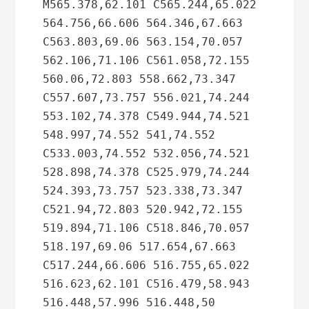
M565.378,62.101 C565.244,65.022 
564.756,66.606 564.346,67.663 
C563.803,69.06 563.154,70.057 
562.106,71.106 C561.058,72.155 
560.06,72.803 558.662,73.347 
C557.607,73.757 556.021,74.244 
553.102,74.378 C549.944,74.521 
548.997,74.552 541,74.552 
C533.003,74.552 532.056,74.521 
528.898,74.378 C525.979,74.244 
524.393,73.757 523.338,73.347 
C521.94,72.803 520.942,72.155 
519.894,71.106 C518.846,70.057 
518.197,69.06 517.654,67.663 
C517.244,66.606 516.755,65.022 
516.623,62.101 C516.479,58.943 
516.448,57.996 516.448,50 