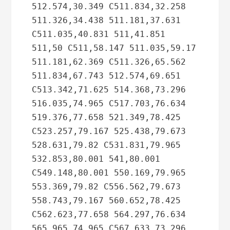
512.574,30.349 C511.834,32.258 
511.326,34.438 511.181,37.631 
C511.035,40.831 511,41.851 
511,50 C511,58.147 511.035,59.17 
511.181,62.369 C511.326,65.562 
511.834,67.743 512.574,69.651 
C513.342,71.625 514.368,73.296 
516.035,74.965 C517.703,76.634 
519.376,77.658 521.349,78.425 
C523.257,79.167 525.438,79.673 
528.631,79.82 C531.831,79.965 
532.853,80.001 541,80.001 
C549.148,80.001 550.169,79.965 
553.369,79.82 C556.562,79.673 
558.743,79.167 560.652,78.425 
C562.623,77.658 564.297,76.634 
565.965,74.965 C567.633,73.296 