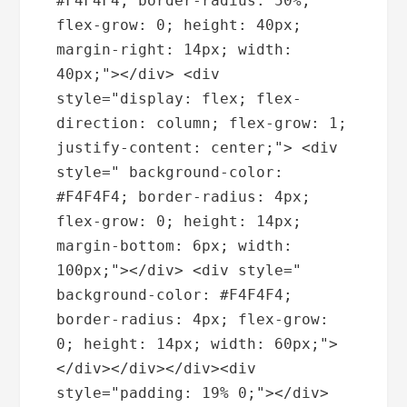
#F4F4F4; border-radius: 50%; 
flex-grow: 0; height: 40px; 
margin-right: 14px; width: 
40px;"></div> <div 
style="display: flex; flex-
direction: column; flex-grow: 1; 
justify-content: center;"> <div 
style=" background-color: 
#F4F4F4; border-radius: 4px; 
flex-grow: 0; height: 14px; 
margin-bottom: 6px; width: 
100px;"></div> <div style=" 
background-color: #F4F4F4; 
border-radius: 4px; flex-grow: 
0; height: 14px; width: 60px;">
</div></div></div><div 
style="padding: 19% 0;"></div> 