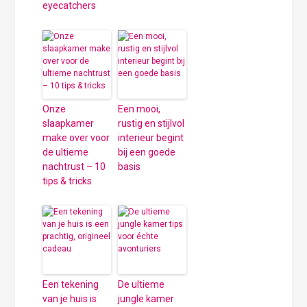
eyecatchers
Onze
Een mooi,
slaapkamer
rustig en stijlvol
make over voor
interieur begint
de ultieme
bij een goede
nachtrust – 10
basis
tips & tricks
Een tekening
De ultieme
van je huis is
jungle kamer