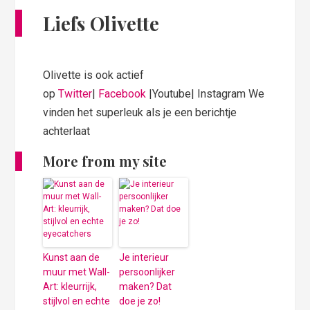
Liefs Olivette
Olivette is ook actief
op
Twitter
|
Facebook
|Youtube| Instagram We
vinden het superleuk als je een berichtje
achterlaat
More from my site
Kunst aan de
Je interieur
muur met Wall-
persoonlijker
Art: kleurrijk,
maken? Dat
stijlvol en echte
doe je zo!