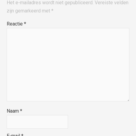
Het e-mailadres wordt niet gepubliceerd.
Vereiste velden
zijn gemarkeerd met
*
Reactie
*
Naam
*
E-mail
*