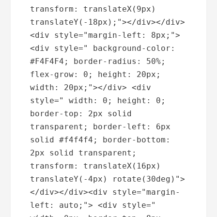
transform: translateX(9px) 
translateY(-18px);"></div></div>
<div style="margin-left: 8px;"> 
<div style=" background-color: 
#F4F4F4; border-radius: 50%; 
flex-grow: 0; height: 20px; 
width: 20px;"></div> <div 
style=" width: 0; height: 0; 
border-top: 2px solid 
transparent; border-left: 6px 
solid #f4f4f4; border-bottom: 
2px solid transparent; 
transform: translateX(16px) 
translateY(-4px) rotate(30deg)">
</div></div><div style="margin-
left: auto;"> <div style=" 