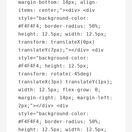
margin-bottom: 14px; align-
items: center;"><div> <div 
style="background-color: 
#F4F4F4; border-radius: 50%; 
height: 12.5px; width: 12.5px; 
transform: translateX(0px) 
translateY(7px);"></div> <div 
style="background-color: 
#F4F4F4; height: 12.5px; 
transform: rotate(-45deg) 
translateX(3px) translateY(1px); 
width: 12.5px; flex-grow: 0; 
margin-right: 14px; margin-left: 
2px;"></div> <div 
style="background-color: 
#F4F4F4; border-radius: 50%; 
height: 12.5px; width: 12.5px; 