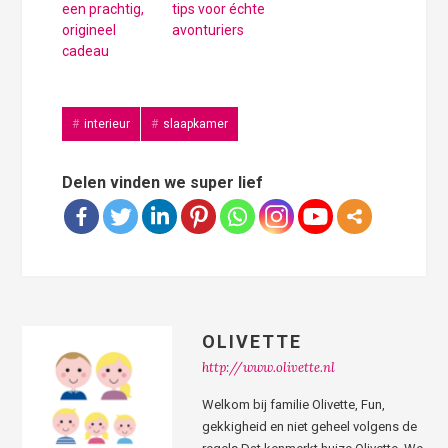
een prachtig,
tips voor échte
origineel
avonturiers
cadeau
interieur
slaapkamer
Delen vinden we super lief
OLIVETTE
http://www.olivette.nl
Welkom bij familie Olivette, Fun,
gekkigheid en niet geheel volgens de