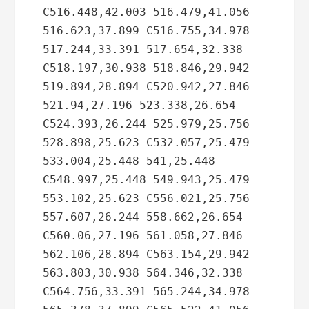
C516.448,42.003 516.479,41.056 
516.623,37.899 C516.755,34.978 
517.244,33.391 517.654,32.338 
C518.197,30.938 518.846,29.942 
519.894,28.894 C520.942,27.846 
521.94,27.196 523.338,26.654 
C524.393,26.244 525.979,25.756 
528.898,25.623 C532.057,25.479 
533.004,25.448 541,25.448 
C548.997,25.448 549.943,25.479 
553.102,25.623 C556.021,25.756 
557.607,26.244 558.662,26.654 
C560.06,27.196 561.058,27.846 
562.106,28.894 C563.154,29.942 
563.803,30.938 564.346,32.338 
C564.756,33.391 565.244,34.978 