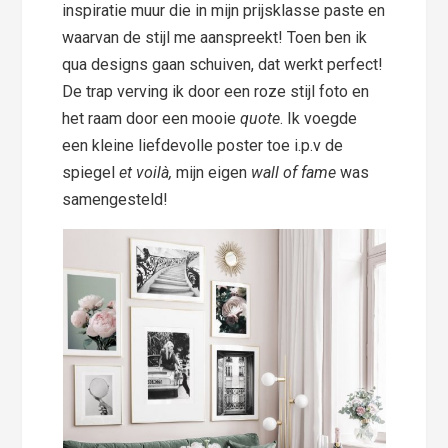
inspiratie muur die in mijn prijsklasse paste en
waarvan de stijl me aanspreekt! Toen ben ik
qua designs gaan schuiven, dat werkt perfect!
De trap verving ik door een roze stijl foto en
het raam door een mooie
quote
. Ik voegde
een kleine liefdevolle poster toe i.p.v de
spiegel
et voilà,
mijn eigen
wall of fame
was
samengesteld!