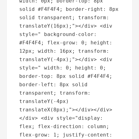
width: 0px; border-top: 8px 
solid #F4F4F4; border-right: 8px 
solid transparent; transform: 
translateY(16px);"></div> <div 
style=" background-color: 
#F4F4F4; flex-grow: 0; height: 
12px; width: 16px; transform: 
translateY(-4px);"></div> <div 
style=" width: 0; height: 0; 
border-top: 8px solid #F4F4F4; 
border-left: 8px solid 
transparent; transform: 
translateY(-4px) 
translateX(8px);"></div></div>
</div> <div style="display: 
flex; flex-direction: column; 
flex-grow: 1; justify-content: 