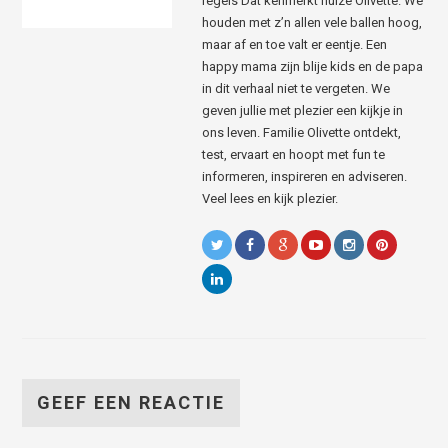
regels Dat kenmerkt huize Olivette. We
houden met z’n allen vele ballen hoog,
maar af en toe valt er eentje. Een
happy mama zijn blije kids en de papa
in dit verhaal niet te vergeten. We
geven jullie met plezier een kijkje in
ons leven. Familie Olivette ontdekt,
test, ervaart en hoopt met fun te
informeren, inspireren en adviseren.
Veel lees en kijk plezier.
GEEF EEN REACTIE