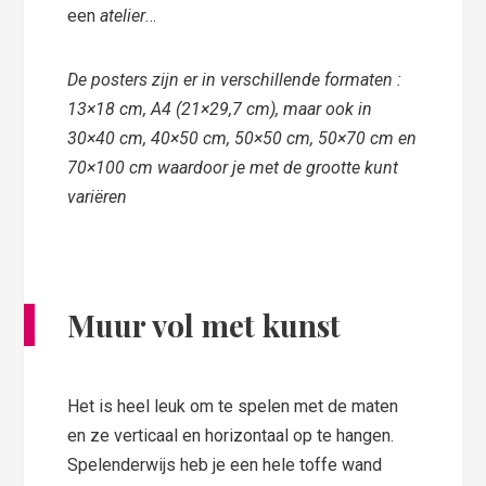
een
atelier
…
De posters zijn er in verschillende formaten :
13×18 cm, A4 (21×29,7 cm), maar ook in
30×40 cm, 40×50 cm, 50×50 cm, 50×70 cm en
70×100 cm waardoor je met de grootte kunt
variëren
Muur vol met kunst
Het is heel leuk om te spelen met de maten
en ze verticaal en horizontaal op te hangen.
Spelenderwijs heb je een hele toffe wand