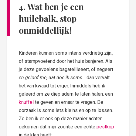
4.
Wat ben je een
huilebalk, stop
onmiddellijk!
Kinderen kunnen soms intens verdrietig zijn.,
of stampvoetend door het huis banjeren. Als
je deze gevoelens bagatelliseert, of negeert
en geloof me, dat doe ik soms.
.. dan vervalt
het van kwaad tot erger. Inmiddels heb ik
geleerd om ze diep adem te laten halen, een
knuffel
te geven en ernaar te vragen. De
oorzaak is soms iets kleins en op te lossen.
Zo ben ik er ook op deze manier achter
gekomen dat mijn zoontje een echte
pestkop
in de klas heeft.