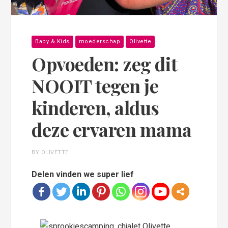
Baby & Kids
moederschap
Olivette
Opvoeden: zeg dit
NOOIT tegen je
kinderen, aldus
deze ervaren mama
BY OLIVETTE
Delen vinden we super lief