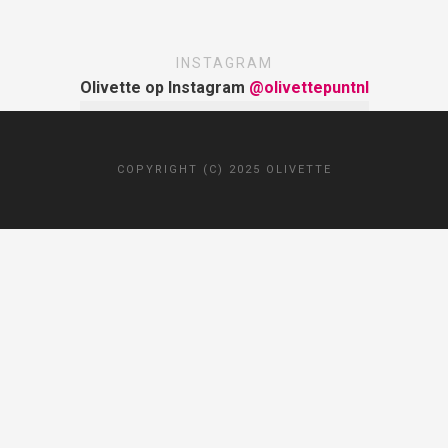
INSTAGRAM
Olivette op Instagram
@olivettepuntnl
COPYRIGHT (C) 2025 OLIVETTE