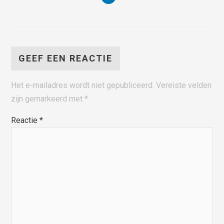
GEEF EEN REACTIE
Het e-mailadres wordt niet gepubliceerd.
Vereiste velden
zijn gemarkeerd met
*
Reactie
*