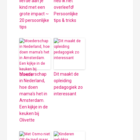
liefde aan je
heb ik het
kind met een
overleefd!
grote impact ~
Persoonlijke
20 persoonlijke
tips & tricks
tips
Moederschap
Dit maakt de
in Nederland,
opleiding
hoe doen
pedagogiek zo
mama’s het in
interessant
Amsterdam.
Een kijkje in de
keuken bij
Olivette