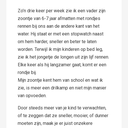
Zo’n drie keer per week zie ik een vader zijn
zoontje van 6-7 jaar afmatten met rondjes
rennen bij ons aan de andere kant van het
water. Hij staat er met een stopwatch naast
om hem harder, sneller en beter te laten
worden. Terwijl ik mijn kinderen op bed leg,
zie ik het jongetje de longen uit zijn lijf rennen.
Elke keer als hij langzamer gaat, komt er een
rondje bij.
Mijn zoontje kent hem van school en wat ik
zie, is meer een drilkamp en niet mijn manier
van opvoeden.
Door steeds meer van je kind te verwachten,
of te zeggen dat ze sneller, mooier, of dunner
moeten zijn, maak je er juist onzekere