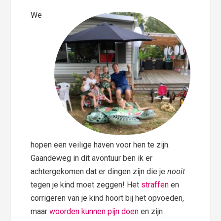
We
hopen een veilige haven voor hen te zijn.
Gaandeweg in dit avontuur ben ik er
achtergekomen dat er dingen zijn die je
nooit
tegen je kind moet zeggen! Het
straffen
en
corrigeren van je kind hoort bij het opvoeden,
maar
woorden kunnen pijn doen
en zijn