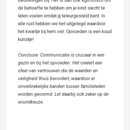
bedoelingen bij. Het is dan ook egoïstisch om
de behoefte te hebben om je kind slecht te
laten voelen omdat jij teleurgesteld bent. In
alle rust hebben we het uitgelegd waardoor
het kwartje bij hem viel. Opvoeden is een koud
kunstje!
Conclusie
:
Communicatie is cruciaal in een
gezin en bij het opvoeden. Het creëert een
sfeer van vertrouwen die de waarden en
veiligheid thuis bevordert, waardoor er
onverbrekelijke banden tussen familieleden
worden gevormd. Let daarbij ook zeker op de
woordkeuze.