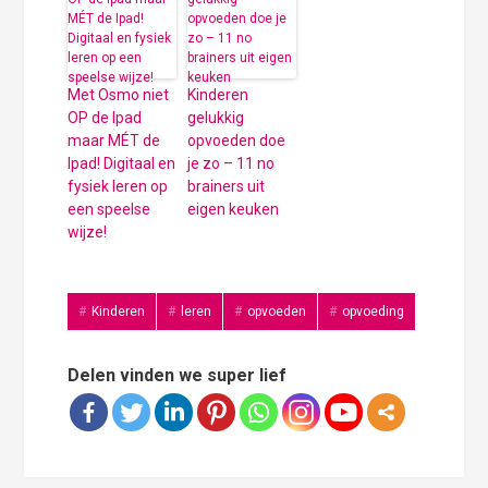
Met Osmo niet
Kinderen
OP de Ipad
gelukkig
maar MÉT de
opvoeden doe
Ipad! Digitaal en
je zo – 11 no
fysiek leren op
brainers uit
een speelse
eigen keuken
wijze!
Kinderen
leren
opvoeden
opvoeding
Delen vinden we super lief