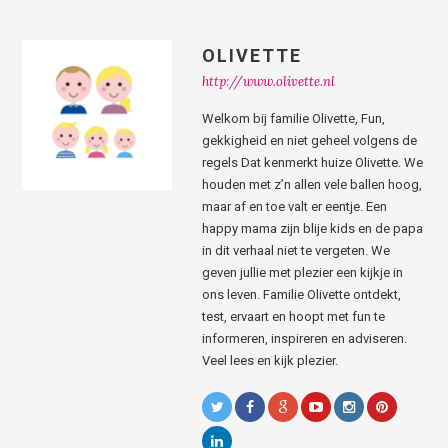
OLIVETTE
http://www.olivette.nl
Welkom bij familie Olivette, Fun,
gekkigheid en niet geheel volgens de
regels Dat kenmerkt huize Olivette. We
houden met z’n allen vele ballen hoog,
maar af en toe valt er eentje. Een
happy mama zijn blije kids en de papa
in dit verhaal niet te vergeten. We
geven jullie met plezier een kijkje in
ons leven. Familie Olivette ontdekt,
test, ervaart en hoopt met fun te
informeren, inspireren en adviseren.
Veel lees en kijk plezier.