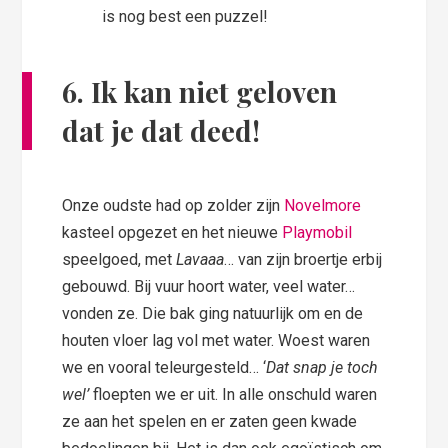
is nog best een puzzel!
6.
Ik kan niet geloven
dat je dat deed!
Onze oudste had op zolder zijn
Novelmore
kasteel opgezet en het nieuwe
Playmobil
speelgoed, met
Lavaaa
… van zijn broertje erbij
gebouwd. Bij vuur hoort water, veel water…
vonden ze. Die bak ging natuurlijk om en de
houten vloer lag vol met water. Woest waren
we en vooral teleurgesteld… ‘
Dat snap je toch
wel’
floepten we er uit. In alle onschuld waren
ze aan het spelen en er zaten geen kwade