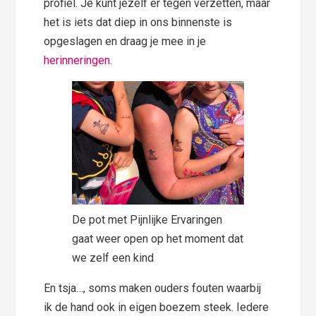
profiel. Je kunt jezelf er tegen verzetten, maar
het is iets dat diep in ons binnenste is
opgeslagen en draag je mee in je
herinneringen
.
De pot met Pijnlijke Ervaringen
gaat weer open op het moment dat
we zelf een kind
En tsja…, soms maken ouders fouten waarbij
ik de hand ook in eigen boezem steek. Iedere