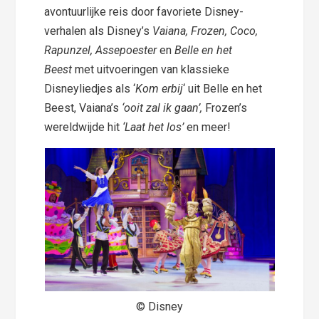
avontuurlijke reis door favoriete Disney-
verhalen als Disney’s
Vaiana, Frozen, Coco,
Rapunzel, Assepoester
en
Belle en het
Beest
met uitvoeringen van klassieke
Disneyliedjes als ‘
Kom erbij
‘ uit Belle en het
Beest, Vaiana’s
‘ooit zal ik gaan’,
Frozen’s
wereldwijde hit
‘Laat het los’
en meer!
© Disney