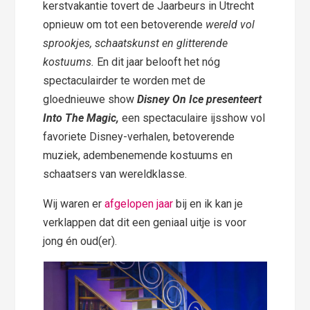
kerstvakantie tovert de Jaarbeurs in Utrecht
opnieuw om tot een betoverende
wereld vol
sprookjes, schaatskunst en glitterende
kostuums.
En dit jaar belooft het nóg
spectaculairder te worden met de
gloednieuwe show
Disney On Ice presenteert
Into The Magic,
een spectaculaire ijsshow vol
favoriete Disney-verhalen, betoverende
muziek, adembenemende kostuums en
schaatsers van wereldklasse.
Wij waren er
afgelopen jaar
bij en ik kan je
verklappen dat dit een geniaal uitje is voor
jong én oud(er).