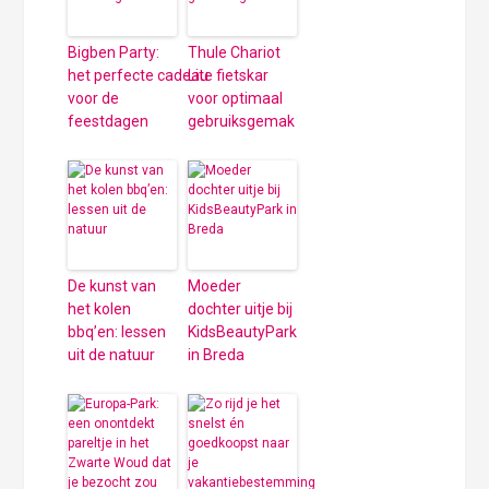
Bigben Party:
Thule Chariot
het perfecte cadeau
Lite fietskar
voor de
voor optimaal
feestdagen
gebruiksgemak
De kunst van
Moeder
het kolen
dochter uitje bij
bbq’en: lessen
KidsBeautyPark
uit de natuur
in Breda