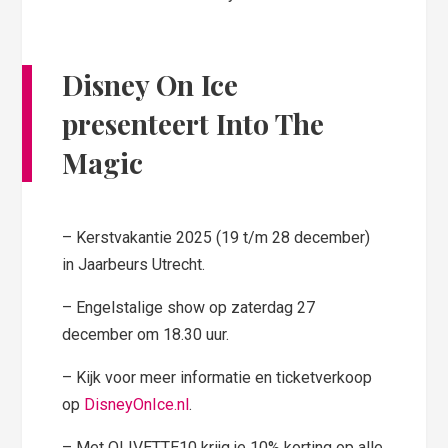
Disney On Ice
presenteert Into The
Magic
– Kerstvakantie 2025 (19 t/m 28 december)
in Jaarbeurs Utrecht.
– Engelstalige show op zaterdag 27
december om 18.30 uur.
– Kijk voor meer informatie en ticketverkoop
op
DisneyOnIce.nl
.
– Met OLIVETTE10 krijg je 10% korting op alle