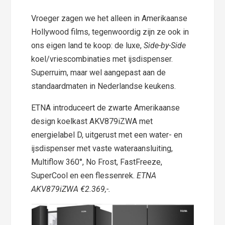
Vroeger zagen we het alleen in Amerikaanse
Hollywood films, tegenwoordig zijn ze ook in
ons eigen land te koop: de luxe,
Side-by-Side
koel/vriescombinaties met ijsdispenser.
Superruim, maar wel aangepast aan de
standaardmaten in Nederlandse keukens.
ETNA introduceert de zwarte Amerikaanse
design koelkast AKV879iZWA met
energielabel D, uitgerust met een water- en
ijsdispenser met vaste wateraansluiting,
Multiflow 360°, No Frost, FastFreeze,
SuperCool en een flessenrek.
ETNA
AKV879iZWA €2.369,-.