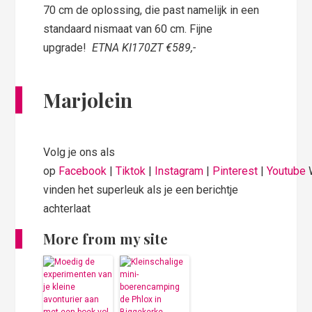
70 cm de oplossing, die past namelijk in een
standaard nismaat van 60 cm. Fijne
upgrade!
ETNA KI170ZT €589,-
Marjolein
Volg je ons als
op
Facebook
|
Tiktok
|
Instagram
|
Pinterest
|
Youtube
vinden het superleuk als je een berichtje
achterlaat
More from my site