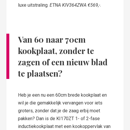
luxe uitstraling.
ETNA KIV364ZWA €569,-.
Van 60 naar 70cm
kookplaat, zonder te
zagen of een nieuw blad
te plaatsen?
Heb je een nu een 60cm brede kookplaat en
wil je die gemakkelijk vervangen voor iets
groters, zonder dat je de zaag erbij moet
pakken? Dan is de KI170ZT 1- of 2-fase
inductiekookplaat met een kookoppervlak van