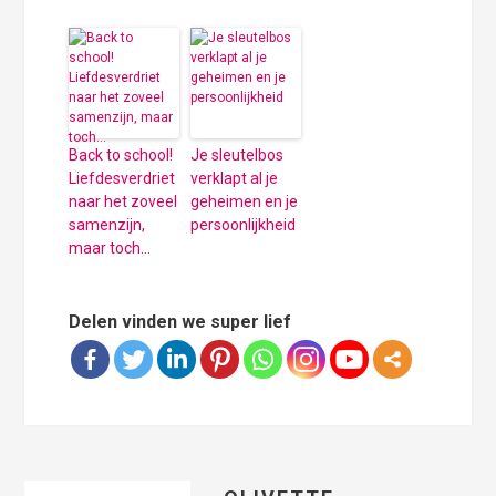
Back to school!
Je sleutelbos
Liefdesverdriet
verklapt al je
naar het zoveel
geheimen en je
samenzijn,
persoonlijkheid
maar toch…
Delen vinden we super lief