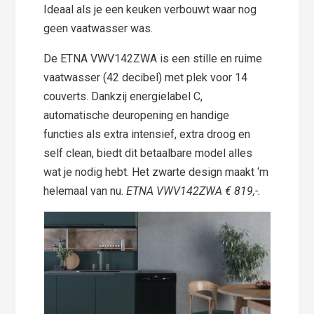
Ideaal als je een keuken verbouwt waar nog
geen vaatwasser was.
De ETNA VWV142ZWA is een stille en ruime
vaatwasser (42 decibel) met plek voor 14
couverts. Dankzij energielabel C,
automatische deuropening en handige
functies als extra intensief, extra droog en
self clean, biedt dit betaalbare model alles
wat je nodig hebt. Het zwarte design maakt ‘m
helemaal van nu.
ETNA VWV142ZWA € 819,-.