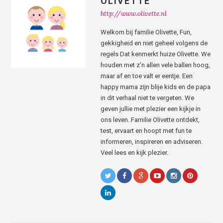
OLIVETTE
http://www.olivette.nl
Welkom bij familie Olivette, Fun,
gekkigheid en niet geheel volgens de
regels Dat kenmerkt huize Olivette. We
houden met z’n allen vele ballen hoog,
maar af en toe valt er eentje. Een
happy mama zijn blije kids en de papa
in dit verhaal niet te vergeten. We
geven jullie met plezier een kijkje in
ons leven. Familie Olivette ontdekt,
test, ervaart en hoopt met fun te
informeren, inspireren en adviseren.
Veel lees en kijk plezier.