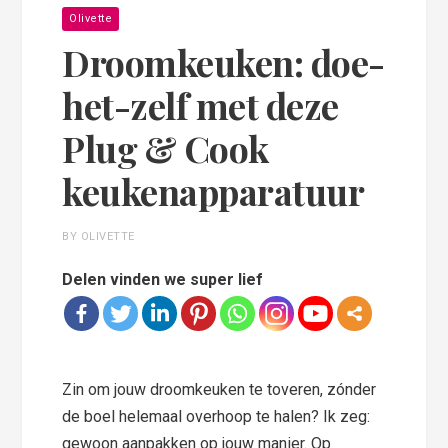
Olivette
Droomkeuken: doe-
het-zelf met deze
Plug & Cook
keukenapparatuur
BY OLIVETTE
Delen vinden we super lief
Zin om jouw droomkeuken te toveren, zónder
de boel helemaal overhoop te halen? Ik zeg:
gewoon aanpakken op jouw manier. Op