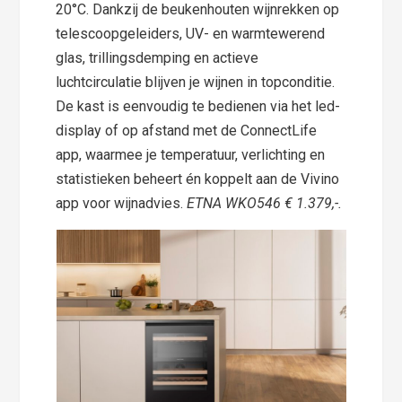
20°C. Dankzij de beukenhouten wijnrekken op
telescoopgeleiders, UV- en warmtewerend
glas, trillingsdemping en actieve
luchtcirculatie blijven je wijnen in topconditie.
De kast is eenvoudig te bedienen via het led-
display of op afstand met de ConnectLife
app, waarmee je temperatuur, verlichting en
statistieken beheert én koppelt aan de Vivino
app voor wijnadvies.
ETNA WKO546 € 1.379,-.