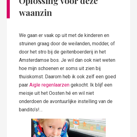
Oplossing voor deze
waanzin
We gaan er vaak op uit met de kinderen en
struinen graag door de weilanden, modder, of
door het stro bij de geitenboerderij in het
Amsterdamse bos. Je wil dan ook niet weten
hoe mijn schoenen er soms uit zien bij
thuiskomst. Daarom heb ik ook zelf een goed
paar
Aigle regenlaarzen
gekocht. Ik blijf een
meisje uit het Oosten hé en wil niet
onderdoen de avontuurlijke instelling van de
bandito’s!…