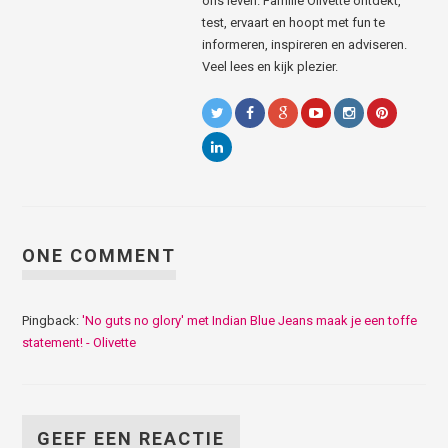
ons leven. Familie Olivette ontdekt,
test, ervaart en hoopt met fun te
informeren, inspireren en adviseren.
Veel lees en kijk plezier.
ONE COMMENT
Pingback:
'No guts no glory' met Indian Blue Jeans maak je een toffe
statement! - Olivette
GEEF EEN REACTIE