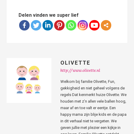
Delen vinden we super lief
OLIVETTE
http://www.olivette.nl
Welkom bij familie Olivette, Fun,
gekkigheid en niet geheel volgens de
regels Dat kenmerkt huize Olivette. We
houden met z’n allen vele ballen hoog,
maar af en toe valt er eentje. Een
happy mama zijn blije kids en de papa
in dit verhaal niet te vergeten. We
geven jullie met plezier een kijkje in