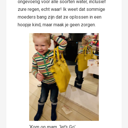
ongevoelig voor alle soorten water, inclusief
zure regen, echt waar! Ik weet dat sommige
moeders bang zijn dat ze oplossen in een
hoopje kind, maar maak je geen zorgen.
‘
Kom op mam, ‘let’s Go’