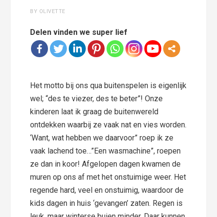
BY OLIVETTE
Delen vinden we super lief
Het motto bij ons qua buitenspelen is eigenlijk
wel; “des te viezer, des te beter”! Onze
kinderen laat ik graag de buitenwereld
ontdekken waarbij ze vaak nat en vies worden.
‘Want, wat hebben we daarvoor” roep ik ze
vaak lachend toe…”Een wasmachine”, roepen
ze dan in koor! Afgelopen dagen kwamen de
muren op ons af met het onstuimige weer. Het
regende hard, veel en onstuimig, waardoor de
kids dagen in huis ‘gevangen’ zaten. Regen is
leuk, maar winterse buien minder. Daar kunnen