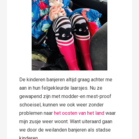
De kinderen banjeren altijd graag achter me
aan in hun felgekleurde laarsjes. Nu ze
gewapend zijn met modder-en mest-proof
schoeisel, kunnen we ook weer zonder
problemen naar
het oosten van het land
waar
mijn zusje weer woont. Want uiteraard gaan
we door de weilanden banjeren als stadse
kinderen.