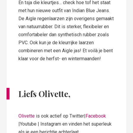
En tsja die kleurtjes… check hoe tof het staat
met hun nieuwe outfit van Indian Blue Jeans.
De Aigle regenlaarzen zijn overigens gemaakt
van natuurrubber. Dit is sterker, flexibeler en
comfortabeler dan synthetisch rubber zoals
PVC. Ook kun je de kleurrijke laarzen
combineren met een Aigle jas! Et voilà je bent
klaar voor de herfst- en wintermaanden!
Liefs Olivette,
Olivette
is ook actief op Twitter|
Facebook
|Youtube | Instagram en vinden het superleuk
als je een berichtje achterlaat