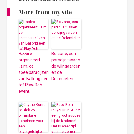
More from my site
Hasbro
Bolzano, een
organiseert
paradijs tussen
i.s.m. de
de wijngaarden
speelparadijzen
en de
van Ballorig een
Dolomieten
tof Play-Doh
event.