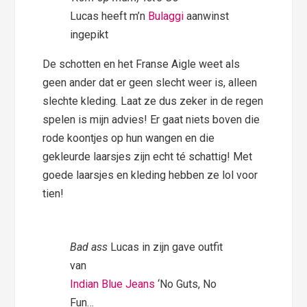
Lucas heeft m’n
Bulaggi
aanwinst
ingepikt
De schotten en het Franse Aigle weet als
geen ander dat er geen slecht weer is, alleen
slechte kleding. Laat ze dus zeker in de regen
spelen is mijn advies! Er gaat niets boven die
rode koontjes op hun wangen en die
gekleurde laarsjes zijn echt té schattig! Met
goede laarsjes en kleding hebben ze lol voor
tien!
Bad ass
Lucas in zijn gave outfit
van
Indian Blue Jeans
‘No Guts, No
Fun…