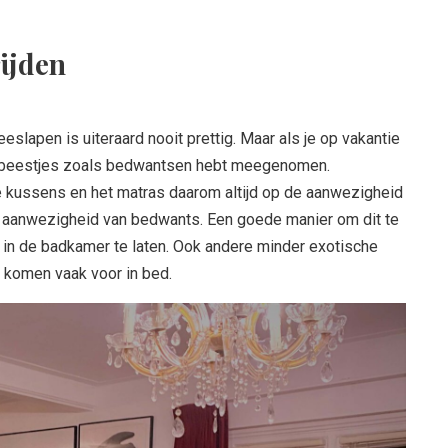
rijden
slapen is uiteraard nooit prettig. Maar als je op vakantie
je beestjes zoals bedwantsen hebt meegenomen.
de kussens en het matras daarom altijd op de aanwezigheid
de aanwezigheid van bedwants. Een goede manier om dit te
n in de badkamer te laten. Ook andere minder exotische
t komen vaak voor in bed.