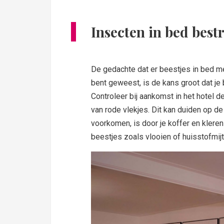
Insecten in bed best
De gedachte dat er beestjes in bed mee
bent geweest, is de kans groot dat 
Controleer bij aankomst in het hotel 
van rode vlekjes. Dit kan duiden op 
voorkomen, is door je koffer en klere
beestjes zoals vlooien of huisstofmij