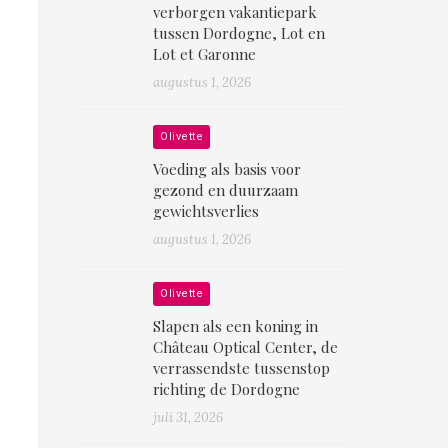
verborgen vakantiepark
tussen Dordogne, Lot en
Lot et Garonne
augustus 1, 2026
Olivette
Voeding als basis voor
gezond en duurzaam
gewichtsverlies
augustus 1, 2026
Olivette
Slapen als een koning in
Château Optical Center, de
verrassendste tussenstop
richting de Dordogne
juli 31, 2026