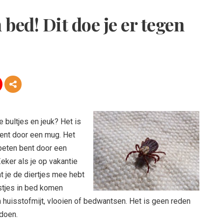
 bed! Dit doe je er tegen
 bultjes en jeuk? Het is
 bent door een mug. Het
beten bent door een
eker als je op vakantie
 je de diertjes mee hebt
stjes in bed komen
n huisstofmijt, vlooien of bedwantsen. Het is geen reden
 doen.