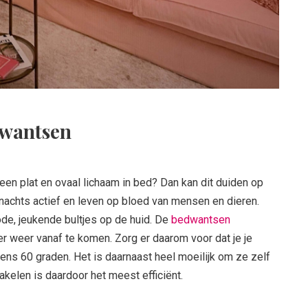
dwantsen
t een plat en ovaal lichaam in bed? Dan kan dit duiden op
 nachts actief en leven op bloed van mensen en dieren.
ode, jeukende bultjes op de huid. De
bedwantsen
er weer vanaf te komen. Zorg er daarom voor dat je je
s 60 graden. Het is daarnaast heel moeilijk om ze zelf
akelen is daardoor het meest efficiënt.