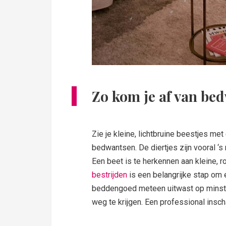
Zo kom je af van be
Zie je kleine, lichtbruine beestjes me
bedwantsen. De diertjes zijn vooral ‘s
Een beet is te herkennen aan kleine, r
bestrijden
is een belangrijke stap om 
beddengoed meteen uitwast op minsten
weg te krijgen. Een professional insch