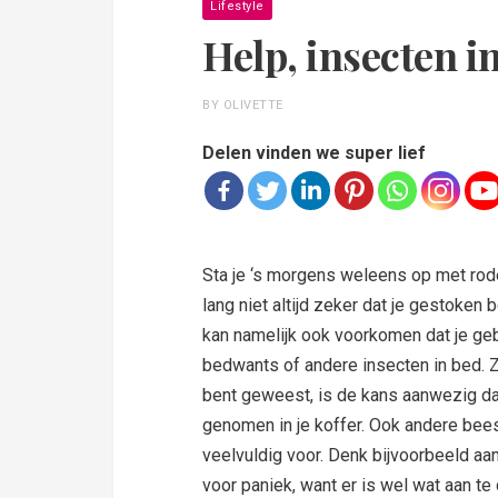
Lifestyle
Help, insecten in
BY OLIVETTE
Delen vinden we super lief
Sta je ‘s morgens weleens op met rode
lang niet altijd zeker dat je gestoken
kan namelijk ook voorkomen dat je ge
bedwants of andere insecten in bed. Z
bent geweest, is de kans aanwezig dat
genomen in je koffer. Ook andere bee
veelvuldig voor. Denk bijvoorbeeld aa
voor paniek, want er is wel wat aan te