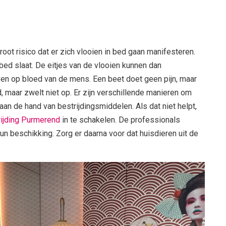
root risico dat er zich vlooien in bed gaan manifesteren.
bed slaat. De eitjes van de vlooien kunnen dan
even op bloed van de mens. Een beet doet geen pijn, maar
d, maar zwelt niet op. Er zijn verschillende manieren om
aan de hand van bestrijdingsmiddelen. Als dat niet helpt,
ijding Purmerend
in te schakelen. De professionals
un beschikking. Zorg er daarna voor dat huisdieren uit de