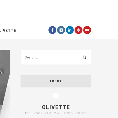
LIVETTE
ABOUT
OLIVETTE
FEEL GOOD, FAMILY & LIFESTYLE BLOG