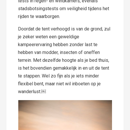
tests in regen- en windkamers, evenals
stadsbotsingstests om veiligheid tijdens het
rijden te waarborgen.
Doordat de tent verhoogd is van de grond, zul
je zeker weten een geweldige
kampeerervaring hebben zonder last te
hebben van modder, insecten of oneffen
terrein. Met dezelfde hoogte als je bed thuis,
is het bovendien gemakkelijk in en uit de tent
te stappen. Wel zo fijn als je iets minder
flexibel bent, maar niet wil inboeten op je
wanderlust.￼