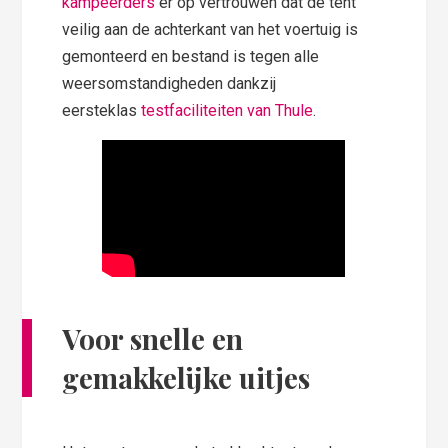
kampeerders
er op vertrouwen dat de tent
veilig aan de achterkant van het voertuig is
gemonteerd en bestand is tegen alle
weersomstandigheden dankzij
eersteklas
testfaciliteiten van Thule
.
Voor snelle en
gemakkelijke uitjes