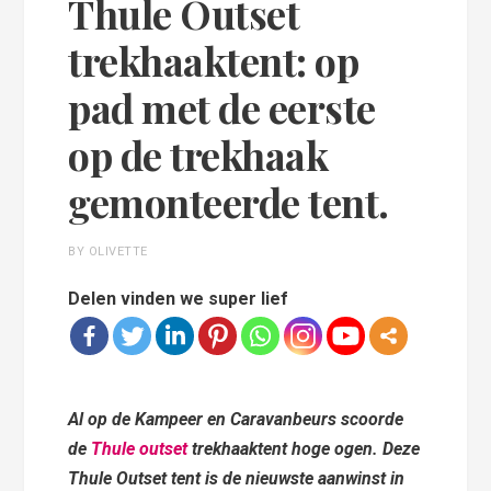
Thule Outset
trekhaaktent: op
pad met de eerste
op de trekhaak
gemonteerde tent.
BY OLIVETTE
Delen vinden we super lief
Al op de Kampeer en Caravanbeurs scoorde
de
Thule outset
trekhaaktent hoge ogen. Deze
Thule Outset tent is de nieuwste aanwinst in