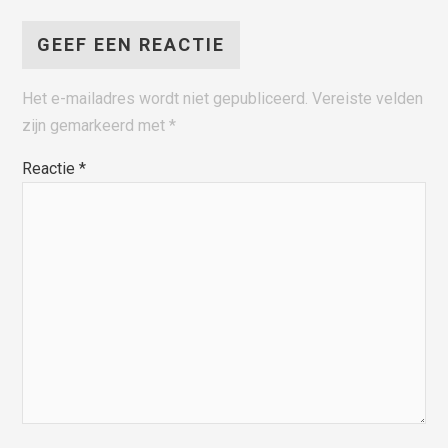
GEEF EEN REACTIE
Het e-mailadres wordt niet gepubliceerd.
Vereiste velden
zijn gemarkeerd met
*
Reactie
*