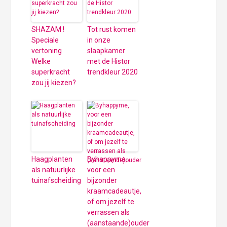
SHAZAM !
Tot rust komen
Speciale
in onze
vertoning
slaapkamer
Welke
met de Histor
superkracht
trendkleur 2020
zou jij kiezen?
Haagplanten
Byhappyme,
als natuurlijke
voor een
tuinafscheiding
bijzonder
kraamcadeautje,
of om jezelf te
verrassen als
(aanstaande)ouder