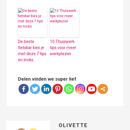
De beste
10 Thuiswerk
fietskar kies je
tips voor meer
met deze 7 tips
werkplezier
en tricks
Delen vinden we super lief
OLIVETTE