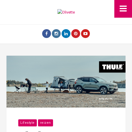
Lifestyle
reizen