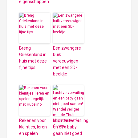
eigenschappen
Breng
Een zwangere
Griekenland in
buik
huis met deze
vereeuwigen
fijne tips
met een 3D-
beeldje
Rekenen voor
Luchtververvuiling
kleintjes, leren
en een baby
en spelen
gaan niet goed