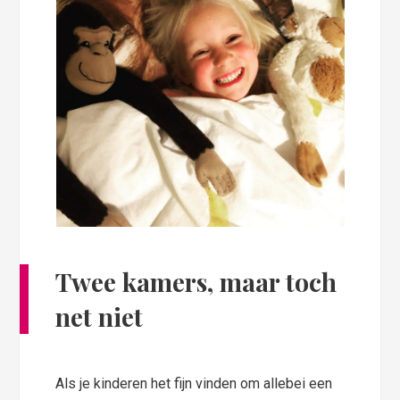
Twee kamers, maar toch
net niet
Als je kinderen het fijn vinden om allebei een