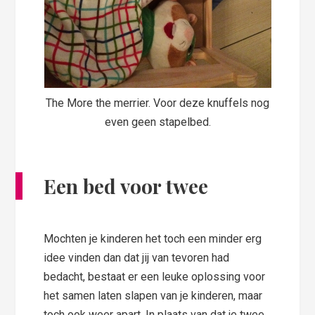
The More the merrier. Voor deze knuffels nog
even geen stapelbed.
Een bed voor twee
Mochten je kinderen het toch een minder erg
idee vinden dan dat jij van tevoren had
bedacht, bestaat er een leuke oplossing voor
het samen laten slapen van je kinderen, maar
toch ook weer apart. In plaats van dat je twee