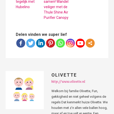
tegelijk met
samen! Wandel
Hubelino
veiliger met de
Thule Shine Air
Purifier Canopy
Delen vinden we super lief
OLIVETTE
http://www.olivette.nl
Welkom bij familie Olivette, Fun,
gekkigheid en niet geheel volgens de
regels Dat kenmerkt huize Olivette. We
houden met z’n allen vele ballen hoog,
maar af en toe valt er eentje. Een