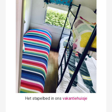
Het stapelbed in ons
vakantiehuisje