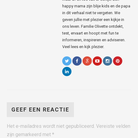
happy mama zijn blije kids en de papa
in dit verhaal niet te vergeten. We
geven jullie met plezier een kijkje in
ons leven. Familie Olivette ontdekt,
test, ervaart en hoopt met fun te
informeren, inspireren en adviseren.
Veel lees en kijk plezier.
GEEF EEN REACTIE
Het e-mailadres wordt niet gepubliceerd.
Vereiste velden
zijn gemarkeerd met
*