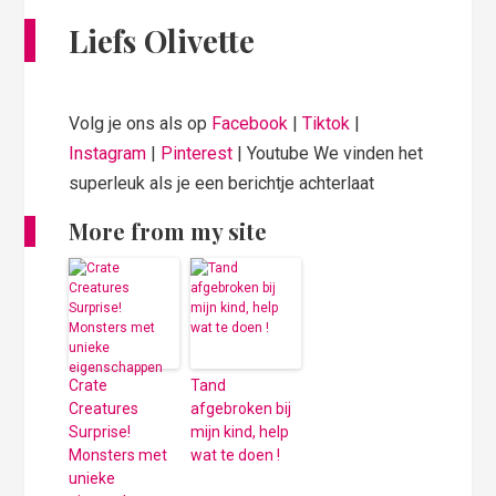
Liefs Olivette
Volg je ons als op
Facebook
|
Tiktok
|
Instagram
|
Pinterest
| Youtube We vinden het
superleuk als je een berichtje achterlaat
More from my site
Crate
Tand
Creatures
afgebroken bij
Surprise!
mijn kind, help
Monsters met
wat te doen !
unieke