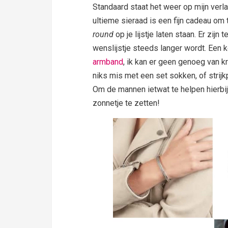
Standaard staat het weer op mijn ver
ultieme sieraad is een fijn cadeau om
round
op je lijstje laten staan. Er zij
wenslijstje steeds langer wordt. Een k
armband
, ik kan er geen genoeg van k
niks mis met een set sokken, of strijk
Om de mannen ietwat te helpen hierbij 
zonnetje te zetten!