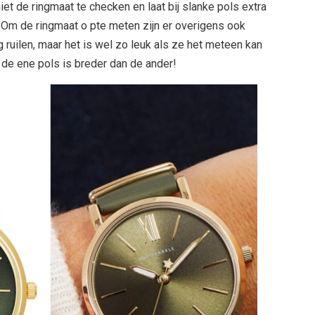
 niet de ringmaat te checken en laat bij slanke pols extra
 Om de ringmaat o pte meten zijn er overigens ook
og ruilen, maar het is wel zo leuk als ze het meteen kan
 de ene pols is breder dan de ander!