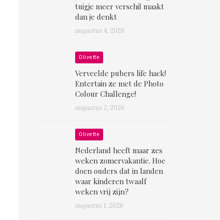
tuigje meer verschil maakt
dan je denkt
augustus 4, 2026
Olivette
Verveelde pubers life hack!
Entertain ze met de Photo
Colour Challenge!
augustus 2, 2026
Olivette
Nederland heeft maar zes
weken zomervakantie. Hoe
doen ouders dat in landen
waar kinderen twaalf
weken vrij zijn?
augustus 1, 2026