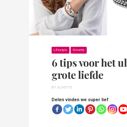
Lifestyle
Olivette
6 tips voor het u
grote liefde
BY OLIVETTE
Delen vinden we super lief