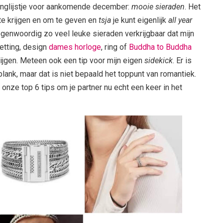
langlijstje voor aankomende december:
mooie sieraden
. Het
 te krijgen en om te geven en
tsja
je kunt eigenlijk
all year
n tegenwoordig zo veel leuke sieraden verkrijgbaar dat mijn
etting, design
dames horloge
, ring of
Buddha to Buddha
rijgen. Meteen ook een tip voor mijn eigen
sidekick
. Er is
plank, maar dat is niet bepaald het toppunt van romantiek.
onze top 6 tips om je partner nu echt een keer in het