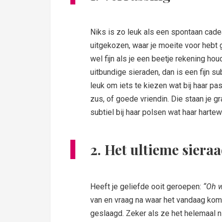
Niks is zo leuk als een spontaan cadea
uitgekozen, waar je moeite voor hebt 
wel fijn als je een beetje rekening houd
uitbundige sieraden, dan is een fijn sub
leuk om iets te kiezen wat bij haar past
zus, of goede vriendin. Die staan je g
subtiel bij haar polsen wat haar hartew
2. Het ultieme siera
Heeft je geliefde ooit geroepen:
“Oh w
van en vraag na waar het vandaag ko
geslaagd. Zeker als ze het helemaal n