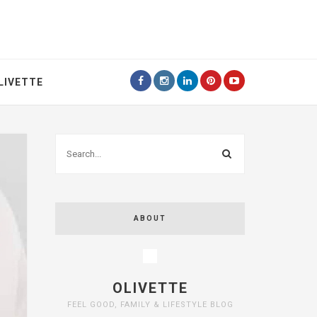
LIVETTE
ABOUT
OLIVETTE
FEEL GOOD, FAMILY & LIFESTYLE BLOG