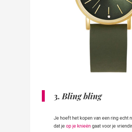
3.
Bling bling
Je hoeft het kopen van een ring echt n
dat je
op je knieën
gaat voor je vriendin