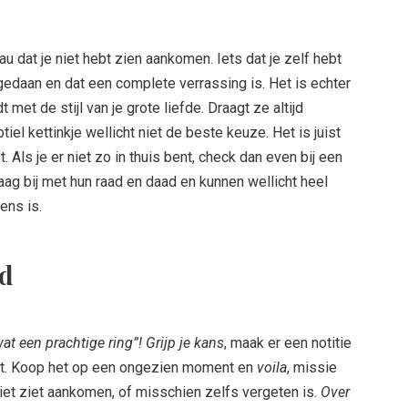
u dat je niet hebt zien aankomen. Iets dat je zelf hebt
gedaan en dat een complete verrassing is. Het is echter
t met de stijl van je grote liefde. Draagt ze altijd
tiel kettinkje wellicht niet de beste keuze. Het is juist
. Als je er niet zo in thuis bent, check dan even bij een
raag bij met hun raad en daad en kunnen wellicht heel
ens is.
ad
at een prachtige ring”! Grijp je kans
, maak er een notitie
mt. Koop het op een ongezien moment en
voila
, missie
iet ziet aankomen, of misschien zelfs vergeten is.
Over