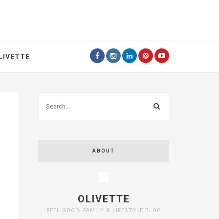
LIVETTE
ABOUT
OLIVETTE
FEEL GOOD, FAMILY & LIFESTYLE BLOG