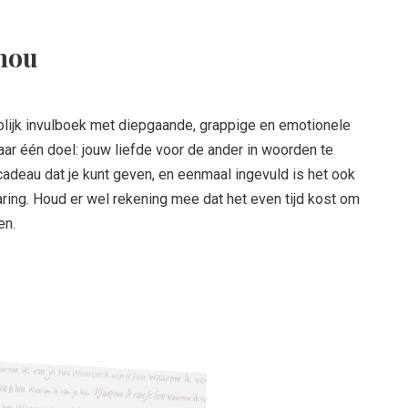
hou
rolijk invulboek met diepgaande, grappige en emotionele
ar één doel: jouw liefde voor de ander in woorden te
cadeau dat je kunt geven, en eenmaal ingevuld is het ook
ring. Houd er wel rekening mee dat het even tijd kost om
en.