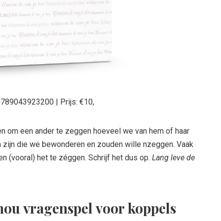
9789043923200 | Prijs: €10,
en om een ander te zeggen hoeveel we van hem of haar
en zijn die we bewonderen en zouden wille nzeggen. Vaak
n en (vooral) het te zéggen. Schrijf het dus op.
Lang leve de
hou vragenspel voor koppels