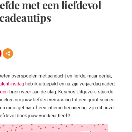
iefde met een liefdevol
 cadeautips
ten overspoelen met aandacht en liefde, maar eerlijk,
alentijnsdag
heb ik uitgepakt en nu zijn verjaardag nadert
ngen
-brein weer aan de slag. Kosmos Uitgevers stuurde
boeken om jouw liefdes verrassing tot een groot succes
een mooi gebaar of een intieme herinnering, zijn dit onze
iefdevol boek jouw voorkeur heeft!