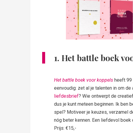
1.
Het battle boek vo
Het battle boek voor koppels
heeft 99 c
eenvoudig: zet al je talenten in om de
liefdesbrief
? Wie ontwerpt de creatiefs
dus je kunt meteen beginnen. Ik ben ben
spel? Motiveer je keuzes, verzamel de 
nóg beter kennen. Een liefdevol boek 
Prijs: €15,-