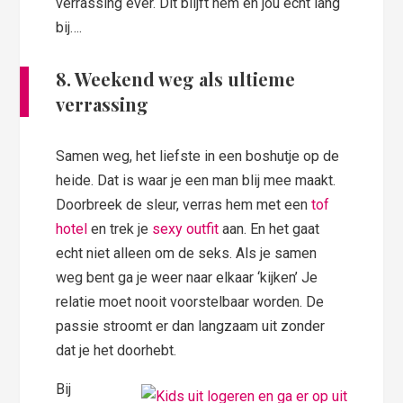
verrassing ever. Dit blijft hem en jou echt lang
bij….
8. Weekend weg als ultieme
verrassing
Samen weg, het liefste in een boshutje op de
heide. Dat is waar je een man blij mee maakt.
Doorbreek de sleur, verras hem met een
tof
hotel
en trek je
sexy outfit
aan. En het gaat
echt niet alleen om de seks. Als je samen
weg bent ga je weer naar elkaar ‘kijken’ Je
relatie moet nooit voorstelbaar worden. De
passie stroomt er dan langzaam uit zonder
dat je het doorhebt.
Bij