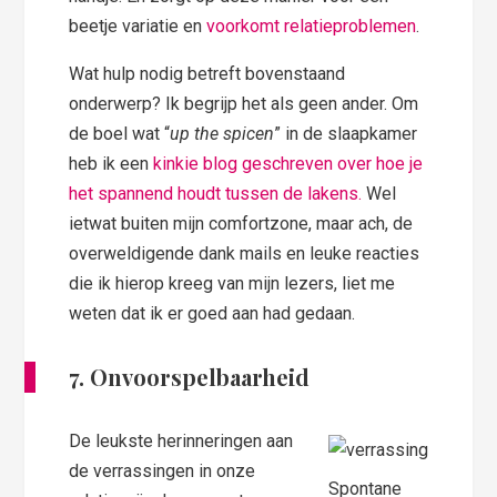
beetje variatie en
voorkomt relatieproblemen
.
Wat hulp nodig betreft bovenstaand
onderwerp? Ik begrijp het als geen ander. Om
de boel wat “
up the spicen
” in de slaapkamer
heb ik een
kinkie blog geschreven over hoe je
het spannend houdt tussen de lakens.
Wel
ietwat buiten mijn comfortzone, maar ach, de
overweldigende dank mails en leuke reacties
die ik hierop kreeg van mijn lezers, liet me
weten dat ik er goed aan had gedaan.
7. Onvoorspelbaarheid
De leukste herinneringen aan
de verrassingen in onze
Spontane