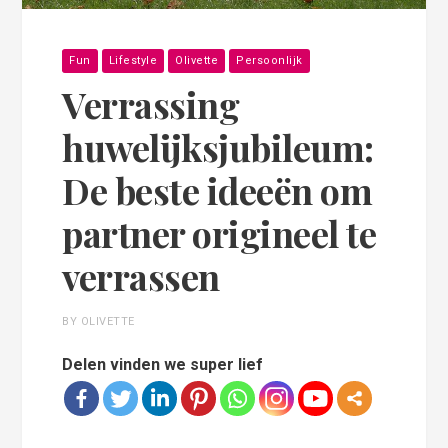
Fun
Lifestyle
Olivette
Persoonlijk
Verrassing
huwelijksjubileum:
De beste ideeën om
partner origineel te
verrassen
BY OLIVETTE
Delen vinden we super lief