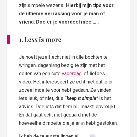
zijn simpele wezens!
Hierbij mijn tips voor
de ultieme verrassing voor je man of
vriend. Doe er je voordeel mee …..
1. Less is more
Je hoeft jezelf echt niet in alle bochten te
wringen, dagenlang bezig te zijn met het
editen van een cute
vaderdag
, of liefdes
video. Het interesseert ze echt niet dat je er
zoveel moeite voor hebt gedaan. Ze vinden
iets leuk, of niet, dus
“
keep it simple”
is het
advies. Doe iets dat hem blij maakt, opvrolijkt.
En dat gaat echt niet gepaard met de
hoeveelheid moeite die je er in hebt gestoken.
Ik heb de teleurstellingen al