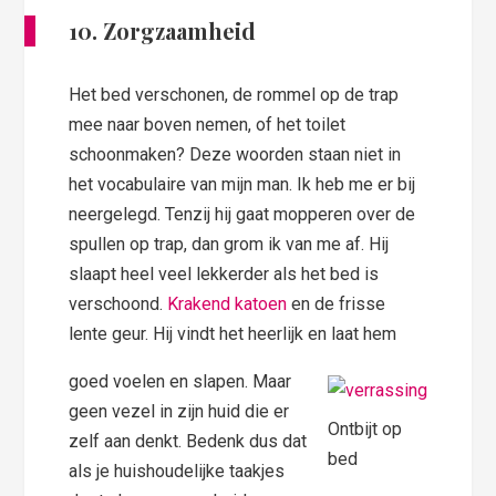
10. Zorgzaamheid
Het bed verschonen, de rommel op de trap
mee naar boven nemen, of het toilet
schoonmaken? Deze woorden staan niet in
het vocabulaire van mijn man. Ik heb me er bij
neergelegd. Tenzij hij gaat mopperen over de
spullen op trap, dan grom ik van me af. Hij
slaapt heel veel lekkerder als het bed is
verschoond.
Krakend katoen
en de frisse
lente geur. Hij vindt het heerlijk en laat hem
goed voelen en slapen. Maar
geen vezel in zijn huid die er
Ontbijt op
zelf aan denkt. Bedenk dus dat
bed
als je huishoudelijke taakjes