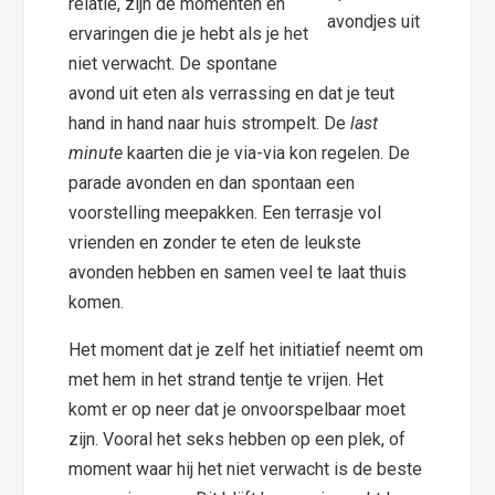
relatie, zijn de momenten en
avondjes uit
ervaringen die je hebt als je het
niet verwacht. De spontane
avond uit eten als verrassing en dat je teut
hand in hand naar huis strompelt. De
last
minute
kaarten die je via-via kon regelen. De
parade avonden en dan spontaan een
voorstelling meepakken. Een terrasje vol
vrienden en zonder te eten de leukste
avonden hebben en samen veel te laat thuis
komen.
Het moment dat je zelf het initiatief neemt om
met hem in het strand tentje te vrijen. Het
komt er op neer dat je onvoorspelbaar moet
zijn. Vooral het seks hebben op een plek, of
moment waar hij het niet verwacht is de beste