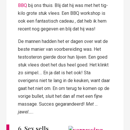
BBQ
bij ons thuis. Blij dat hij was met het tig-
kilo grote stuk vlees. Een BBQ workshop is
ook een fantastisch cadeau , dat heb ik hem
recent nog gegeven en blij dat hij was!
De mannen hadden het er dagen over wat de
beste manier van voorbereiding was. Het
testosteron gierde door hun lijven. Een goed
stuk vlees doet het dus heel goed. Het klinkt
zo simpel…. En ja dat is het ook! Sta
overigens niet te lang in de keuken, want daar
gaat het niet om. En om terug te komen op de
vorige bullet, sluit het dan af met een fijne
massage. Succes gegarandeerd!
Met …
jawel…..
6. Sex sells