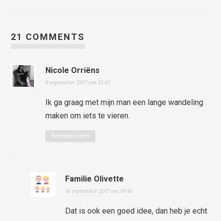
21 COMMENTS
Nicole Orriëns
9 september 2017 om 13:47
Ik ga graag met mijn man een lange wandeling
maken om iets te vieren.
Beantwoorden
Familie Olivette
10 september 2017 om 10:41
Dat is ook een goed idee, dan heb je echt