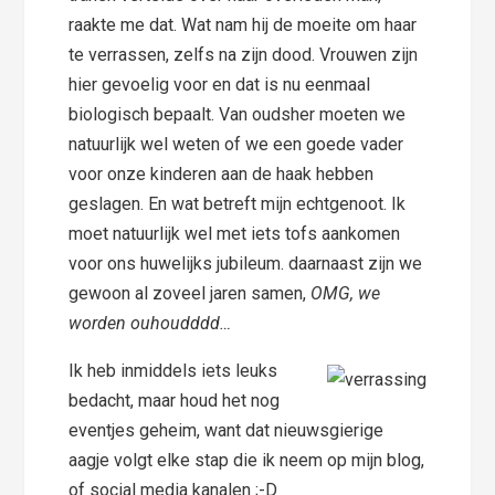
raakte me dat. Wat nam hij de moeite om haar
te verrassen, zelfs na zijn dood. Vrouwen zijn
hier gevoelig voor en dat is nu eenmaal
biologisch bepaalt. Van oudsher moeten we
natuurlijk wel weten of we een goede vader
voor onze kinderen aan de haak hebben
geslagen. En wat betreft mijn echtgenoot. Ik
moet natuurlijk wel met iets tofs aankomen
voor ons huwelijks jubileum. daarnaast zijn we
gewoon al zoveel jaren samen,
OMG, we
worden ouhoudddd…
Ik heb inmiddels iets leuks
bedacht, maar houd het nog
eventjes geheim, want dat nieuwsgierige
aagje volgt elke stap die ik neem op mijn blog,
of social media kanalen ;-D