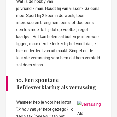
Wat is de hobby van
je vriend / man. Houdt hij van vissen? Ga eens
mee. Sport hij 2 keer in de week, toon
interesse en breng hem eens, of doe eens
een les mee. Is hij dol op voetbal, regel
kaartjes. Het kan helemaal buiten je interesse
liggen, maar des te leuker hij het vindt dat je
hier onderdeel van uit maakt. Simpel en de
leukste verrassing voor hem dat hem versteld
zal doen staan.
10. Een spontane
liefdesverklaring als verrassing
Wanneer heb je voor het laatst
“
ik hou van je
” hebt gezegd? Ik
Als
zeg vaak ‘
love you’
aan het