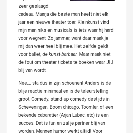
zeer geslaagd
cadeau. Maarja die beste man heeft niet elk
jaar een nieuwe theater toer. Kleinkunst vind
mijn man niks en musicals is iets waar hij hard
voor wegrent. Zo jammer, want daar maak je
mij dan weer heel blij mee. Het zelfde geldt
voor ballet,
de kunst-barbaar.
Maar maak niet
de fout om theater tickets te boeken waar JIJ
blij van wordt.
Nee…. sta dus in zijn schoenen! Anders is de
blije reactie minimaal en is de teleurstelling
groot. Comedy, stand-up comedy destijds in
Scheveningen, Boom chicago, Toomler, of een
bekende cabaratier (Arjan Lubac, etc) is een
succes. Dat is fun en zal je partner blij van
worden. Mannen humor werkt altijd! Voor