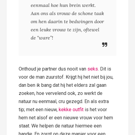
eenmaal hoe hun brein werkt.
Aan ons als vrouw de schone taak
om hen daarin te bedwingen door
een leuke vrouw te zijn, oftewel
de “ware”
!
Onthoud je partner dus nooit van
seks
. Dit is
voor de man zuurstof. Krijgt hij het niet bij jou,
dan ben ik bang dat hij het elders zal gaan
zoeken, hoe vervelend ook, zo werkt de
natuur nu eenmaal, cru gezegd. En als extra
tip; met een nieuw,
kekke outfit
is het voor
hem net alsof er een nieuwe vrouw voor hem
staat. We helpen de natuur hiermee een
handje. En zorgt op deze manier voor een