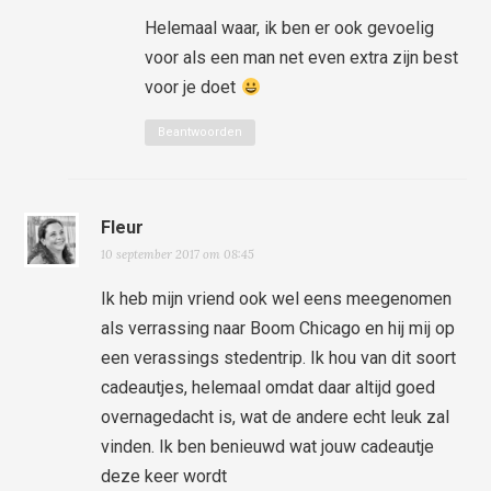
Helemaal waar, ik ben er ook gevoelig
voor als een man net even extra zijn best
voor je doet
Beantwoorden
Fleur
10 september 2017 om 08:45
Ik heb mijn vriend ook wel eens meegenomen
als verrassing naar Boom Chicago en hij mij op
een verassings stedentrip. Ik hou van dit soort
cadeautjes, helemaal omdat daar altijd goed
overnagedacht is, wat de andere echt leuk zal
vinden. Ik ben benieuwd wat jouw cadeautje
deze keer wordt