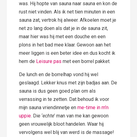
was. Hij hopte van sauna naar sauna en kon de
rust niet vinden. Als ik net tien minuten in een
sauna zat, vertrok hij alweer. Afkoelen moet je
net zo lang doen als dat je in de sauna zit,
maar hier was hij met een douche en een
plons in het bad mee klaar. Gewoon aan het
meer liggen is een beter idee en dus kocht ik
hem de
Leisure pas
met een borrel pakket.
De lunch en de borrelhap vond hij wel
geslaagd. Lekker knus met zijn badjas aan. De
sauna is dus geen goed plan om als
verrassing in te zetten. Dat behoud ik voor
mijn sauna vriendinnetje en
me-time in m’n
uppie
. Die ‘
echte
’ man van me kan gewoon
geen vrouwelijk bloot handelen. Waar hij
vervolgens wel blij van werd is de massage!