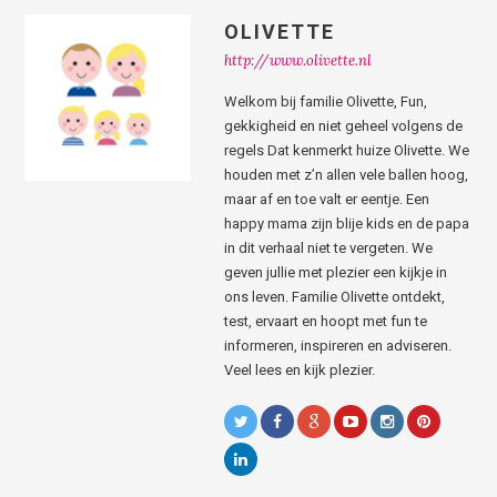
OLIVETTE
http://www.olivette.nl
Welkom bij familie Olivette, Fun,
gekkigheid en niet geheel volgens de
regels Dat kenmerkt huize Olivette. We
houden met z’n allen vele ballen hoog,
maar af en toe valt er eentje. Een
happy mama zijn blije kids en de papa
in dit verhaal niet te vergeten. We
geven jullie met plezier een kijkje in
ons leven. Familie Olivette ontdekt,
test, ervaart en hoopt met fun te
informeren, inspireren en adviseren.
Veel lees en kijk plezier.