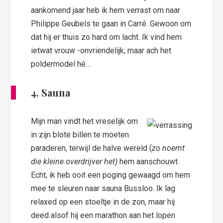
aankomend jaar heb ik hem verrast om naar
Philippe Geubels te gaan in Carré. Gewoon om
dat hij er thuis zo hard om lacht. Ik vind hem
ietwat vrouw -onvriendelijk, maar ach het
poldermodel hé…
4. Sauna
Mijn man vindt het vreselijk om
in zijn blote billen te moeten
paraderen, terwijl de halve wereld (
zo noemt
die kleine overdrijver het)
hem aanschouwt.
Echt, ik heb ooit een poging gewaagd om hem
mee te sleuren naar sauna Bussloo. Ik lag
relaxed op een stoeltje in de zon, maar hij
deed alsof hij een marathon aan het lopen