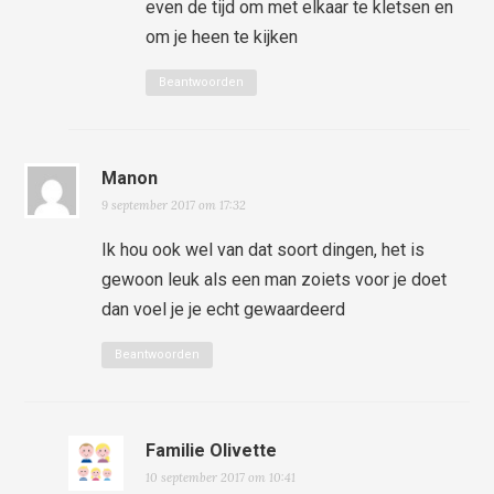
even de tijd om met elkaar te kletsen en
om je heen te kijken
Beantwoorden
Manon
9 september 2017 om 17:32
Ik hou ook wel van dat soort dingen, het is
gewoon leuk als een man zoiets voor je doet
dan voel je je echt gewaardeerd
Beantwoorden
Familie Olivette
10 september 2017 om 10:41