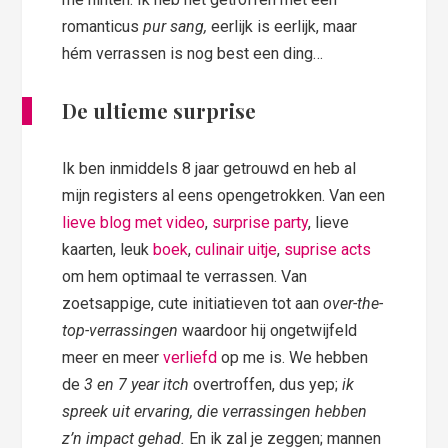
romanticus
pur sang,
eerlijk is eerlijk, maar
hém verrassen is nog best een ding…
De ultieme surprise
Ik ben inmiddels 8 jaar getrouwd en heb al
mijn registers al eens opengetrokken. Van een
lieve blog met video
,
surprise party
, lieve
kaarten, leuk
boek
,
culinair uitje
,
suprise acts
om hem optimaal te verrassen. Van
zoetsappige, cute initiatieven tot aan
over-the-
top-verrassingen
waardoor hij ongetwijfeld
meer en meer
verliefd
op me is. We hebben
de
3 en 7 year itch
overtroffen, dus yep;
ik
spreek uit ervaring, die verrassingen hebben
z’n impact gehad.
En ik zal je zeggen; mannen