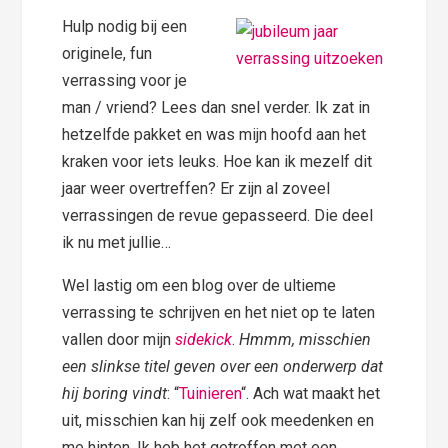
Hulp nodig bij een
originele, fun
verrassing voor je
man / vriend? Lees dan snel verder. Ik zat in
hetzelfde pakket en was mijn hoofd aan het
kraken voor iets leuks. Hoe kan ik mezelf dit
jaar weer overtreffen? Er zijn al zoveel
verrassingen de revue gepasseerd. Die deel
ik nu met jullie…
Wel lastig om een blog over de ultieme
verrassing te schrijven en het niet op te laten
vallen door mijn
sidekick
.
Hmmm, misschien
een slinkse titel geven over een onderwerp dat
hij boring vindt
: “
Tuinieren
“. Ach wat maakt het
uit, misschien kan hij zelf ook meedenken en
me hinten. Ik heb het getroffen met een