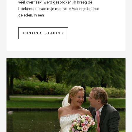
veel over “sex” werd gesproken. Ik kreeg de
boekenserie van mijn man voor Valentijn tig-jaar
geleden. In een
CONTINUE READING