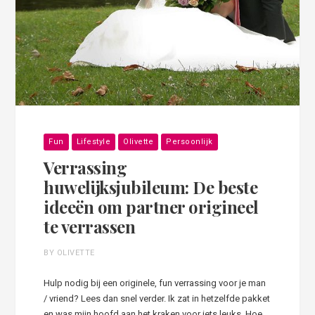
Fun
Lifestyle
Olivette
Persoonlijk
Verrassing
huwelijksjubileum: De beste
ideeën om partner origineel
te verrassen
BY OLIVETTE
Hulp nodig bij een originele, fun verrassing voor je man
/ vriend? Lees dan snel verder. Ik zat in hetzelfde pakket
en was mijn hoofd aan het kraken voor iets leuks. Hoe