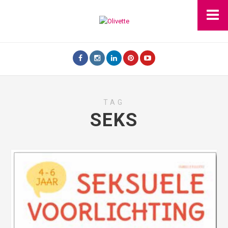
TAG
SEKS