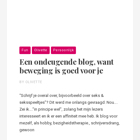
Fun
Olivette
Persoonlijk
Een ondeugende blog, want
beweging is goed voor je
BY OLIVETTE
“Schrijf je overal over, bijvoorbeeld over seks &
seksspeeltjes”? Dit werd me onlangs gevraagd. Nou….
Zei ik….”in principe wel”, zolang het mijn lezers
interesseert en ik er een affiniteit mee heb. Ik blog voor
mezelf, als hobby, bezigheidstherapie., schrijversdrang,
gewoon