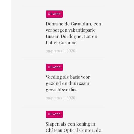
Olivette
Domaine de Gavaudun, een
verborgen vakantiepark
tussen Dordogne, Lot en
Lot et Garonne
augustus 1, 2026
Olivette
Voeding als basis voor
gezond en duurzaam
gewichtsverlies
augustus 1, 2026
Olivette
Slapen als een koning in
Château Optical Center, de