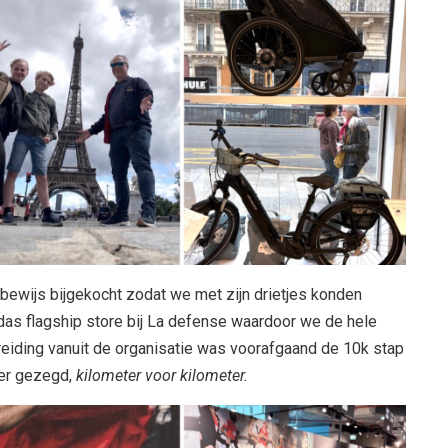
tbewijs bijgekocht zodat we met zijn drietjes konden
das flagship store bij La defense waardoor we de hele
eiding vanuit de organisatie was voorafgaand de 10k stap
ter gezegd,
kilometer voor kilometer.