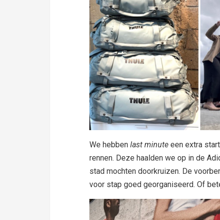
We hebben
last minute
een extra star
rennen. Deze haalden we op in de Adi
stad mochten doorkruizen. De voorber
voor stap goed georganiseerd. Of be