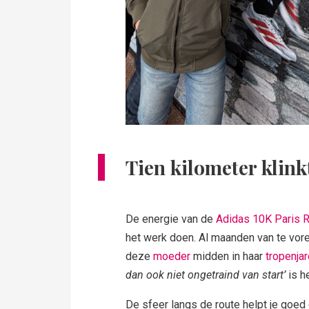
Tien kilometer klink
De energie van de
Adidas 10K Paris 
het werk doen. Al maanden van te vor
deze
moeder
midden in haar
tropenja
dan ook niet ongetraind van start’
is h
De sfeer langs de route helpt je goed