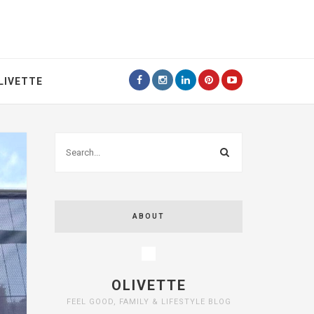
LIVETTE
ABOUT
OLIVETTE
FEEL GOOD, FAMILY & LIFESTYLE BLOG