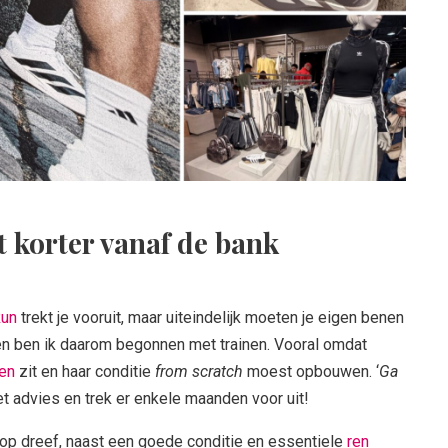
t korter vanaf de bank
Run
trekt je vooruit, maar uiteindelijk moeten je eigen benen
en ben ik daarom begonnen met trainen. Vooral omdat
ren
zit en haar conditie
from scratch
moest opbouwen. ‘
Ga
et advies en trek er enkele maanden voor uit!
 op dreef, naast een goede conditie en essentiele
ren