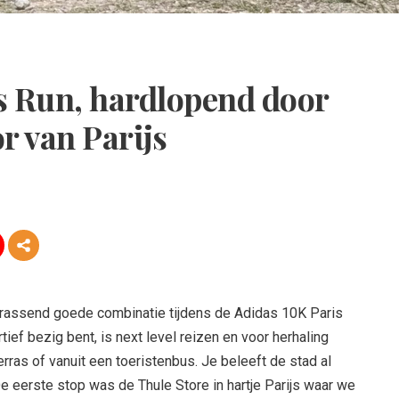
s Run, hardlopend door
r van Parijs
errassend goede combinatie tijdens de Adidas 10K Paris
tief bezig bent, is next level reizen en voor herhaling
rras of vanuit een toeristenbus. Je beleeft de stad al
De eerste stop was de Thule Store in hartje Parijs waar we