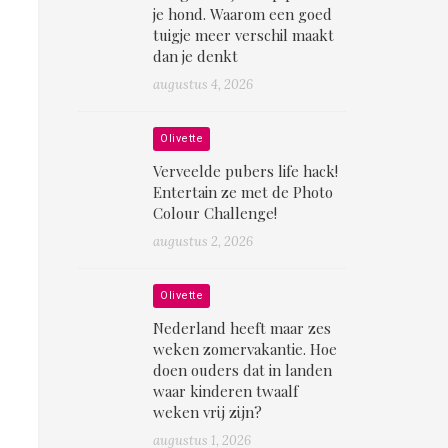
je hond. Waarom een goed
tuigje meer verschil maakt
dan je denkt
augustus 4, 2026
Olivette
Verveelde pubers life hack!
Entertain ze met de Photo
Colour Challenge!
augustus 2, 2026
Olivette
Nederland heeft maar zes
weken zomervakantie. Hoe
doen ouders dat in landen
waar kinderen twaalf
weken vrij zijn?
augustus 1, 2026