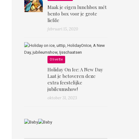
Maak je eigen lunchbox mét
bento box voor je grote
liefde
februari 15, 2020
Olivette
Holiday On Ice: A New Day
Laat je betoveren deze
extra feestelijke
jubileumshow!
oktober 31, 2023