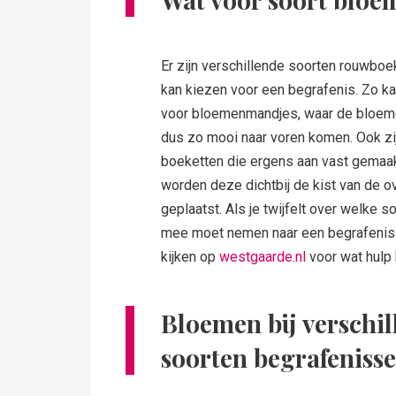
Er zijn verschillende soorten rouwboek
kan kiezen voor een begrafenis. Zo ka
voor bloemenmandjes, waar de bloeme
dus zo mooi naar voren komen. Ook zi
boeketten die ergens aan vast gemaa
worden deze dichtbij de kist van de 
geplaatst. Als je twijfelt over welke s
mee moet nemen naar een begrafenis 
kijken op
westgaarde.nl
voor wat hulp h
Bloemen bij verschi
soorten begrafeniss