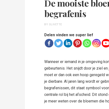
De mooiste bloe
begrafenis
BY OLIVETTE
Delen vinden we super lief
Wanneer er iemand in je omgeving komt 
gebeurtenis. Het snijdt door je ziel en
moet er dan ook een hoop geregeld w
je dierbare. Al jaren lang wordt er g
begrafenissen, dit staat symbool voor
centrale rol bij het afscheid. Dit stond 
je meer weten over de bloemen die ho