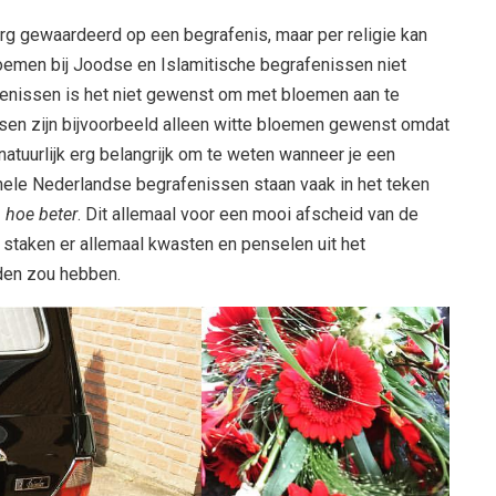
g gewaardeerd op een begrafenis, maar per religie kan
bloemen bij Joodse en Islamitische begrafenissen niet
fenissen is het niet gewenst om met bloemen aan te
sen zijn bijvoorbeeld alleen witte bloemen gewenst omdat
natuurlijk erg belangrijk om te weten wanneer je een
nele Nederlandse begrafenissen staan vaak in het teken
 hoe beter
. Dit allemaal voor een mooi afscheid van de
a
staken er allemaal kwasten en penselen uit het
den zou hebben.