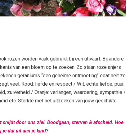
ok rozen worden vaak gebruikt bij een utivaart. Bij andere
kenis van een bloem op te zoeken. Zo staan roze anjers
tekenen geraniums “een geheime ontmoeting” edat neit zo
egt veel: Rood: liefde en respect / Wit: echte liefde, puur,
d, zuiverheid / Oranje: verlangen, waardering, sympathie /
eid etc. Sterkte met het uitzoeken van jouw geschikte
t snijdt door ons ziel. Doodgaan, sterven & afscheid. Hoe
g je dat uit aan je kind?