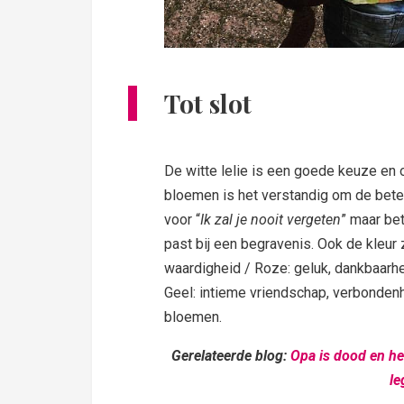
Tot slot
De witte lelie is een goede keuze en o
bloemen is het verstandig om de bete
voor “
Ik zal je nooit vergeten
” maar be
past bij een begravenis. Ook de kleur z
waardigheid / Roze: geluk, dankbaarhei
Geel: intieme vriendschap, verbondenh
bloemen.
Gerelateerde blog:
Opa is dood en he
le