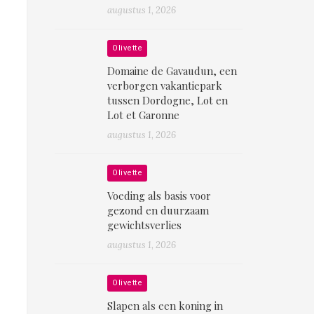
augustus 1, 2026
Olivette
Domaine de Gavaudun, een
verborgen vakantiepark
tussen Dordogne, Lot en
Lot et Garonne
augustus 1, 2026
Olivette
Voeding als basis voor
gezond en duurzaam
gewichtsverlies
augustus 1, 2026
Olivette
Slapen als een koning in