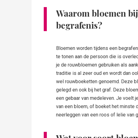
Waarom bloemen bij
begrafenis?
Bloemen worden tijdens een begrafen
te tonen aan de persoon die is overl
je de rouwbloemen gebruiken als aank
traditie is al zeer oud en wordt dan 
wel rouwboeketten genoemd. Deze bloe
gelegd en ook bij het graf. Deze bloe
een gebaar van medeleven. Je voelt 
van een bloem, of boeket het minste da
neerleggen van een roos of lelie van 
Wat voor soort bloem