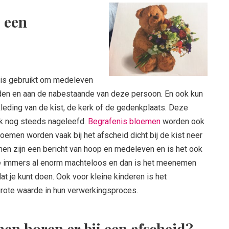
 een
is gebruikt om medeleven
eden en aan de nabestaande van deze persoon. En ook kun
leding van de kist, de kerk of de gedenkplaats. Deze
ook nog steeds nageleefd.
Begrafenis bloemen
worden ook
men worden vaak bij het afscheid dicht bij de kist neer
men zijn een bericht van hoop en medeleven en is het ook
je immers al enorm machteloos en dan is het meenemen
t je kunt doen. Ook voor kleine kinderen is het
grote waarde in hun verwerkingsproces.
en horen er bij een afscheid?