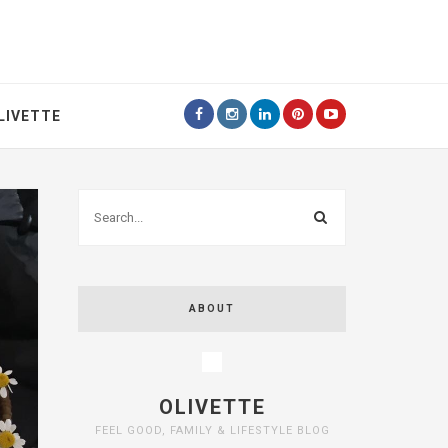
LIVETTE
ABOUT
OLIVETTE
FEEL GOOD, FAMILY & LIFESTYLE BLOG