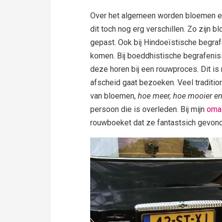
Over het algemeen worden bloemen er
dit toch nog erg verschillen. Zo zijn 
gepast. Ook bij Hindoeïstische begra
komen. Bij boeddhistische begrafenis
deze horen bij een rouwproces. Dit is 
afscheid gaat bezoeken. Veel traditio
van bloemen,
hoe meer, hoe mooier en
persoon die is overleden. Bij mijn
om
rouwboeket dat ze fantastsich gevon