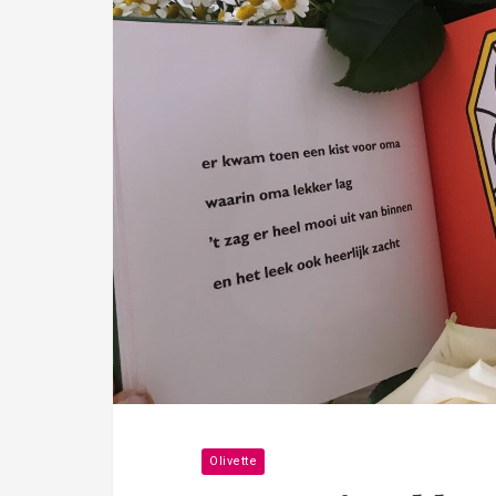
Olivette