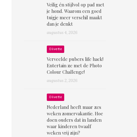
Veilig én stijlvol op pad met
je hond. Waarom een goed
tuigje meer verschil maakt
dan je denkt
augustus 4, 2026
Olivette
Verveelde pubers life hack!
Entertain ze met de Photo
Colour Challenge!
augustus 2, 2026
Olivette
Nederland heeft maar zes
weken zomervakantie. Hoe
doen ouders dat in landen
waar kinderen twaalf
weken vrij zijn?