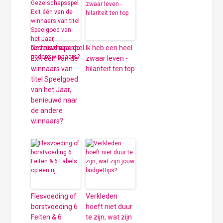
Gezelschapsspel
Ik heb een heel
Exit één van de
zwaar leven -
winnaars van
hilariteit ten top
titel Speelgoed
van het Jaar,
benieuwd naar
de andere
winnaars?
Flesvoeding of
Verkleden
borstvoeding 6
hoeft niet duur
Feiten & 6
te zijn, wat zijn