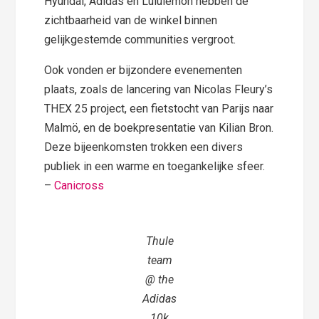
Hyundai, Adidas en Lululemon hebben de
zichtbaarheid van de winkel binnen
gelijkgestemde communities vergroot.
Ook vonden er bijzondere evenementen
plaats, zoals de lancering van Nicolas Fleury’s
THEX 25 project, een fietstocht van Parijs naar
Malmö, en de boekpresentatie van Kilian Bron.
Deze bijeenkomsten trokken een divers
publiek in een warme en toegankelijke sfeer.
–
Canicross
Thule
team
@ the
Adidas
10k