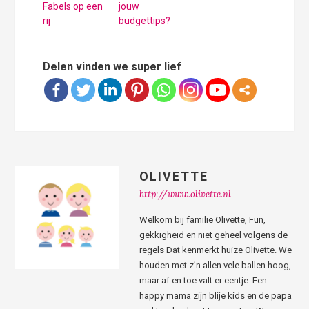
Fabels op een
jouw
rij
budgettips?
Delen vinden we super lief
OLIVETTE
http://www.olivette.nl
Welkom bij familie Olivette, Fun,
gekkigheid en niet geheel volgens de
regels Dat kenmerkt huize Olivette. We
houden met z’n allen vele ballen hoog,
maar af en toe valt er eentje. Een
happy mama zijn blije kids en de papa