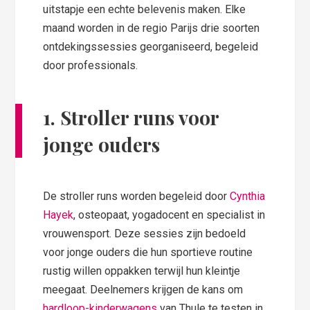
uitstapje een echte belevenis maken. Elke
maand worden in de regio Parijs drie soorten
ontdekingssessies georganiseerd, begeleid
door professionals.
1. Stroller runs voor
jonge ouders
De stroller runs worden begeleid door
Cynthia
Hayek
, osteopaat, yogadocent en specialist in
vrouwensport. Deze sessies zijn bedoeld
voor jonge ouders die hun sportieve routine
rustig willen oppakken terwijl hun kleintje
meegaat. Deelnemers krijgen de kans om
hardloop-kinderwagens
van Thule te testen in