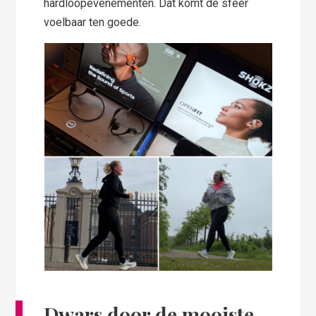
hardloopevenementen. Dat komt de sfeer
voelbaar ten goede.
Dwars door de mooiste