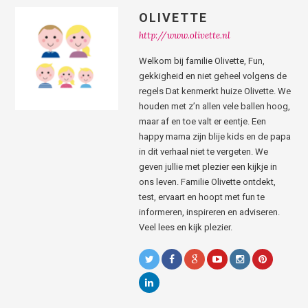
OLIVETTE
http://www.olivette.nl
Welkom bij familie Olivette, Fun,
gekkigheid en niet geheel volgens de
regels Dat kenmerkt huize Olivette. We
houden met z’n allen vele ballen hoog,
maar af en toe valt er eentje. Een
happy mama zijn blije kids en de papa
in dit verhaal niet te vergeten. We
geven jullie met plezier een kijkje in
ons leven. Familie Olivette ontdekt,
test, ervaart en hoopt met fun te
informeren, inspireren en adviseren.
Veel lees en kijk plezier.