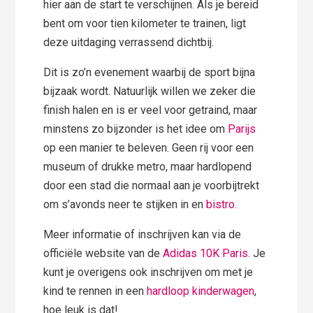
hier aan de start te verschijnen. Als je bereid
bent om voor tien kilometer te trainen, ligt
deze uitdaging verrassend dichtbij.
Dit is zo’n evenement waarbij de sport bijna
bijzaak wordt. Natuurlijk willen we zeker die
finish halen en is er veel voor getraind, maar
minstens zo bijzonder is het idee om
Parijs
op een manier te beleven. Geen rij voor een
museum of drukke metro, maar hardlopend
door een stad die normaal aan je voorbijtrekt
om s’avonds neer te stijken in en
bistro
.
Meer informatie of inschrijven kan via de
officiële website van de
Adidas 10K Paris
. Je
kunt je overigens ook inschrijven om met je
kind te rennen in een
hardloop kinderwagen
,
hoe leuk is dat!