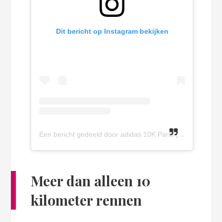
Dit bericht op Instagram bekijken
Een bericht gedeeld door adidas 10K Paris (@adidas10kparis)
Meer dan alleen 10
kilometer rennen