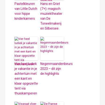
Pastelkleuren
Hans en Griet
van Little Dutch
(7+): magisch
voor hippe
muziektheater
kinderkamers
van De
Toneelmakerij
en Silbersee
Vier heel ludiek
Negenmaandenbeurs
je vakantie in je
2023 – dit zijn
achtertuin met
de highlights
een kant en
klaar opgezette
tent via
thuiskamperen