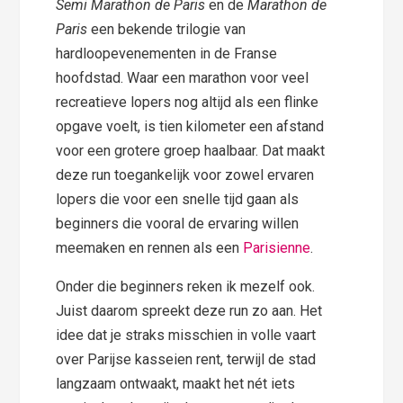
Semi Marathon de Paris
en de
Marathon de
Paris
een bekende trilogie van
hardloopevenementen in de Franse
hoofdstad. Waar een marathon voor veel
recreatieve lopers nog altijd als een flinke
opgave voelt, is tien kilometer een afstand
voor een grotere groep haalbaar. Dat maakt
deze run toegankelijk voor zowel ervaren
lopers die voor een snelle tijd gaan als
beginners die vooral de ervaring willen
meemaken en rennen als een
Parisienne
.
Onder die beginners reken ik mezelf ook.
Juist daarom spreekt deze run zo aan. Het
idee dat je straks misschien in volle vaart
over Parijse kasseien rent, terwijl de stad
langzaam ontwaakt, maakt het nét iets