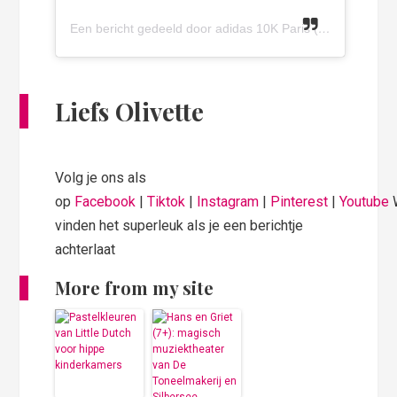
Een bericht gedeeld door adidas 10K Paris (@adidas10kparis)
Liefs Olivette
Volg je ons als
op
Facebook
|
Tiktok
|
Instagram
|
Pinterest
|
Youtube
vinden het superleuk als je een berichtje
achterlaat
More from my site