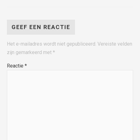
GEEF EEN REACTIE
Het e-mailadres wordt niet gepubliceerd.
Vereiste velden
zijn gemarkeerd met
*
Reactie
*