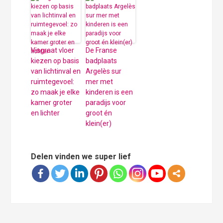
Visgraat vloer
De Franse
kiezen op basis
badplaats
van lichtinval en
Argelès sur
ruimtegevoel:
mer met
zo maak je elke
kinderen is een
kamer groter
paradijs voor
en lichter
groot én
klein(er)
Delen vinden we super lief