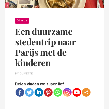
Olivette
Een duurzame
stedentrip naar
Parijs met de
kinderen
BY OLIVETTE
Delen vinden we super lief