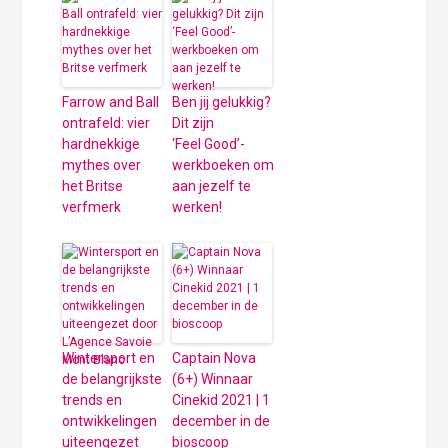
Farrow and Ball
Ben jij gelukkig?
ontrafeld: vier
Dit zijn
hardnekkige
‘Feel Good’-
mythes over
werkboeken om
het Britse
aan jezelf te
verfmerk
werken!
Wintersport en
Captain Nova
de belangrijkste
(6+) Winnaar
trends en
Cinekid 2021 | 1
ontwikkelingen
december in de
uiteengezet
bioscoop