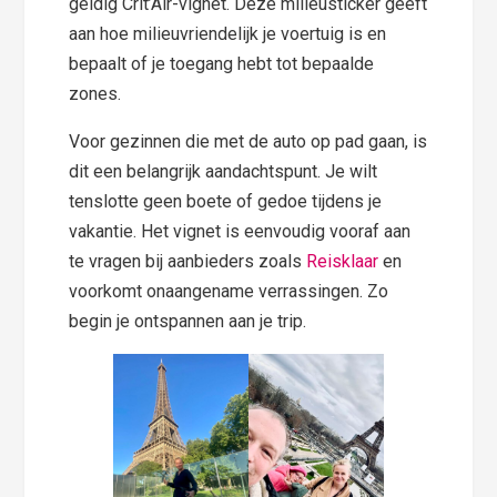
geldig Crit’Air-vignet. Deze milieusticker geeft
aan hoe milieuvriendelijk je voertuig is en
bepaalt of je toegang hebt tot bepaalde
zones.
Voor gezinnen die met de auto op pad gaan, is
dit een belangrijk aandachtspunt. Je wilt
tenslotte geen boete of gedoe tijdens je
vakantie. Het vignet is eenvoudig vooraf aan
te vragen bij aanbieders zoals
Reisklaar
en
voorkomt onaangename verrassingen. Zo
begin je ontspannen aan je trip.