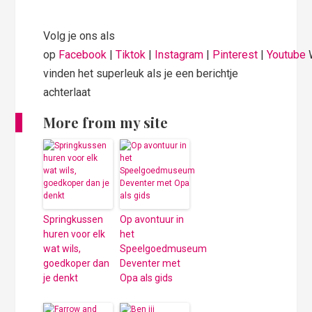
Volg je ons als
op
Facebook
|
Tiktok
|
Instagram
|
Pinterest
|
Youtube
vinden het superleuk als je een berichtje
achterlaat
More from my site
Springkussen
Op avontuur in
huren voor elk
het
wat wils,
Speelgoedmuseum
goedkoper dan
Deventer met
je denkt
Opa als gids