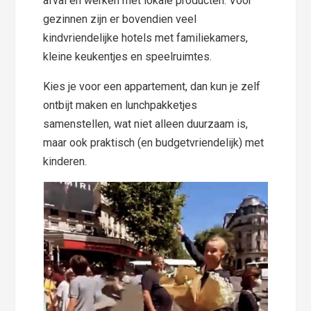
afval en werken met lokale producten. Voor
gezinnen zijn er bovendien veel
kindvriendelijke hotels met familiekamers,
kleine keukentjes en speelruimtes.
Kies je voor een appartement, dan kun je zelf
ontbijt maken en lunchpakketjes
samenstellen, wat niet alleen duurzaam is,
maar ook praktisch (en budgetvriendelijk) met
kinderen.