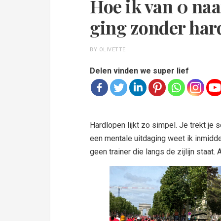
Hoe ik van 0 naa
ging zonder har
BY OLIVETTE
Delen vinden we super lief
Hardlopen lijkt zo simpel. Je trekt je s
een mentale uitdaging weet ik inmiddel
geen trainer die langs de zijlijn staat.