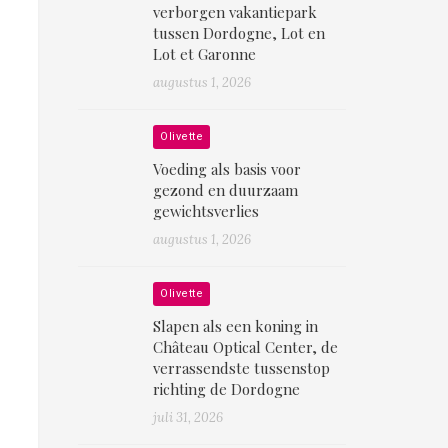
verborgen vakantiepark
tussen Dordogne, Lot en
Lot et Garonne
augustus 1, 2026
Olivette
Voeding als basis voor
gezond en duurzaam
gewichtsverlies
augustus 1, 2026
Olivette
Slapen als een koning in
Château Optical Center, de
verrassendste tussenstop
richting de Dordogne
juli 31, 2026