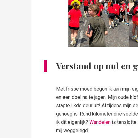
Verstand op nul en 
Met frisse moed begon ik aan mijn ei
en een doel na te jagen. Mijn oude k
stapte i kde deur uit! Al tijdens mijn 
genoeg is. Rond kilometer drie voeld
ik dit eigenlijk?
Wandelen
is tenslott
mij weggelegd.