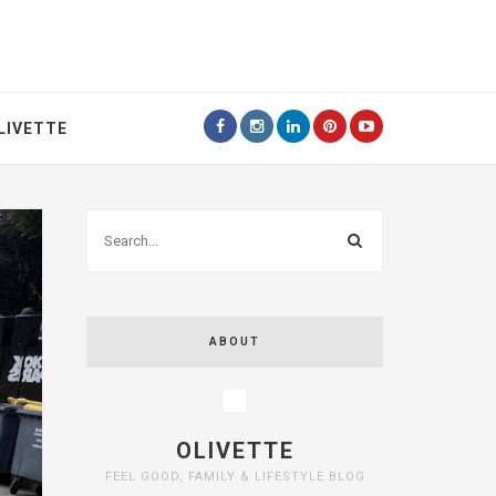
LIVETTE
ABOUT
OLIVETTE
FEEL GOOD, FAMILY & LIFESTYLE BLOG