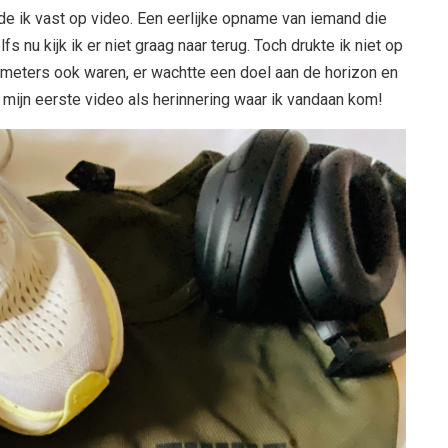
e ik vast op video. Een eerlijke opname van iemand die
s nu kijk ik er niet graag naar terug. Toch drukte ik niet op
ometers ook waren, er wachtte een doel aan de horizon en
ar mijn eerste video als herinnering waar ik vandaan kom!