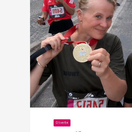
Olivette