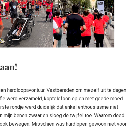
gaan!
gen hardloopavontuur. Vastberaden om mezelf uit te dagen
loffie werd verzameld, koptelefoon op en met goede moed
eerste rondje werd duidelijk dat enkel enthousiasme niet
en mijn benen zwaar en sloeg de twijfel toe. Waarom deed
e ook bewegen. Misschien was hardlopen gewoon niet voor