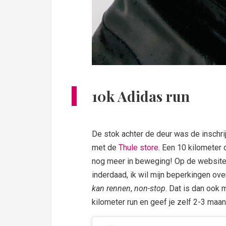
10k Adidas run
De stok achter de deur was de inschri
met de
Thule store
. Een 10 kilometer
nog meer in beweging! Op de website 
inderdaad, ik wil mijn beperkingen ove
kan rennen
,
non-stop
. Dat is dan ook mi
kilometer run en geef je zelf 2-3 maa