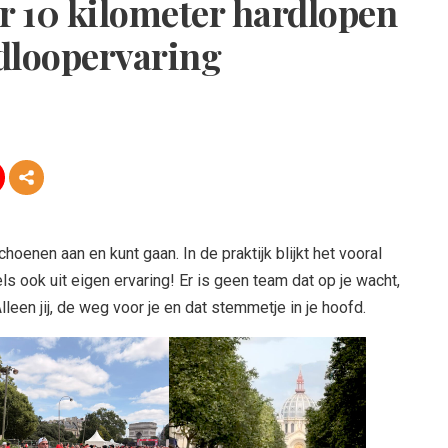
r 10 kilometer hardlopen
dloopervaring
choenen aan en kunt gaan. In de praktijk blijkt het vooral
s ook uit eigen ervaring! Er is geen team dat op je wacht,
 Alleen jij, de weg voor je en dat stemmetje in je hoofd.