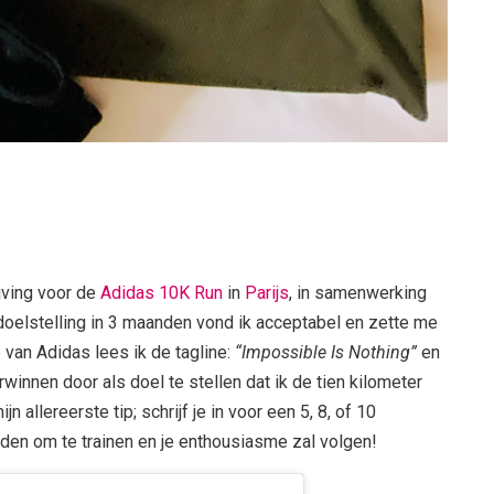
jving voor de
Adidas 10K Run
in
Parijs
, in samenwerking
 doelstelling in 3 maanden vond ik acceptabel en zette me
van Adidas lees ik de tagline:
“Impossible Is Nothing”
en
rwinnen door als doel te stellen dat ik de tien kilometer
jn allereerste tip; schrijf je in voor een 5, 8, of 10
nden om te trainen en je enthousiasme zal volgen!