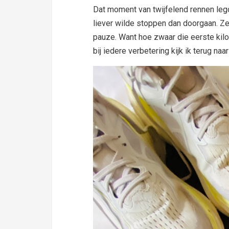
Dat moment van twijfelend rennen legd
liever wilde stoppen dan doorgaan. Zelf
pauze. Want hoe zwaar die eerste kil
bij iedere verbetering kijk ik terug na