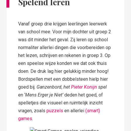
Spelend leren
Vanaf groep drie krijgen leerlingen leerwerk
van school mee. Voor mijn dochter uit groep 2
was dit minder het geval. Zij leren op school
normaliter allerlei dingen die voorbereiden op
het lezen, schrijven en rekenen in groep 3. Op
een speelse wijze konden we dat ook thuis
doen. De druk lag hier gelukkig minder hoog!
Bordspellen met een dobbelsteen hielp hier
goed bij.
Ganzenbord
,
het
Pieter Konijn
spel
en ‘
Mens Erger je Niet’
deden het goed, of
spelletjes die visueel en ruimtelijk inzicht
vragen, zoals
puzzels
en allerlei
(smart)
games
.