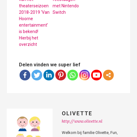
theaterseizoen
met Nintendo
2018-2019 ‘Van
Switch
Hoorne
entertainment’
is bekend!
Hierbij het
overzicht
Delen vinden we super lief
OLIVETTE
http://www.olivette.nl
Welkom bij familie Olivette, Fun,