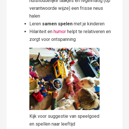
huishoudelijke taakjes en regelmatig (op
verantwoorde wijze) een frisse neus
halen
Leren
samen spelen
met je kinderen
Hilariteit en
humor
helpt te relativeren en
zorgt voor ontspanning
Kijk voor suggestie van speelgoed
en spellen naar leeftijd