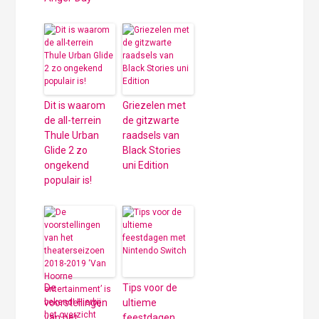
Dit is waarom
Griezelen met
de all-terrein
de gitzwarte
Thule Urban
raadsels van
Glide 2 zo
Black Stories
ongekend
uni Edition
populair is!
De
Tips voor de
voorstellingen
ultieme
van het
feestdagen