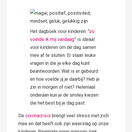
Het dagboek voor kinderen: “
zo
voelde ik mij vandaag
” is ideaal
voor kinderen om de dag samen
mee af te sluiten. Er staan leuke
vragen in die je elke dag kunt
beantwoorden. Wat is er gebeurd
en hoe voelde jij je daarbij? Heb je
zin in morgen of niet? Helemaal
onderaan kun je de smiley kiezen
die het best bij je dag past.
De
coronacrisis
brengt veel stress met zich
mee en dat heeft ook zijn weerslag op onze
kinderen. Naarmate meer mensen ziek