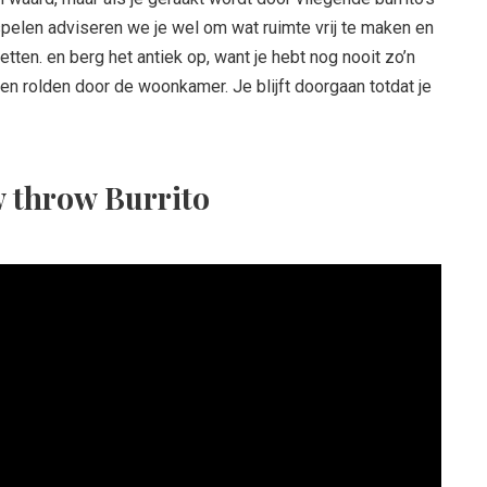
t spelen adviseren we je wel om wat ruimte vrij te maken en
etten. en berg het antiek op, want je hebt nog nooit zo’n
ren rolden door de woonkamer. Je blijft doorgaan totdat je
w throw Burrito