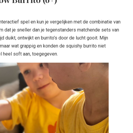
 interactief spel en kun je vergelijken met de combinatie van
 om dat je sneller dan je tegenstanders matchende sets van
ijd duikt, ontwijkt en burrito’s door de lucht gooit. Mijn
 maar wat grappig en konden de squishy burrito niet
l heel soft aan, toegegeven.