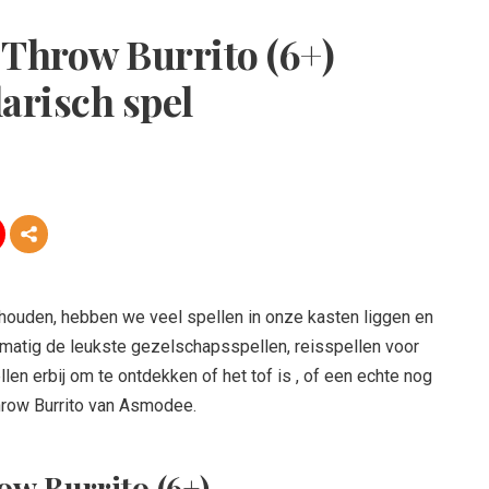
Throw Burrito (6+)
larisch spel
ouden, hebben we veel spellen in onze kasten liggen en
matig de leukste gezelschapsspellen, reisspellen voor
en erbij om te ontdekken of het tof is , of een echte nog
row Burrito van Asmodee.
w Burrito (6+)