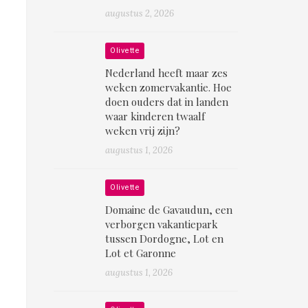
augustus 2, 2026
Olivette
Nederland heeft maar zes
weken zomervakantie. Hoe
doen ouders dat in landen
waar kinderen twaalf
weken vrij zijn?
augustus 1, 2026
Olivette
Domaine de Gavaudun, een
verborgen vakantiepark
tussen Dordogne, Lot en
Lot et Garonne
augustus 1, 2026