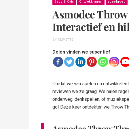
Baby & Kids
Ontdekkingen
speelgoed
Asmodee Throw 
Interactief en hi
BY OLIVETTE
Delen vinden we super lief
Omdat we van spelen en ontwikkelen h
reviewen we ze graag. We halen regel
onderweg, denkspellen, of muziekspell
go! Deze keer ontdekten we Throw Th
Asmodee Throw Thro