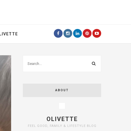
LIVETTE
ABOUT
OLIVETTE
FEEL GOOD, FAMILY & LIFESTYLE BLOG