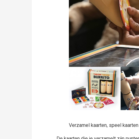
Verzamel kaarten, speel kaarten
De kaarten die je verzamelt zijn punte