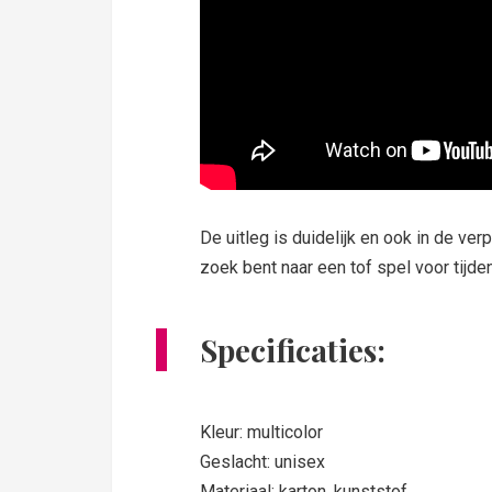
De uitleg is duidelijk en ook in de ver
zoek bent naar een tof spel voor tijde
Specificaties:
Kleur: multicolor
Geslacht: unisex
Materiaal: karton, kunststof