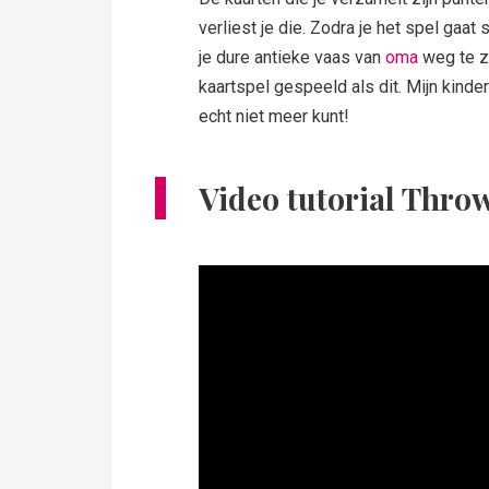
verliest je die. Zodra je het spel gaa
je dure antieke vaas van
oma
weg te z
kaartspel gespeeld als dit. Mijn kinde
echt niet meer kunt!
Video tutorial Thro