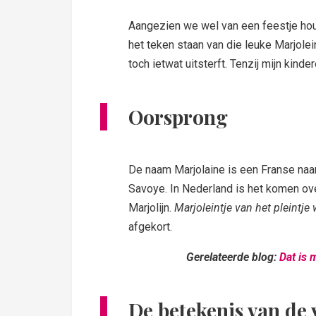
Aangezien we wel van een feestje houd
het teken staan van die leuke Marjolei
toch ietwat uitsterft. Tenzij mijn kind
Oorsprong
De naam Marjolaine is een Franse naam
Savoye. In Nederland is het komen ove
Marjolijn.
Marjoleintje van het pleintj
afgekort.
Gerelateerde blog:
Dat is m
De betekenis van de