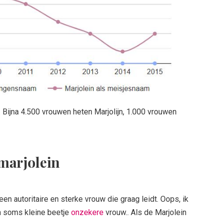
 Bijna 4.500 vrouwen heten Marjolijn, 1.000 vrouwen
 marjolein
een autoritaire en sterke vrouw die graag leidt. Oops, ik
en soms kleine beetje
onzekere
vrouw.. Als de Marjolein