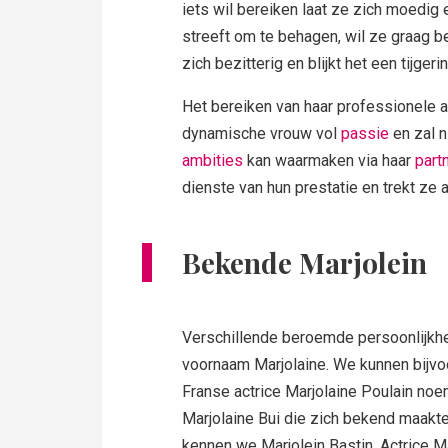
iets wil bereiken laat ze zich moedig 
streeft om te behagen, wil ze graag 
zich bezitterig en blijkt het een tijgerin
Het bereiken van haar professionele am
dynamische vrouw vol
passie
en zal 
ambities
kan waarmaken via haar
part
dienste van hun prestatie en trekt ze
Bekende Marjolein
Verschillende beroemde persoonlijkhe
voornaam Marjolaine. We kunnen bijvo
Franse actrice Marjolaine Poulain noe
Marjolaine Bui die zich bekend maakte
kennen we Marjolein Bastin, Actrice M