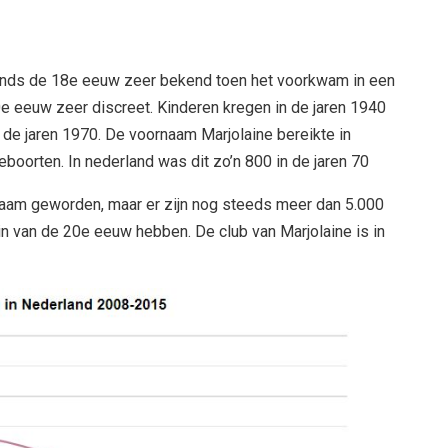
sinds de 18e eeuw zeer bekend toen het voorkwam in een
 20e eeuw zeer discreet. Kinderen kregen in de jaren 1940
 de jaren 1970. De voornaam Marjolaine bereikte in
eboorten. In nederland was dit zo’n 800 in de jaren 70
am geworden, maar er zijn nog steeds meer dan 5.000
 van de 20e eeuw hebben. De club van Marjolaine is in