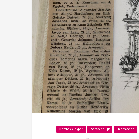
Ontdekkingen
Persoonlijk
Themadag