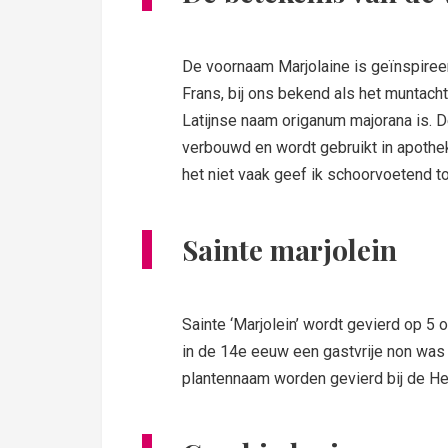
De voornaam Marjolaine is geïnspiree
Frans, bij ons bekend als het muntacht
Latijnse naam origanum majorana is. 
verbouwd en wordt gebruikt in apotheke
het niet vaak geef ik schoorvoetend to
Sainte marjolein
Sainte ‘Marjolein’ wordt gevierd op 5 
in de 14e eeuw een gastvrije non was
plantennaam worden gevierd bij de He