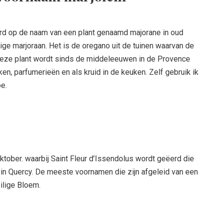
rd op de naam van een plant genaamd majorane in oud
ige marjoraan. Het is de oregano uit de tuinen waarvan de
Deze plant wordt sinds de middeleeuwen in de Provence
n, parfumerieën en als kruid in de keuken. Zelf gebruik ik
e.
oktober. waarbij Saint Fleur d’Issendolus wordt geëerd die
 in Quercy. De meeste voornamen die zijn afgeleid van een
ilige Bloem.