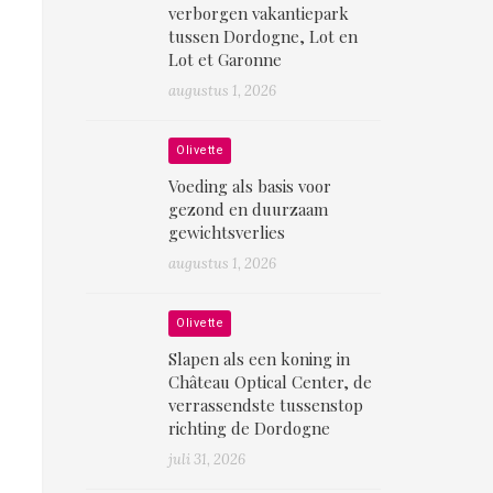
verborgen vakantiepark
tussen Dordogne, Lot en
Lot et Garonne
augustus 1, 2026
Olivette
Voeding als basis voor
gezond en duurzaam
gewichtsverlies
augustus 1, 2026
Olivette
Slapen als een koning in
Château Optical Center, de
verrassendste tussenstop
richting de Dordogne
juli 31, 2026