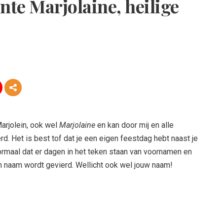
nte Marjolaine, heilige
arjolein, ook wel
Marjolaine
en kan door mij en alle
. Het is best tof dat je een eigen feestdag hebt naast je
ormaal dat er dagen in het teken staan van voornamen en
n naam wordt gevierd. Wellicht ook wel jouw naam!