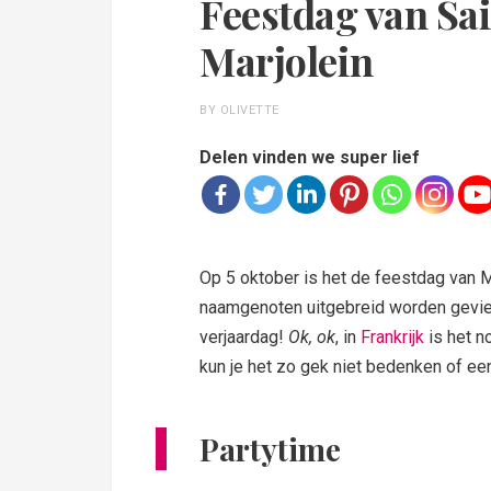
Feestdag van Sai
Marjolein
BY OLIVETTE
Delen vinden we super lief
Op 5 oktober is het de feestdag van M
naamgenoten uitgebreid worden gevierd
verjaardag!
Ok, ok
, in
Frankrijk
is het n
kun je het zo gek niet bedenken of ee
Partytime