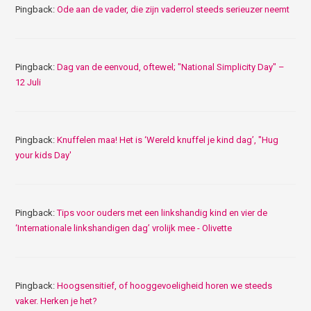
Pingback:
Ode aan de vader, die zijn vaderrol steeds serieuzer neemt
Pingback:
Dag van de eenvoud, oftewel; "National Simplicity Day" –
12 Juli
Pingback:
Knuffelen maa! Het is ‘Wereld knuffel je kind dag’, "Hug
your kids Day'
Pingback:
Tips voor ouders met een linkshandig kind en vier de
‘Internationale linkshandigen dag’ vrolijk mee - Olivette
Pingback:
Hoogsensitief, of hooggevoeligheid horen we steeds
vaker. Herken je het?