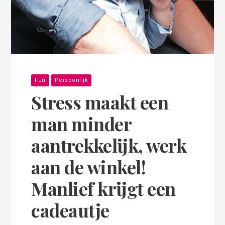
Fun
Persoonlijk
Stress maakt een
man minder
aantrekkelijk, werk
aan de winkel!
Manlief krijgt een
cadeautje