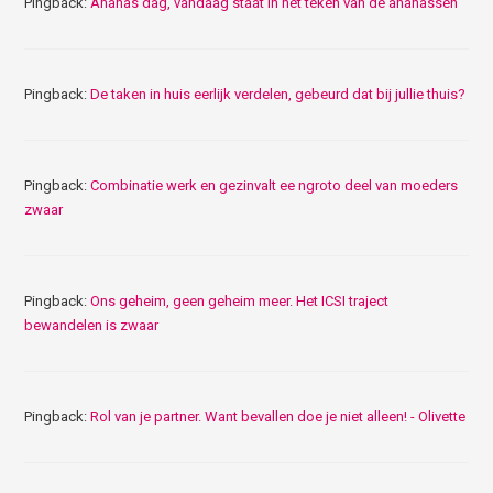
Pingback:
Ananas dag, vandaag staat in het teken van de ananassen
Pingback:
De taken in huis eerlijk verdelen, gebeurd dat bij jullie thuis?
Pingback:
Combinatie werk en gezinvalt ee ngroto deel van moeders
zwaar
Pingback:
Ons geheim, geen geheim meer. Het ICSI traject
bewandelen is zwaar
Pingback:
Rol van je partner. Want bevallen doe je niet alleen! - Olivette