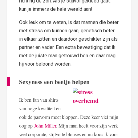
richting de zon. Als je stijlvol gekleed gaat,
kun je immers de hele wereld aan!
Ook leuk om te weten, is dat mannen die beter
met stress om kunnen gaan, genetisch beter
in elkaar zitten en daardoor geschikter zijn als
partner en vader. Een extra bevestiging dat ik
met de juiste man getrouwd ben en daar mag
hij voor beloond worden.
Sexyness een beetje helpen
Ik ben fan van shirts
van hoge kwaliteit en
ook de pasvorm moet kloppen. Deze keer viel mijn
oog op
John Miller
. Mijn man heeft voor zijn werk
veel corporate, stijlvolle blouses en nu koos ik voor