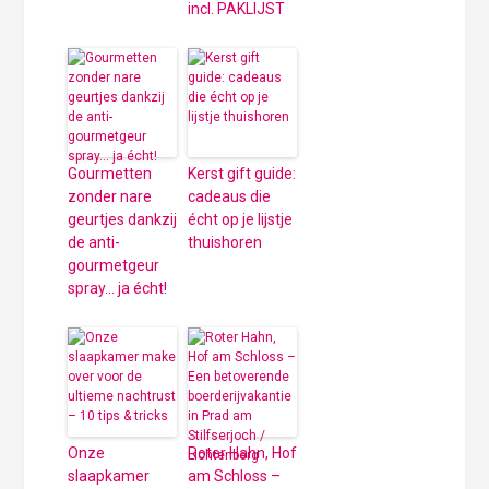
incl. PAKLIJST
Gourmetten
Kerst gift guide:
zonder nare
cadeaus die
geurtjes dankzij
écht op je lijstje
de anti-
thuishoren
gourmetgeur
spray… ja écht!
Onze
Roter Hahn, Hof
slaapkamer
am Schloss –