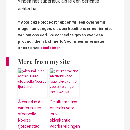
vinden het superleuk als je een berichtje
achterlaat.
* Voor deze blogpost hebben wij een overhemd
mogen ontvangen, dit weerhoudt ons er echter niet
van om ons eerlijke oordeel te geven over een
product, dienst, of merk. Voor meer informatie
check onze
disclaimer
More from my site
Ålesund in de
De ultieme tips
winter is een
en tricks voor
sfeervolle
jouw
Noorse
skivakantie
fjordenstad
voorbereidingen