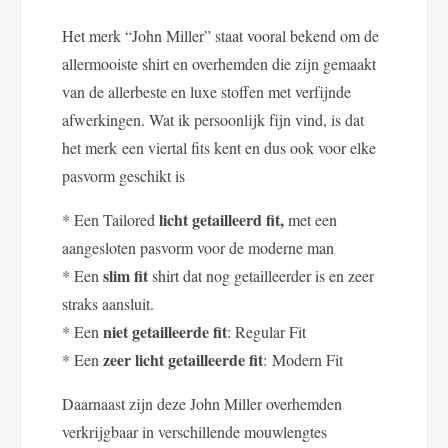
Het merk “John Miller” staat vooral bekend om de
allermooiste shirt en overhemden die zijn gemaakt
van de allerbeste en luxe stoffen met verfijnde
afwerkingen. Wat ik persoonlijk fijn vind, is dat
het merk een viertal fits kent en dus ook voor elke
pasvorm geschikt is
licht getailleerd fit,
* Een Tailored
met een
aangesloten pasvorm voor de moderne man
slim fit
* Een
shirt dat nog getailleerder is en zeer
straks aansluit.
niet getailleerde fit
* Een
: Regular Fit
zeer licht getailleerde fit
* Een
: Modern Fit
Daarnaast zijn deze John Miller overhemden
verkrijgbaar in verschillende mouwlengtes