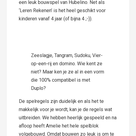
een leuk bouwspel van Hubelino. Net als
‘Leren Rekenen’ is het heel geschikt voor
kinderen vanaf 4 jaar (of bijna 4 ;-)).
Zeeslagje, Tangram, Sudoku, Vier-
op-een-rij en domino. Wie kent ze
niet? Maar ken je ze al in een vorm
die 100% compatibel is met
Duplo?
De spelregels zijn duidelijk en als het te
makkelijk voor je wordt, kan je de regels wat
uitbreiden. We hebben heerlijk gespeeld en na
afloop heeft Amelie het hele spelblok
volgebouwd. Omdat bouwen zo leuk is om te