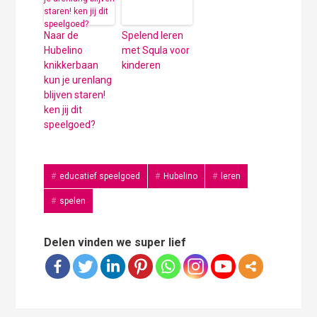
Naar de
Spelend leren
Hubelino
met Squla voor
knikkerbaan
kinderen
kun je urenlang
blijven staren!
ken jij dit
speelgoed?
educatief speelgoed
Hubelino
leren
spelen
Delen vinden we super lief