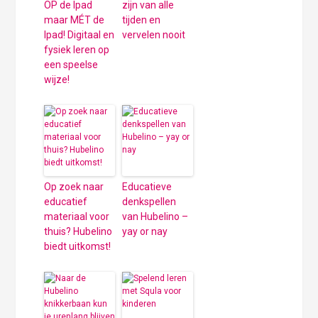
OP de Ipad
zijn van alle
maar MÉT de
tijden en
Ipad! Digitaal en
vervelen nooit
fysiek leren op
een speelse
wijze!
Op zoek naar
Educatieve
educatief
denkspellen
materiaal voor
van Hubelino –
thuis? Hubelino
yay or nay
biedt uitkomst!