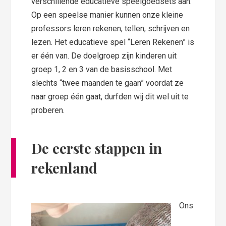
verschillende educatieve speelgoedsets aan.
Op een speelse manier kunnen onze kleine
professors leren rekenen, tellen, schrijven en
lezen. Het educatieve spel “Leren Rekenen” is
er één van. De doelgroep zijn kinderen uit
groep 1, 2 en 3 van de basisschool. Met
slechts “twee maanden te gaan” voordat ze
naar groep één gaat, durfden wij dit wel uit te
proberen.
De eerste stappen in
rekenland
Ons