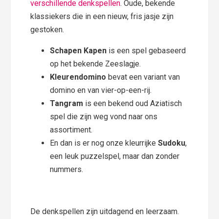
verschillende denkspellen
. Oude, bekende
klassiekers die in een nieuw, fris jasje zijn
gestoken.
Schapen Kapen
is een spel gebaseerd
op het bekende Zeeslagje.
Kleurendomino
bevat een variant van
domino en van vier-op-een-rij.
Tangram
is een bekend oud Aziatisch
spel die zijn weg vond naar ons
assortiment.
En dan is er nog onze kleurrijke
Sudoku
,
een leuk puzzelspel, maar dan zonder
nummers.
De denkspellen zijn uitdagend en leerzaam.