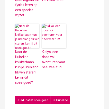
fysiek leren op
een speelse
wijze!
Naar de
Kidiyo, een
Hubelino
doos vol
knikkerbaan
avonturen voor
kun je urenlang
heel veel fun!
blijven staren!
ken jij dit
speelgoed?
educatief speelgoed
Hubelino