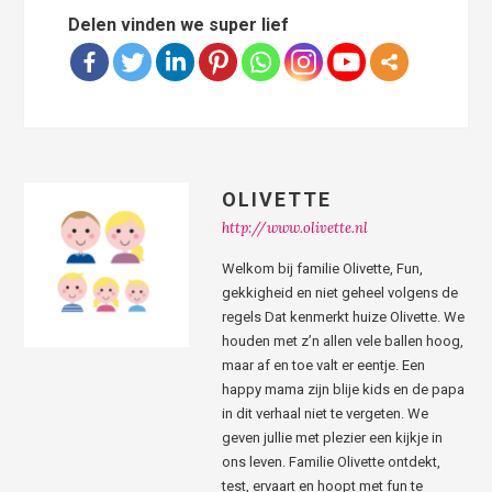
Delen vinden we super lief
OLIVETTE
http://www.olivette.nl
Welkom bij familie Olivette, Fun,
gekkigheid en niet geheel volgens de
regels Dat kenmerkt huize Olivette. We
houden met z’n allen vele ballen hoog,
maar af en toe valt er eentje. Een
happy mama zijn blije kids en de papa
in dit verhaal niet te vergeten. We
geven jullie met plezier een kijkje in
ons leven. Familie Olivette ontdekt,
test, ervaart en hoopt met fun te