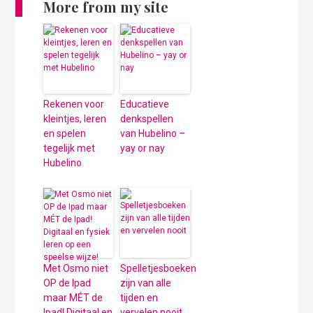
More from my site
Rekenen voor
Educatieve
kleintjes, leren
denkspellen
en spelen
van Hubelino –
tegelijk met
yay or nay
Hubelino
Met Osmo niet
Spelletjesboeken
OP de Ipad
zijn van alle
maar MÉT de
tijden en
Ipad! Digitaal en
vervelen nooit