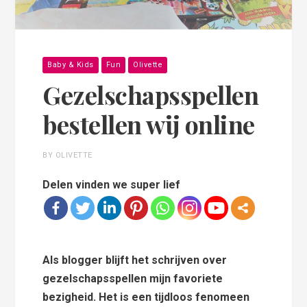
Baby & Kids
Fun
Olivette
Gezelschapsspellen
bestellen wij online
BY OLIVETTE
Delen vinden we super lief
Als blogger blijft het schrijven over
gezelschapsspellen mijn favoriete
bezigheid. Het is een tijdloos fenomeen