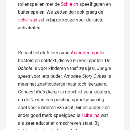
rollenspellen met de
Schleich
speelfiguren en
buitenspelen. We zetten dan ook graag de
schijf van vijf
in bij de keuze voor de juiste
activiteiten
Recent heb ik 5 leerzame
Asmodee spelen
besteld en ontdekt ,die we nu veel spelen. De
Dobble
is voor kinderen vanaf zes jaar,
Jungle
speed
voor iets ouder, Amodee
Story Cubes
is
meer het zoethoudertje maar toch leerzaam,
Concept Kids Dieren
is geschikt voor kleuters,
en de
Dixit
is een prachtig sprookjesachtig
spel voor kinderen van acht jaar en ouder. Een
ander goed merk speelgoed is
Hubelino
wat
als zeer educatief omschreven staat. Bij