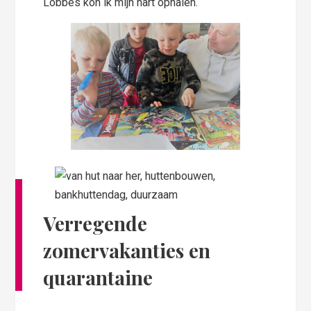
Lobbes kon ik mijn hart ophalen.
Verregende
zomervakanties en
quarantaine