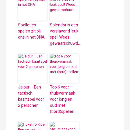
Spelletjes
Splendor is een
spelen zit bij
verslavend leuk
ons in het DNA
spel! Wees
gewaarschuwd…
Jaipur – Een
Top 6 voor
tactisch
thuisvermaak
kaartspel voor
voor jong en
2 personen
oud met
(bord)spellen