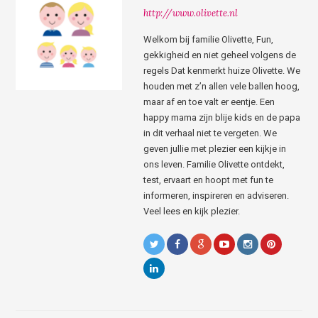
http://www.olivette.nl
Welkom bij familie Olivette, Fun,
gekkigheid en niet geheel volgens de
regels Dat kenmerkt huize Olivette. We
houden met z’n allen vele ballen hoog,
maar af en toe valt er eentje. Een
happy mama zijn blije kids en de papa
in dit verhaal niet te vergeten. We
geven jullie met plezier een kijkje in
ons leven. Familie Olivette ontdekt,
test, ervaart en hoopt met fun te
informeren, inspireren en adviseren.
Veel lees en kijk plezier.