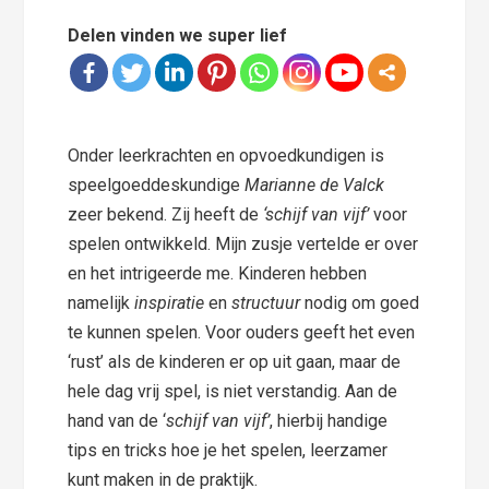
Delen vinden we super lief
Onder leerkrachten en opvoedkundigen is
speelgoeddeskundige
Marianne de Valck
zeer bekend. Zij heeft de
‘schijf van vijf’
voor
spelen ontwikkeld. Mijn zusje vertelde er over
en het intrigeerde me. Kinderen hebben
namelijk
inspiratie
en
structuur
nodig om goed
te kunnen spelen. Voor ouders geeft het even
‘rust’ als de kinderen er op uit gaan, maar de
hele dag vrij spel, is niet verstandig. Aan de
hand van de ‘
schijf van vijf’
, hierbij handige
tips en tricks hoe je het spelen, leerzamer
kunt maken in de praktijk.