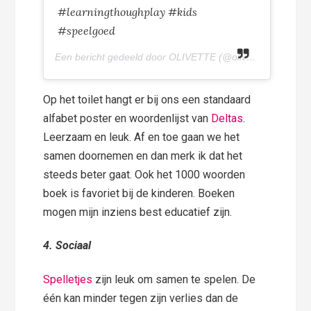
#learningthoughplay⁣⁣ #kids
#speelgoed
Een bericht gedeeld door OLIVETTE (@olivettepuntnl) op
Op het toilet hangt er bij ons een standaard
alfabet poster en woordenlijst van
Deltas
.
Leerzaam en leuk. Af en toe gaan we het
samen doornemen en dan merk ik dat het
steeds beter gaat. Ook het 1000 woorden
boek is favoriet bij de kinderen. Boeken
mogen mijn inziens best educatief zijn.
4.
Sociaal
Spelletjes
zijn leuk om samen te spelen. De
één kan minder tegen zijn verlies dan de