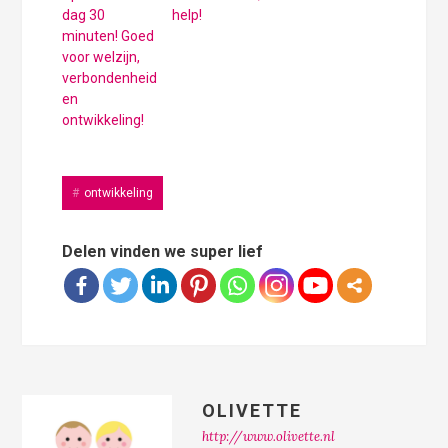
dag 30
help!
minuten! Goed
voor welzijn,
verbondenheid
en
ontwikkeling!
ontwikkeling
Delen vinden we super lief
OLIVETTE
http://www.olivette.nl