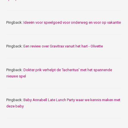
Pingback:
Ideeën voor speelgoed voor onderweg en voor op vakantie
Pingback:
Een review over Gravitrax vanuit het hart - Olivette
Pingback:
Dokter prik verhelpt de ‘lacheritus’ met het spannende
nieuwe spel
Pingback:
Baby Annabell Late Lunch Party waar we kennis maken met
deze baby