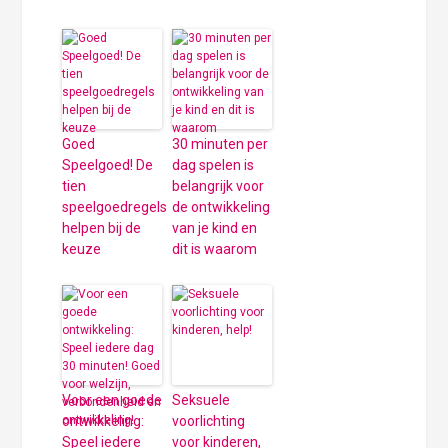
Goed
30 minuten per
Speelgoed! De
dag spelen is
tien
belangrijk voor
speelgoedregels
de ontwikkeling
helpen bij de
van je kind en
keuze
dit is waarom
Voor een goede
Seksuele
ontwikkeling:
voorlichting
Speel iedere
voor kinderen,