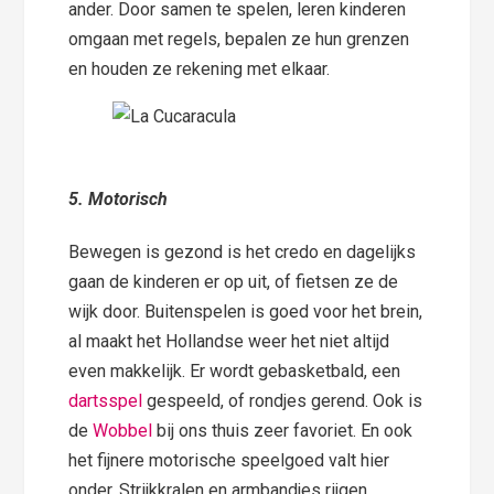
ander. Door samen te spelen, leren kinderen
omgaan met regels, bepalen ze hun grenzen
en houden ze rekening met elkaar.
5.
Motorisch
Bewegen is gezond is het credo en dagelijks
gaan de kinderen er op uit, of fietsen ze de
wijk door. Buitenspelen is goed voor het brein,
al maakt het Hollandse weer het niet altijd
even makkelijk. Er wordt gebasketbald, een
dartsspel
gespeeld, of rondjes gerend. Ook is
de
Wobbel
bij ons thuis zeer favoriet. En ook
het fijnere motorische speelgoed valt hier
onder. Strijkkralen en armbandjes rijgen,