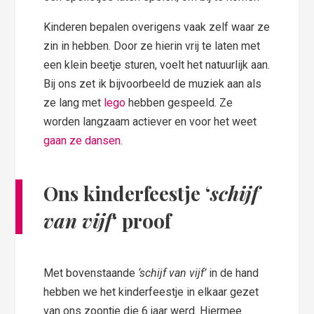
Kinderen bepalen overigens vaak zelf waar ze
zin in hebben. Door ze hierin vrij te laten met
een klein beetje sturen, voelt het natuurlijk aan.
Bij ons zet ik bijvoorbeeld de muziek aan als
ze lang met
lego
hebben gespeeld. Ze
worden langzaam actiever en voor het weet
gaan ze dansen.
Ons kinderfeestje ‘
schijf
van vijf
‘ proof
Met bovenstaande
‘schijf van vijf’
in de hand
hebben we het kinderfeestje in elkaar gezet
van ons zoontje die 6 jaar werd. Hiermee