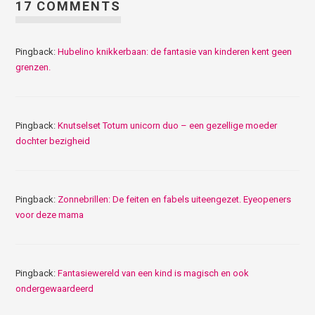
17 COMMENTS
Pingback:
Hubelino knikkerbaan: de fantasie van kinderen kent geen
grenzen.
Pingback:
Knutselset Totum unicorn duo – een gezellige moeder
dochter bezigheid
Pingback:
Zonnebrillen: De feiten en fabels uiteengezet. Eyeopeners
voor deze mama
Pingback:
Fantasiewereld van een kind is magisch en ook
ondergewaardeerd