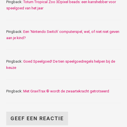
Pingback:
Totum Tropical Zoo 3Dpixel beads: een kanshebber voor
speelgoed van het jaar
Pingback:
Een ‘Nintendo Switch’ computerspel, wel, of niet niet geven
aan je kind?
Pingback:
Goed Speelgoed! De tien speelgoedregels helpen bij de
keuze
Pingback:
Met GraviTrax ® wordt de zwaartekracht getrotseerd
GEEF EEN REACTIE