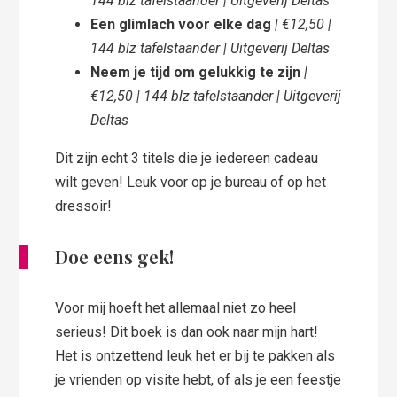
144 blz tafelstaander | Uitgeverij Deltas
Een glimlach voor elke dag
| €12,50 |
144 blz tafelstaander | Uitgeverij Deltas
Neem je tijd om gelukkig te zijn
|
€12,50 | 144 blz tafelstaander | Uitgeverij
Deltas
Dit zijn echt 3 titels die je iedereen cadeau
wilt geven! Leuk voor op je bureau of op het
dressoir!
Doe eens gek!
Voor mij hoeft het allemaal niet zo heel
serieus! Dit boek is dan ook naar mijn hart!
Het is ontzettend leuk het er bij te pakken als
je vrienden op visite hebt, of als je een feestje