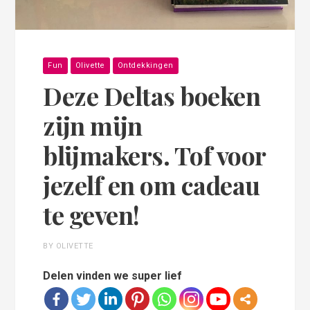
Fun
Olivette
Ontdekkingen
Deze Deltas boeken
zijn mijn
blijmakers. Tof voor
jezelf en om cadeau
te geven!
BY OLIVETTE
Delen vinden we super lief