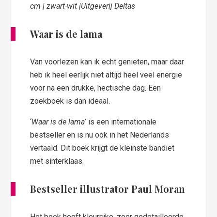
cm | zwart-wit |Uitgeverij Deltas
Waar is de lama
Van voorlezen kan ik echt genieten, maar daar
heb ik heel eerlijk niet altijd heel veel energie
voor na een drukke, hectische dag. Een
zoekboek is dan ideaal.
‘
Waar is de lama
’ is een internationale
bestseller en is nu ook in het Nederlands
vertaald. Dit boek krijgt de kleinste bandiet
met sinterklaas.
Bestseller illustrator Paul Moran
Het boek heeft kleurrijke, zeer gedetailleerde