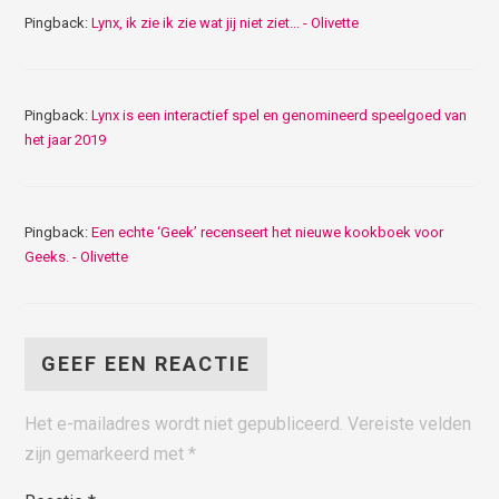
Pingback:
Lynx, ik zie ik zie wat jij niet ziet... - Olivette
Pingback:
Lynx is een interactief spel en genomineerd speelgoed van
het jaar 2019
Pingback:
Een echte ‘Geek’ recenseert het nieuwe kookboek voor
Geeks. - Olivette
GEEF EEN REACTIE
Het e-mailadres wordt niet gepubliceerd.
Vereiste velden
zijn gemarkeerd met
*