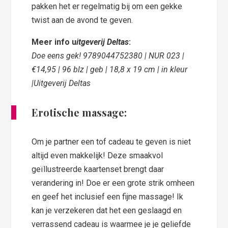
pakken het er regelmatig bij om een gekke
twist aan de avond te geven.
M
eer info u
itgeverij Deltas
:
Doe eens gek! 9789044752380 | NUR 023 |
€14,95 | 96 blz | geb | 18,8 x 19 cm | in kleur
|Uitgeverij Deltas
Erotische massage:
Om je partner een tof cadeau te geven is niet
altijd even makkelijk! Deze smaakvol
geïllustreerde kaartenset brengt daar
verandering in! Doe er een grote strik omheen
en geef het inclusief een fijne massage! Ik
kan je verzekeren dat het een geslaagd en
verrassend cadeau is waarmee je je geliefde