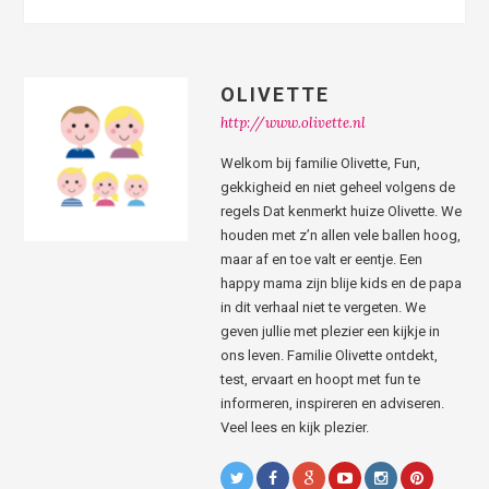
OLIVETTE
http://www.olivette.nl
Welkom bij familie Olivette, Fun,
gekkigheid en niet geheel volgens de
regels Dat kenmerkt huize Olivette. We
houden met z’n allen vele ballen hoog,
maar af en toe valt er eentje. Een
happy mama zijn blije kids en de papa
in dit verhaal niet te vergeten. We
geven jullie met plezier een kijkje in
ons leven. Familie Olivette ontdekt,
test, ervaart en hoopt met fun te
informeren, inspireren en adviseren.
Veel lees en kijk plezier.