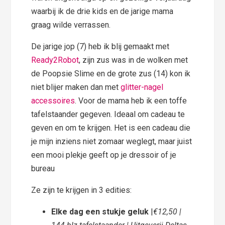
waarbij ik de drie kids en de jarige mama
graag wilde verrassen.
De jarige jop (7) heb ik blij gemaakt met
Ready2Robot
, zijn zus was in de wolken met
de Poopsie Slime en de grote zus (14) kon ik
niet blijer maken dan met
glitter-nagel
accessoires
. Voor de mama heb ik een toffe
tafelstaander gegeven. Ideaal om cadeau te
geven en om te krijgen. Het is een cadeau die
je mijn inziens niet zomaar weglegt, maar juist
een mooi plekje geeft op je dressoir of je
bureau
Ze zijn te krijgen in 3 edities:
Elke dag een stukje geluk
|
€12,50 |