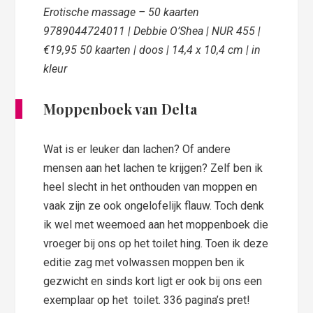
Erotische massage – 50 kaarten
9789044724011 | Debbie O’Shea | NUR 455 |
€19,95 50 kaarten | doos | 14,4 x 10,4 cm | in
kleur
Moppenboek van D
elta
Wat is er leuker dan lachen? Of andere
mensen aan het lachen te krijgen? Zelf ben ik
heel slecht in het onthouden van moppen en
vaak zijn ze ook ongelofelijk flauw. Toch denk
ik wel met weemoed aan het moppenboek die
vroeger bij ons op het toilet hing. Toen ik deze
editie zag met volwassen moppen ben ik
gezwicht en sinds kort ligt er ook bij ons een
exemplaar op het toilet. 336 pagina’s pret!