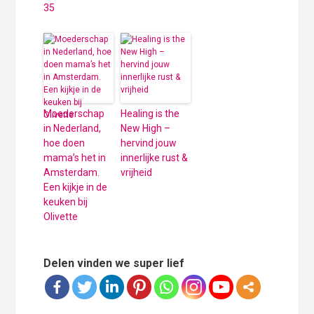
35
Moederschap
Healing is the
in Nederland,
New High –
hoe doen
hervind jouw
mama’s het in
innerlijke rust &
Amsterdam.
vrijheid
Een kijkje in de
keuken bij
Olivette
Delen vinden we super lief