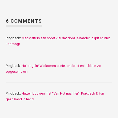
6 COMMENTS
Pingback:
MadMattr is een soort klei dat door je handen glijdt en niet
uitdroogt
Pingback:
Huisregels! We komen er niet onderuit en hebben ze
opgeschreven
Pingback:
Hutten bouwen met "Van Hut naar her"! Praktisch & fun
gaan hand in hand