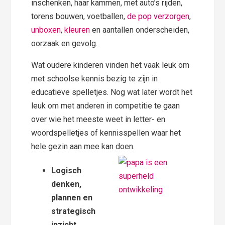
inschenken, haar kammen, met auto’s rijden,
torens bouwen, voetballen,
de pop verzorgen
,
unboxen
,
kleuren
en aantallen onderscheiden,
oorzaak en gevolg.
Wat oudere kinderen vinden het vaak leuk om
met schoolse kennis bezig te zijn in
educatieve spelletjes. Nog wat later wordt het
leuk om met anderen in competitie te gaan
over wie het meeste weet in letter- en
woordspelletjes of kennisspellen waar het
hele gezin aan mee kan doen.
Logisch
denken,
plannen en
strategisch
inzicht