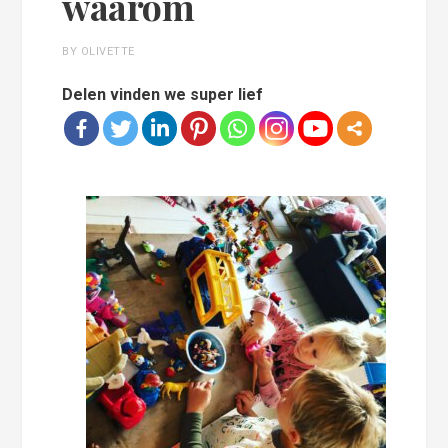
waarom
BY OLIVETTE
Delen vinden we super lief