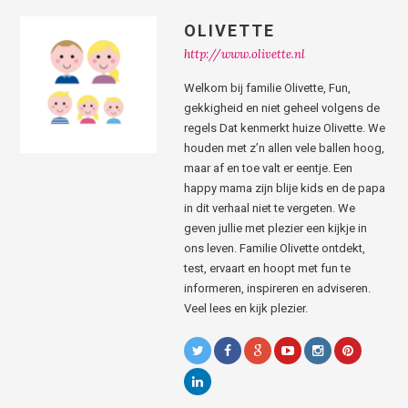
OLIVETTE
http://www.olivette.nl
Welkom bij familie Olivette, Fun,
gekkigheid en niet geheel volgens de
regels Dat kenmerkt huize Olivette. We
houden met z’n allen vele ballen hoog,
maar af en toe valt er eentje. Een
happy mama zijn blije kids en de papa
in dit verhaal niet te vergeten. We
geven jullie met plezier een kijkje in
ons leven. Familie Olivette ontdekt,
test, ervaart en hoopt met fun te
informeren, inspireren en adviseren.
Veel lees en kijk plezier.