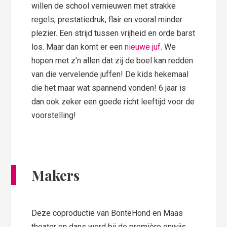
willen de school vernieuwen met strakke
regels, prestatiedruk, flair en vooral minder
plezier. Een strijd tussen vrijheid en orde barst
los. Maar dan komt er een
nieuwe juf.
We
hopen met z’n allen dat zij de boel kan redden
van die vervelende juffen! De kids hekemaal
die het maar wat spannend vonden! 6 jaar is
dan ook zeker een goede richt leeftijd voor de
voorstelling!
Makers
Deze coproductie van BonteHond en Maas
theater en dans werd bij de première onwijs