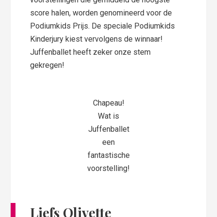
score halen, worden genomineerd voor de
Podiumkids Prijs. De speciale Podiumkids
Kinderjury kiest vervolgens de winnaar!
Juffenballet heeft zeker onze stem
gekregen!
Chapeau!
Wat is
Juffenballet
een
fantastische
voorstelling!
Liefs Olivette