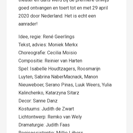
goed ontvangen en toert tot en met 29 april
2020 door Nederland. Het is echt een
aanrader!
Idee, regie: René Geerlings
Tekst, advies: Moniek Merkx
Choreografie: Cecilia Moisio
Compositie: Reinier van Harten
Spel: Isabelle Houdtzagers, Roosmarijn
Luyten, Sabrina NaberMacnack, Manon
Nieuweboer, Serano Pinas, Luuk Weers, Yulia
Kalinchenko, Katarzyna Sitarz
Decor: Sanne Danz
Kostuums: Judith de Zwart
Lichtontwerp: Remko van Wely
Dramaturgie: Judith Faas
Regieassistentie: Millie Lijbers