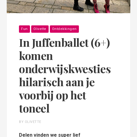
Fun
Olivette
Ontdekkingen
In Juffenballet (6+)
komen
onderwijskwesties
hilarisch aan je
voorbij op het
toneel
BY OLIVETTE
Delen vinden we super lief