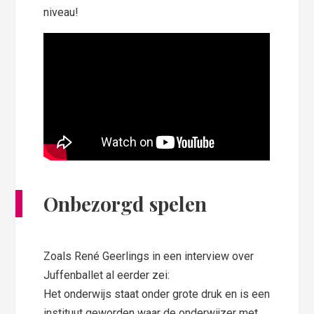
niveau!
Onbezorgd spelen
Zoals René Geerlings in een interview over
Juffenballet al eerder zei:
Het onderwijs staat onder grote druk en is een
instituut geworden waar de onderwijzer met