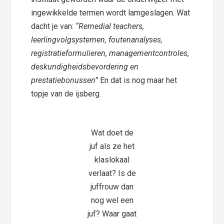
ingewikkelde termen wordt lamgeslagen. Wat
dacht je van:
“Remedial teachers,
leerlingvolgsystemen, foutenanalyses,
registratieformulieren, managementcontroles,
deskundigheidsbevordering en
prestatiebonussen”
En dat is nog maar het
topje van de ijsberg.
Wat doet de
juf als ze het
klaslokaal
verlaat? Is de
juffrouw dan
nog wel een
juf? Waar gaat