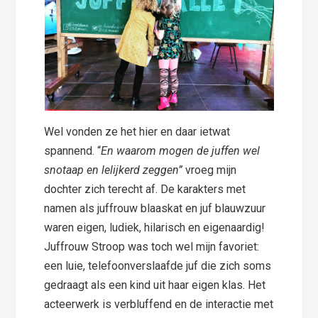
Wel vonden ze het hier en daar ietwat
spannend. “
En waarom mogen de juffen wel
snotaap en lelijkerd zeggen”
vroeg mijn
dochter zich terecht af. De karakters met
namen als juffrouw blaaskat en juf blauwzuur
waren eigen, ludiek, hilarisch en eigenaardig!
Juffrouw Stroop was toch wel mijn favoriet:
een luie, telefoonverslaafde juf die zich soms
gedraagt als een kind uit haar eigen klas. Het
acteerwerk is verbluffend en de interactie met