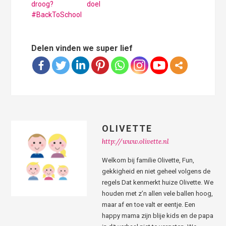
droog?
doel
#BackToSchool
Delen vinden we super lief
OLIVETTE
http://www.olivette.nl
Welkom bij familie Olivette, Fun,
gekkigheid en niet geheel volgens de
regels Dat kenmerkt huize Olivette. We
houden met z’n allen vele ballen hoog,
maar af en toe valt er eentje. Een
happy mama zijn blije kids en de papa