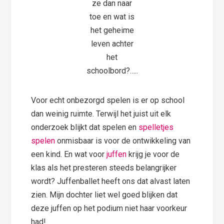
ze dan naar
toe en wat is
het geheime
leven achter
het
schoolbord?…..
Voor echt onbezorgd spelen is er op school
dan weinig ruimte. Terwijl het juist uit elk
onderzoek blijkt dat spelen en
spelletjes
spelen
onmisbaar is voor de ontwikkeling van
een kind. En wat voor
juffen
krijg je voor de
klas als het presteren steeds belangrijker
wordt? Juffenballet heeft ons dat alvast laten
zien. Mijn dochter liet wel goed blijken dat
deze juffen op het podium niet haar voorkeur
had!