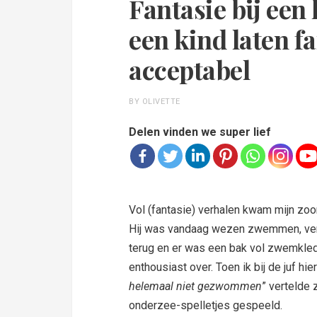
Fantasie bij een
een kind laten fa
acceptabel
BY OLIVETTE
Delen vinden we super lief
Vol (fantasie) verhalen kwam mijn zoon
Hij was vandaag wezen zwemmen, vert
terug en er was een bak vol zwemkledi
enthousiast over. Toen ik bij de juf hi
helemaal niet gezwommen
” vertelde
onderzee-spelletjes gespeeld.