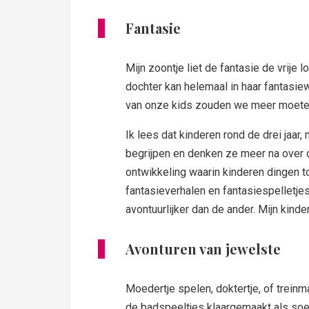
Fantasie
Mijn zoontje liet de fantasie de vrije 
dochter kan helemaal in haar fantasie
van onze kids zouden we meer moeten
Ik lees dat kinderen rond de drei jaar
begrijpen en denken ze meer na over di
ontwikkeling waarin kinderen dingen t
fantasieverhalen en fantasiespelletje
avontuurlijker dan de ander. Mijn kind
Avonturen van jewelste
Moedertje spelen, doktertje, of treinm
de badspeeltjes klaargemaakt als soep