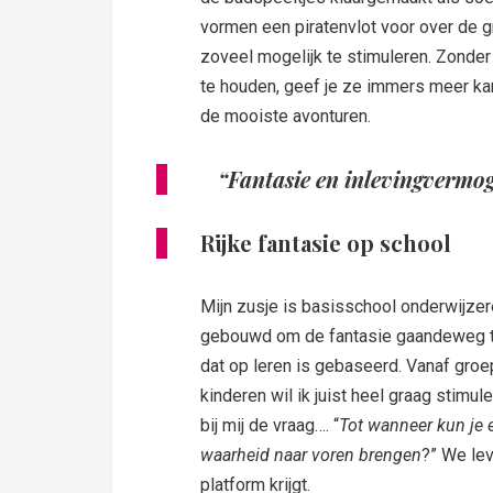
vormen een piratenvlot voor over de gr
zoveel mogelijk te stimuleren. Zonder 
te houden, geef je ze immers meer k
de mooiste avonturen.
“Fantasie en inlevingvermog
Rijke fantasie op school
Mijn zusje is basisschool onderwijze
gebouwd om de fantasie gaandeweg t
dat op leren is gebaseerd. Vanaf groep
kinderen wil ik juist heel graag stimu
bij mij de vraag…. “
Tot wanneer kun je e
waarheid naar voren brengen
?” We le
platform krijgt.