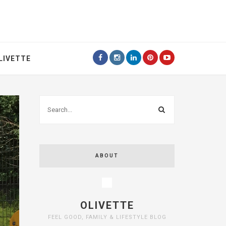
LIVETTE
ABOUT
OLIVETTE
FEEL GOOD, FAMILY & LIFESTYLE BLOG