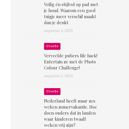
Veilig én stijlvol op pad met
je hond. Waarom een goed
tuigje meer verschil maakt
dan je denkt
augustus 4, 2026
Olivette
Verveelde pubers life hack!
Entertain ze met de Photo
Colour Challenge!
augustus 2, 2026
Olivette
Nederland heeft maar zes
weken zomervakantie. Hoe
doen ouders dat in landen
waar kinderen twaalf
weken vrij zijn?