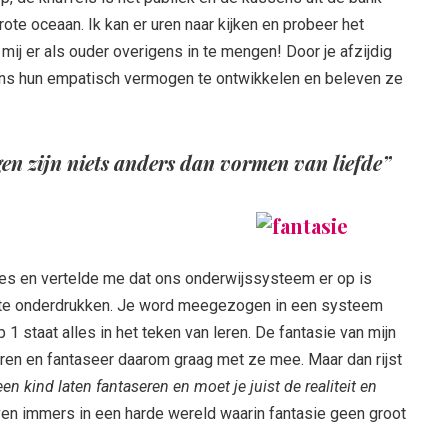
ote oceaan. Ik kan er uren naar kijken en probeer het
mij er als ouder overigens in te mengen! Door je afzijdig
ans hun empatisch vermogen te ontwikkelen en beleven ze
en zijn niets anders dan vormen van liefde”
res en vertelde me dat ons onderwijssysteem er op is
e onderdrukken. Je word meegezogen in een systeem
 1 staat alles in het teken van leren. De fantasie van mijn
leren en fantaseer daarom graag met ze mee. Maar dan rijst
en kind laten fantaseren en moet je juist de realiteit en
ven immers in een harde wereld waarin fantasie geen groot