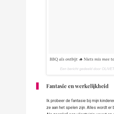
BBQ als ontbijt 🔥 Niets mis me
Een bericht gedeeld door OLIVET
Fantasie en werkelijkheid
Ik probeer de fantasie bij mijn kindere
ze aan het spelen zijn. Alles wordt er 