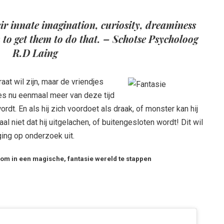
ir innate imagination, curiosity, dreaminess
 to get them to do that.
– Schotse Psycholoog
R.D Laing
raat wil zijn, maar de vriendjes
es nu eenmaal meer van deze tijd
wordt. En als hij zich voordoet als draak, of monster kan hij
al niet dat hij uitgelachen, of buitengesloten wordt! Dit wil
ging op onderzoek uit.
om in een magische, fantasie wereld te stappen