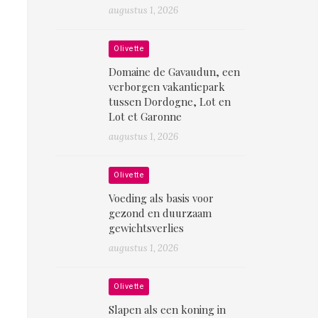
augustus 1, 2026
Olivette
Domaine de Gavaudun, een
verborgen vakantiepark
tussen Dordogne, Lot en
Lot et Garonne
augustus 1, 2026
Olivette
Voeding als basis voor
gezond en duurzaam
gewichtsverlies
augustus 1, 2026
Olivette
Slapen als een koning in