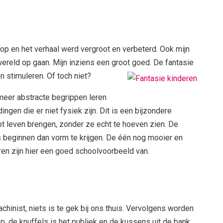
loop en het verhaal werd vergroot en verbeterd. Ook mijn
wereld op gaan. Mijn inziens een groot goed. De fantasie
 stimuleren. Of toch niet?
, meer abstracte begrippen leren
ngen die er niet fysiek zijn. Dit is een bijzondere
ot leven brengen, zonder ze echt te hoeven zien. De
s beginnen dan vorm te krijgen. De één nog mooier en
eren zijn hier een goed schoolvoorbeeld van.
achinist, niets is te gek bij ons thuis. Vervolgens worden
, de knuffels is het publiek en de kussens uit de bank