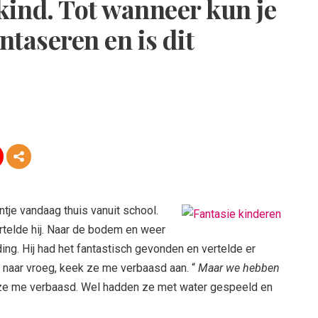
 kind. Tot wanneer kun je
ntaseren en is dit
tje vandaag thuis vanuit school.
elde hij. Naar de bodem en weer
ng. Hij had het fantastisch gevonden en vertelde er
er naar vroeg, keek ze me verbaasd aan. “
Maar we hebben
 ze me verbaasd. Wel hadden ze met water gespeeld en