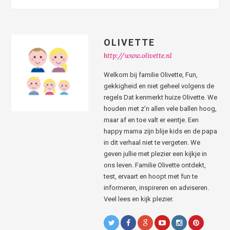
OLIVETTE
http://www.olivette.nl
Welkom bij familie Olivette, Fun,
gekkigheid en niet geheel volgens de
regels Dat kenmerkt huize Olivette. We
houden met z’n allen vele ballen hoog,
maar af en toe valt er eentje. Een
happy mama zijn blije kids en de papa
in dit verhaal niet te vergeten. We
geven jullie met plezier een kijkje in
ons leven. Familie Olivette ontdekt,
test, ervaart en hoopt met fun te
informeren, inspireren en adviseren.
Veel lees en kijk plezier.