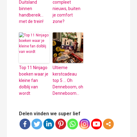
Duitsland
compleet
binnen
nieuws, buiten
handbereik…
je comfort
met de trein!
zone?
Top 11 Ninjago
Ultieme
boeken waar je
kerstcadeau
kleine fan
top 5 … Oh
dolblij van
Denneboom, oh
wordt
Denneboom…
Delen vinden we super lief