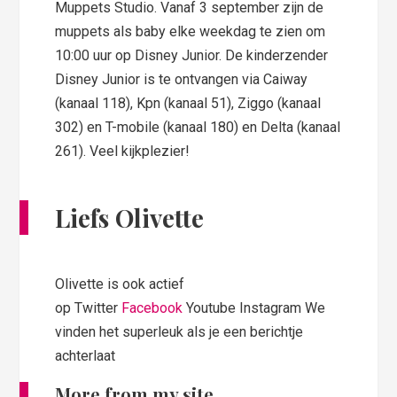
Muppets Studio. Vanaf 3 september zijn de
muppets als baby elke weekdag te zien om
10:00 uur op Disney Junior. De kinderzender
Disney Junior is te ontvangen via Caiway
(kanaal 118), Kpn (kanaal 51), Ziggo (kanaal
302) en T-mobile (kanaal 180) en Delta (kanaal
261). Veel kijkplezier!
Liefs Olivette
Olivette is ook actief
op Twitter
Facebook
Youtube Instagram We
vinden het superleuk als je een berichtje
achterlaat
More from my site