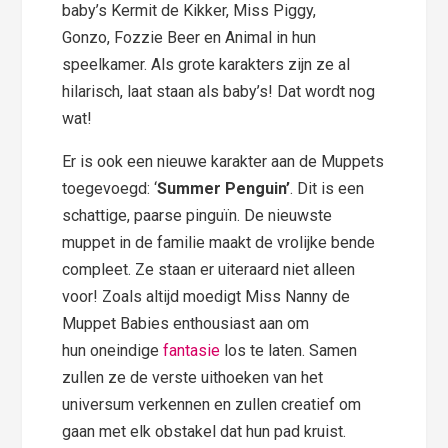
baby’s Kermit de Kikker, Miss Piggy,
Gonzo, Fozzie Beer en Animal in hun
speelkamer. Als grote karakters zijn ze al
hilarisch, laat staan als baby’s! Dat wordt nog
wat!
Er is ook een nieuwe karakter aan de Muppets
toegevoegd: ‘
Summer Penguin’
. Dit is een
schattige, paarse pinguïn. De nieuwste
muppet in de familie maakt de vrolijke bende
compleet. Ze staan er uiteraard niet alleen
voor! Zoals altijd moedigt Miss Nanny de
Muppet Babies enthousiast aan om
hun oneindige
fantasie
los te laten. Samen
zullen ze de verste uithoeken van het
universum verkennen en zullen creatief om
gaan met elk obstakel dat hun pad kruist.