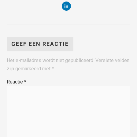
GEEF EEN REACTIE
Het e-mailadres wordt niet gepubliceerd.
Vereiste velden
zijn gemarkeerd met
*
Reactie
*