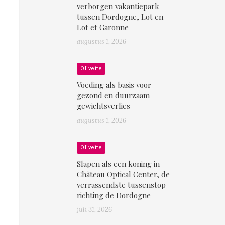
verborgen vakantiepark
tussen Dordogne, Lot en
Lot et Garonne
augustus 1, 2026
Olivette
Voeding als basis voor
gezond en duurzaam
gewichtsverlies
augustus 1, 2026
Olivette
Slapen als een koning in
Château Optical Center, de
verrassendste tussenstop
richting de Dordogne
juli 31, 2026