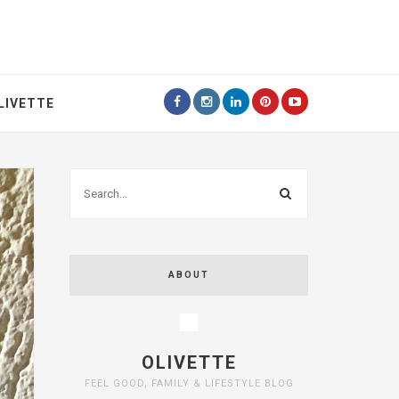
LIVETTE
ABOUT
OLIVETTE
FEEL GOOD, FAMILY & LIFESTYLE BLOG