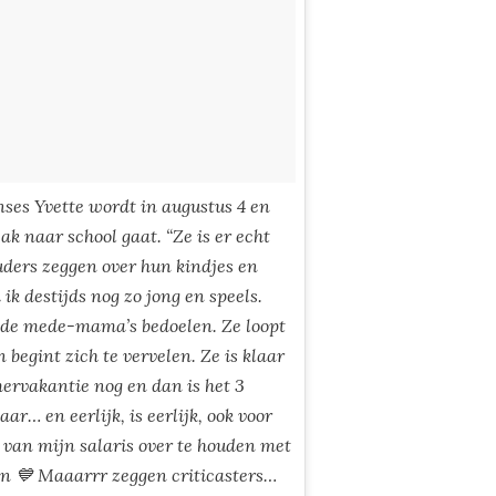
nses Yvette wordt in augustus 4 en
k naar school gaat. “Ze is er echt
ouders zeggen over hun kindjes en
ik destijds nog zo jong en speels.
 de mede-mama’s bedoelen. Ze loopt
begint zich te vervelen. Ze is klaar
mervakantie nog en dan is het 3
ar… en eerlijk, is eerlijk, ook voor
 van mijn salaris over te houden met
an 💙 Maaarrr zeggen criticasters…