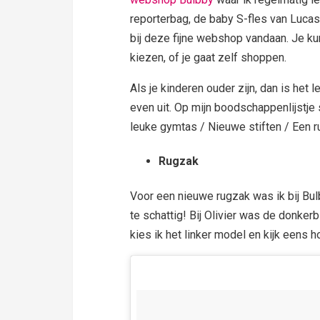
reporterbag, de baby S-fles van Lucas,
bij deze fijne webshop vandaan. Je ku
kiezen, of je gaat zelf shoppen.
Als je kinderen ouder zijn, dan is het
even uit. Op mijn boodschappenlijstje
leuke gymtas / Nieuwe stiften / Een 
Rugzak
Voor een nieuwe rugzak was ik bij Bu
te schattig! Bij Olivier was de donke
kies ik het linker model en kijk eens 