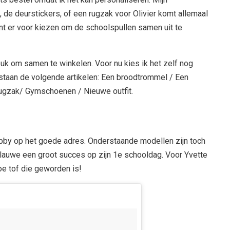
 de deurstickers, of een rugzak voor Olivier komt allemaal
nt er voor kiezen om de schoolspullen samen uit te
 leuk om samen te winkelen. Voor nu kies ik het zelf nog
 staan de volgende artikelen: Een broodtrommel / Een
rugzak/ Gymschoenen / Nieuwe outfit.
lbby op het goede adres. Onderstaande modellen zijn toch
rblauwe een groot succes op zijn 1e schooldag. Voor Yvette
hoe tof die geworden is!