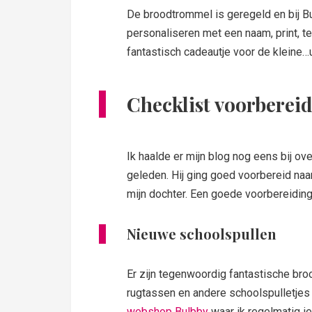
De broodtrommel is geregeld en bij B
personaliseren met een naam, print, te
fantastisch cadeautje voor de kleine
Checklist voorberei
Ik haalde er mijn blog nog eens bij ove
geleden. Hij ging goed voorbereid na
mijn dochter. Een goede voorbereiding 
Nieuwe schoolspullen
Er zijn tegenwoordig fantastische bro
rugtassen en andere schoolspulletjes v
webshop Bulbby
waar ik regelmatig ie