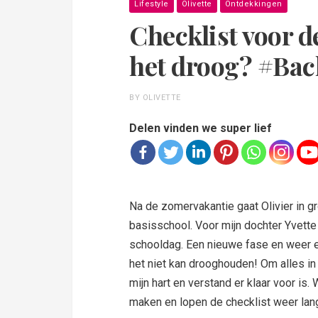
Lifestyle
Olivette
Ontdekkingen
Checklist voor de
het droog? #Ba
BY OLIVETTE
Delen vinden we super lief
Na de zomervakantie gaat Olivier in 
basisschool. Voor mijn dochter Yvette 
schooldag. Een nieuwe fase en weer een
het niet kan drooghouden! Om alles in 
mijn hart en verstand er klaar voor is
maken en lopen de checklist weer lan