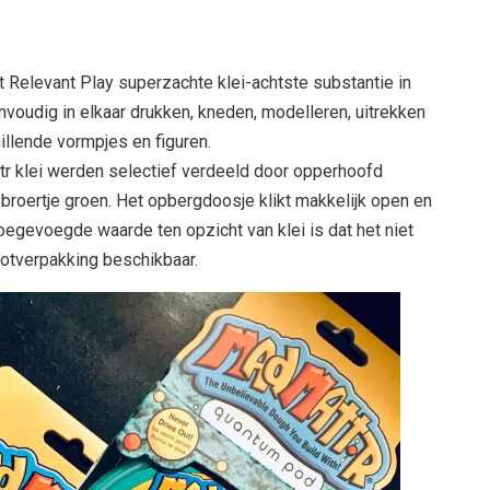
Relevant Play superzachte klei-achtste substantie in
envoudig in elkaar drukken, kneden, modelleren, uitrekken
illende vormpjes en figuren.
tr klei werden selectief verdeeld door opperhoofd
n broertje groen. Het opbergdoosje klikt makkelijk open en
toegevoegde waarde ten opzicht van klei is dat het niet
ootverpakking beschikbaar.