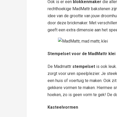
Ook is er een
blokkenmaker
die alle
rechthoekige MadMattr bakstenen zijn 
idee van de grootte van jouw droomhuis
door deze brickmaker. Met verschillen
geeft een extra dimensie aan het spe
Stempelset voor de MadMattr klei
De Madmattr
stempelset
is ook leuk
zorgt voor uren speelplezier. Je ste
een huis of voertuig te maken. Ook zi
gekkere vormen te maken. Hiermee sni
hoeken, zo is geen vorm te gek! De 
Kasteelvormen