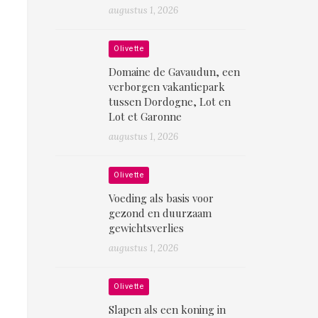
augustus 1, 2026
Olivette
Domaine de Gavaudun, een
verborgen vakantiepark
tussen Dordogne, Lot en
Lot et Garonne
augustus 1, 2026
Olivette
Voeding als basis voor
gezond en duurzaam
gewichtsverlies
augustus 1, 2026
Olivette
Slapen als een koning in