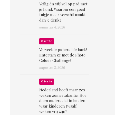
Veilig én stijlvol op pad met
je hond. Waarom een goed
tuigje meer verschil maakt
dan je denkt
augustus 4, 2026
Olivette
Verveelde pubers life hack!
Entertain ze met de Photo
Colour Challenge!
augustus 2, 2026
Olivette
Nederland heeft maar zes
weken zomervakantie. Hoe
doen ouders dat in landen
waar kinderen twaalf
weken vrij zijn?