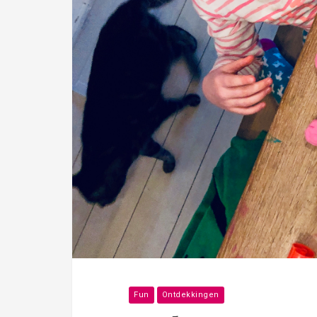
Fun
Ontdekkingen