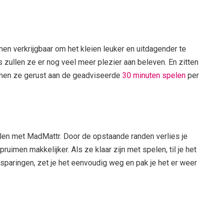
men verkrijgbaar om het kleien leuker en uitdagender te
zullen ze er nog veel meer plezier aan beleven. En zitten
omen ze gerust aan de geadviseerde
30 minuten spelen
per
len met MadMattr. Door de opstaande randen verlies je
uimen makkelijker. Als ze klaar zijn met spelen, til je het
tsparingen, zet je het eenvoudig weg en pak je het er weer