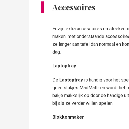
Accessoires
Er zijn extra accessoires en steekvor
maken. met onderstaande accessoires 
ze langer aan tafel dan normaal en k
dag.
Laptoptray
De
Laptoptray
is handig voor het spe
geen stukjes MadMattr en wordt het opr
bakje makkelijk op door de handige ui
bij als ze verder willen spelen.
Blokkenmaker