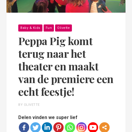
Baby & Kids
Fun
Olivette
Peppa Pig komt
terug naar het
theater en maakt
van de premiere een
echt feestje!
BY OLIVETTE
Delen vinden we super lief