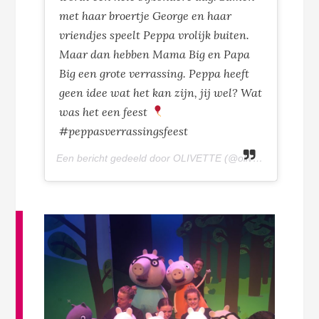
met haar broertje George en haar
vriendjes speelt Peppa vrolijk buiten.
Maar dan hebben Mama Big en Papa
Big een grote verrassing. Peppa heeft
geen idee wat het kan zijn, jij wel? Wat
was het een feest
#peppasverrassingsfeest
Een bericht gedeeld door OLIVETTE (@olivettepuntnl) op