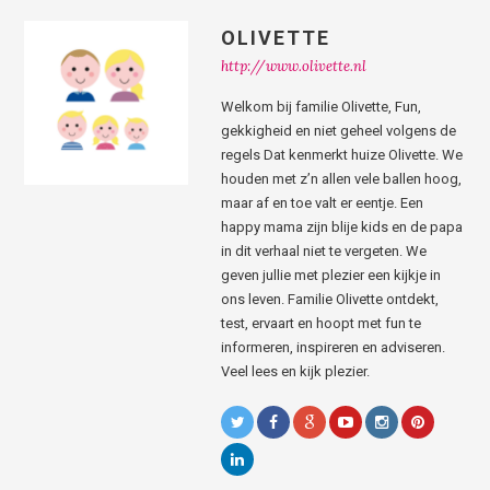
OLIVETTE
http://www.olivette.nl
Welkom bij familie Olivette, Fun,
gekkigheid en niet geheel volgens de
regels Dat kenmerkt huize Olivette. We
houden met z’n allen vele ballen hoog,
maar af en toe valt er eentje. Een
happy mama zijn blije kids en de papa
in dit verhaal niet te vergeten. We
geven jullie met plezier een kijkje in
ons leven. Familie Olivette ontdekt,
test, ervaart en hoopt met fun te
informeren, inspireren en adviseren.
Veel lees en kijk plezier.