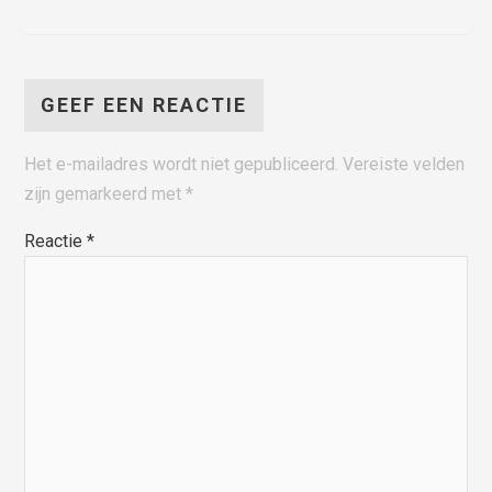
GEEF EEN REACTIE
Het e-mailadres wordt niet gepubliceerd.
Vereiste velden
zijn gemarkeerd met
*
Reactie
*