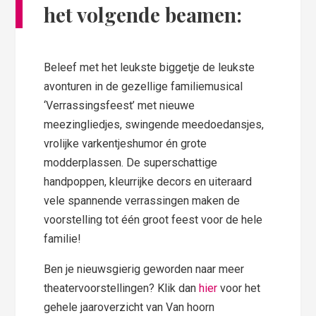
het volgende beamen:
Beleef met het leukste biggetje de leukste
avonturen in de gezellige familiemusical
‘Verrassingsfeest’ met nieuwe
meezingliedjes, swingende meedoedansjes,
vrolijke varkentjeshumor én grote
modderplassen. De superschattige
handpoppen, kleurrijke decors en uiteraard
vele spannende verrassingen maken de
voorstelling tot één groot feest voor de hele
familie!
Ben je nieuwsgierig geworden naar meer
theatervoorstellingen? Klik dan
hier
voor het
gehele jaaroverzicht van Van hoorn