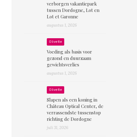
verborgen vakantiepark
tussen Dordogne, Lot en
Lot et Garonne
augustus 1, 2026
Olivette
Voeding als basis voor
gezond en duurzaam
gewichtsverlies
augustus 1, 2026
Olivette
Slapen als een koning in
Château Optical Center, de
verrassendste tussenstop
richting de Dordogne
juli 31, 2026