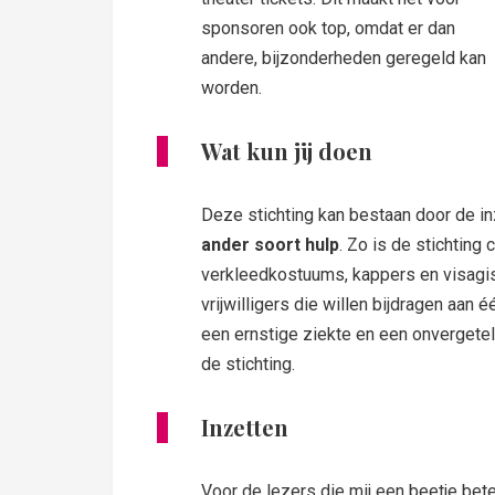
sponsoren ook top, omdat er dan
andere, bijzonderheden geregeld kan
worden.
Wat kun jij doen
Deze stichting kan bestaan door de in
ander soort hulp
. Zo is de stichting
verkleedkostuums, kappers en visagi
vrijwilligers die willen bijdragen aan 
een ernstige ziekte en een onvergete
de stichting.
Inzetten
Voor de lezers die mij een beetje bet