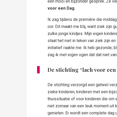
een mooi en bijzonder gesprek. Ze vert
voor een Dag
.
Ik zag tijdens de première die middag 
oor. Dit maakt me blij, want ziek zijn g
zulke jonge kindjes. Mijn eigen kinde
staat het niet in teken van ziek zijn e
initiatief raakte me. Ik heb gezonde, 
zag ik met eigen ogen dat dat niet va
De stichting “lach voor een
De stichting verzorgd een geheel verz
zieke kinderen, kinderen met een bijz
thuissituatie of voor kinderen die om
niet zomaar van een leuk moment uit 
genieten. Er wordt een complete dag ui