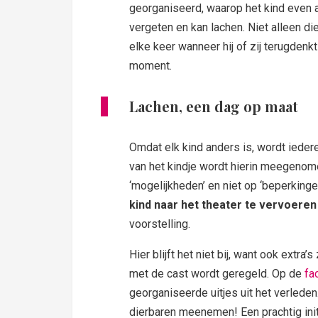
georganiseerd, waarop het kind even 
vergeten en kan lachen. Niet alleen di
elke keer wanneer hij of zij terugdenk
moment.
Lachen, een dag op maat
Omdat elk kind anders is, wordt ieder
van het kindje wordt hierin meegenomen
‘mogelijkheden’ en niet op ‘beperking
kind naar het theater te vervoeren
voorstelling.
Hier blijft het niet bij, want ook extr
met de cast wordt geregeld. Op de
fa
georganiseerde uitjes uit het verlede
dierbaren meenemen! Een prachtig initia