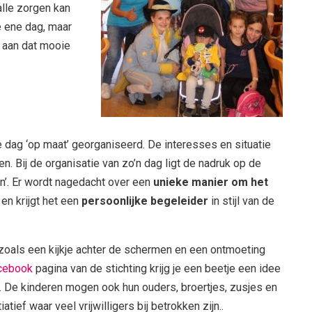
alle zorgen kan
e ene dag, maar
t aan dat mooie
e dag ‘op maat’ georganiseerd. De interesses en situatie
. Bij de organisatie van zo’n dag ligt de nadruk op de
en’. Er wordt nagedacht over een
unieke manier om het
en krijgt het een
persoonlijke begeleider
in stijl van de
a’s zoals een kijkje achter de schermen en een ontmoeting
cebook
pagina van de stichting krijg je een beetje een idee
n. De kinderen mogen ook hun ouders, broertjes, zusjes en
tief waar veel vrijwilligers bij betrokken zijn..