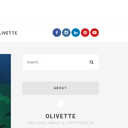
LIVETTE
ABOUT
OLIVETTE
FEEL GOOD, FAMILY & LIFESTYLE BLOG