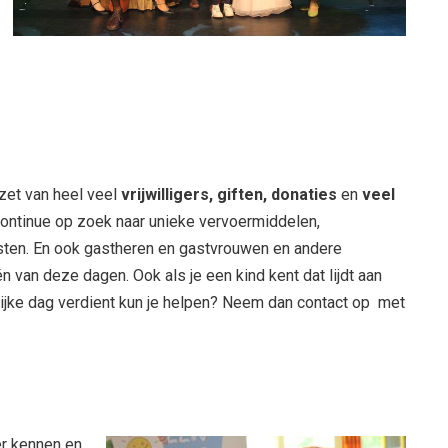
zet van heel veel
vrijwilligers, giften, donaties
en
veel
 continue op zoek naar unieke vervoermiddelen,
sten. En ook gastheren en gastvrouwen en andere
één van deze dagen. Ook als je een kind kent dat lijdt aan
lijke dag verdient kun je helpen? Neem dan contact op met
er kennen en