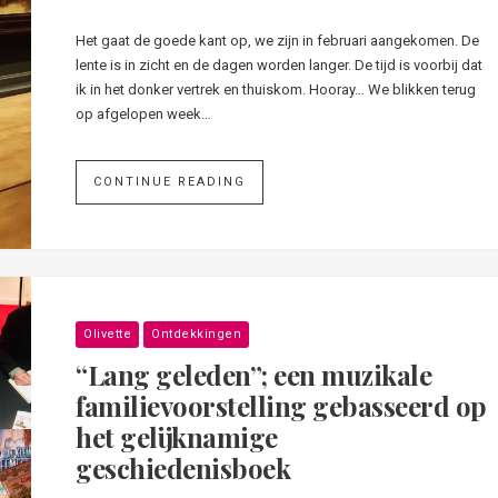
Het gaat de goede kant op, we zijn in februari aangekomen. De
lente is in zicht en de dagen worden langer. De tijd is voorbij dat
ik in het donker vertrek en thuiskom. Hooray… We blikken terug
op afgelopen week…
CONTINUE READING
Olivette
Ontdekkingen
“Lang geleden”; een muzikale
familievoorstelling gebasseerd op
het gelijknamige
geschiedenisboek