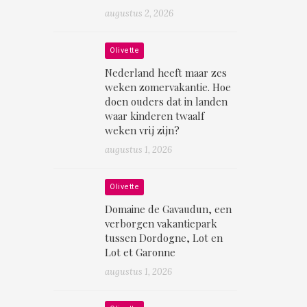
augustus 2, 2026
Olivette
Nederland heeft maar zes
weken zomervakantie. Hoe
doen ouders dat in landen
waar kinderen twaalf
weken vrij zijn?
augustus 1, 2026
Olivette
Domaine de Gavaudun, een
verborgen vakantiepark
tussen Dordogne, Lot en
Lot et Garonne
augustus 1, 2026