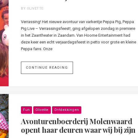
BY OLIVETTE
Verrassing! Het nieuwe avontuur van varkentje Peppa Pig, Peppa
Pig Live – Verrassingsfeest!, ging afgelopen zondag in premiere
in het Zaantheater in Zaandam. Van Hoorne Entertainment had
deze keer een echt verjaardagsfeest in petto voor grote en kleine
Peppa fans. Onze
CONTINUE READING
Fun
Olivette
Ontdekkingen
Avonturenboerderij Molenwaard
opent haar deuren waar wij bij zijn