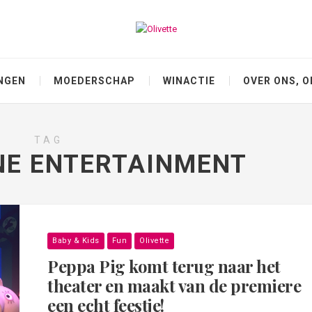
NGEN
MOEDERSCHAP
WINACTIE
OVER ONS, O
TAG
E ENTERTAINMENT
Baby & Kids
Fun
Olivette
Peppa Pig komt terug naar het
theater en maakt van de premiere
een echt feestje!