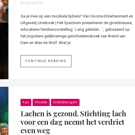
BY OLIVETTE
Ga je mee op een muzikale tijdreis? Van Hoorne Entertainment en
Uitgeverij Unieboek | Het Spectrum presenteren de gloednieuwe,
educatieve familievoorstelling ‘ Lang geleden …’, gebaseerd op
het populaire gelijknamige geschiedenisboek van Arend van
Dam en Alex de Wolf. Wist je
CONTINUE READING
Fun
Olivette
Ontdekkingen
Lachen is gezond, Stichting lach
voor een dag neemt het verdriet
even weg