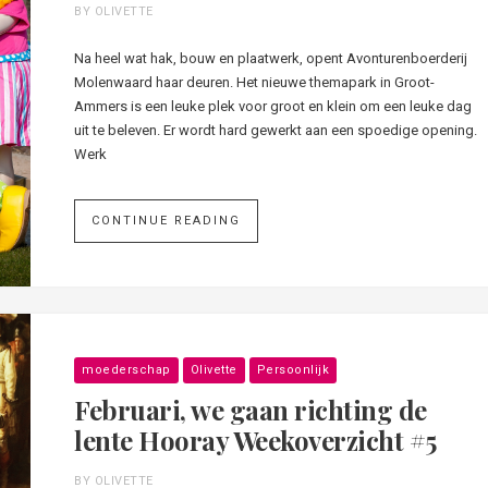
BY OLIVETTE
Na heel wat hak, bouw en plaatwerk, opent Avonturenboerderij
Molenwaard haar deuren. Het nieuwe themapark in Groot-
Ammers is een leuke plek voor groot en klein om een leuke dag
uit te beleven. Er wordt hard gewerkt aan een spoedige opening.
Werk
CONTINUE READING
moederschap
Olivette
Persoonlijk
Februari, we gaan richting de
lente Hooray Weekoverzicht #5
BY OLIVETTE