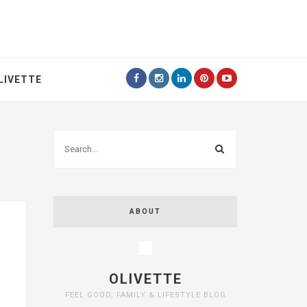
LIVETTE
ABOUT
OLIVETTE
FEEL GOOD, FAMILY & LIFESTYLE BLOG