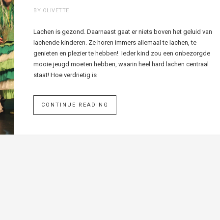
BY OLIVETTE
Lachen is gezond. Daarnaast gaat er niets boven het geluid van
lachende kinderen. Ze horen immers allemaal te lachen, te
genieten en plezier te hebben! Ieder kind zou een onbezorgde
mooie jeugd moeten hebben, waarin heel hard lachen centraal
staat! Hoe verdrietig is
CONTINUE READING