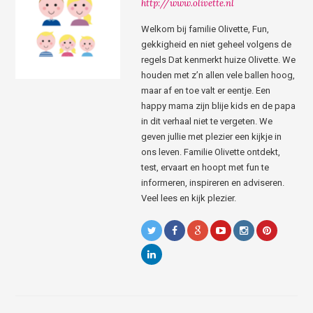
http://www.olivette.nl
Welkom bij familie Olivette, Fun,
gekkigheid en niet geheel volgens de
regels Dat kenmerkt huize Olivette. We
houden met z’n allen vele ballen hoog,
maar af en toe valt er eentje. Een
happy mama zijn blije kids en de papa
in dit verhaal niet te vergeten. We
geven jullie met plezier een kijkje in
ons leven. Familie Olivette ontdekt,
test, ervaart en hoopt met fun te
informeren, inspireren en adviseren.
Veel lees en kijk plezier.