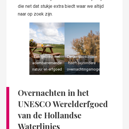
die net dat stukje extra biedt waar we altijd
naar op zoek zijn.
Een gebied met
De Biesboschlinie
adembenemende
heeft bijzondere
natuur en erfgoed
overnachtingsmogelijkheden
Overnachten in het
UNESCO Werelderfgoed
van de Hollandse
Waterlinies