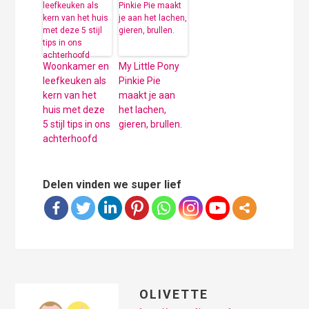
Woonkamer en
My Little Pony
leefkeuken als
Pinkie Pie
kern van het
maakt je aan
huis met deze
het lachen,
5 stijl tips in ons
gieren, brullen.
achterhoofd
Delen vinden we super lief
OLIVETTE