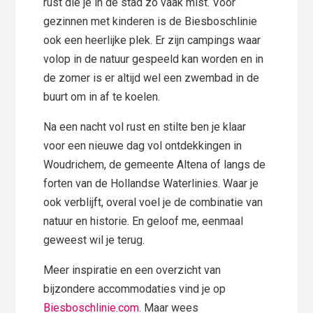
rust die je in de stad zo vaak mist. Voor
gezinnen met kinderen is de Biesboschlinie
ook een heerlijke plek. Er zijn campings waar
volop in de natuur gespeeld kan worden en in
de zomer is er altijd wel een zwembad in de
buurt om in af te koelen.
Na een nacht vol rust en stilte ben je klaar
voor een nieuwe dag vol ontdekkingen in
Woudrichem, de gemeente Altena of langs de
forten van de Hollandse Waterlinies. Waar je
ook verblijft, overal voel je de combinatie van
natuur en historie. En geloof me, eenmaal
geweest wil je terug.
Meer inspiratie en een overzicht van
bijzondere accommodaties vind je op
Biesboschlinie.com
. Maar wees