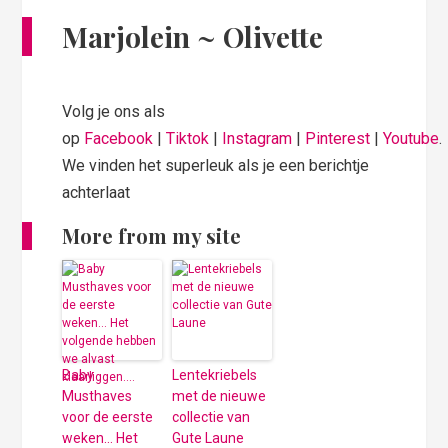
Marjolein ~ Olivette
Volg je ons als
op
Facebook
|
Tiktok
|
Instagram
|
Pinterest
|
Youtube
.
We vinden het superleuk als je een berichtje
achterlaat
More from my site
Baby
Lentekriebels
Musthaves
met de nieuwe
voor de eerste
collectie van
weken… Het
Gute Laune