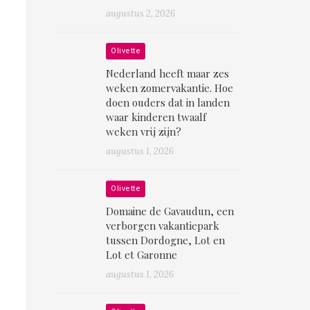
augustus 2, 2026
Olivette
Nederland heeft maar zes
weken zomervakantie. Hoe
doen ouders dat in landen
waar kinderen twaalf
weken vrij zijn?
augustus 1, 2026
Olivette
Domaine de Gavaudun, een
verborgen vakantiepark
tussen Dordogne, Lot en
Lot et Garonne
augustus 1, 2026