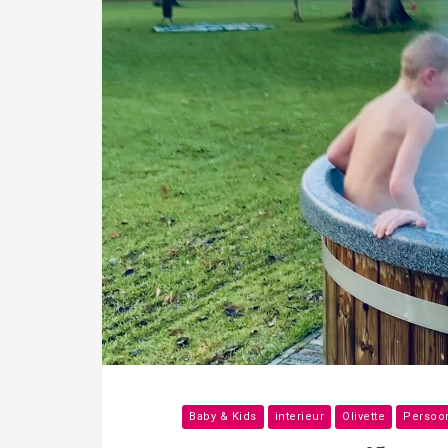
Baby & Kids
interieur
Olivette
Persoon