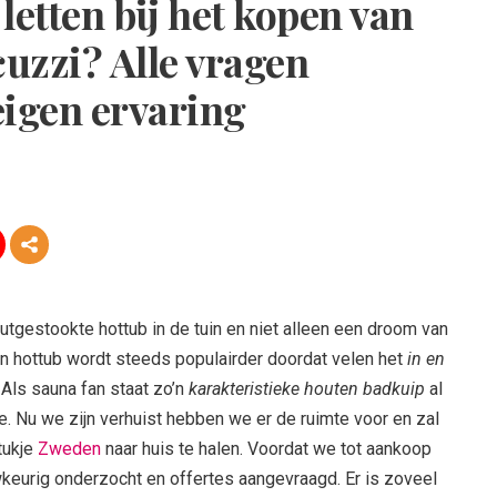
letten bij het kopen van
cuzzi? Alle vragen
eigen ervaring
tgestookte hottub in de tuin en niet alleen een droom van
Een hottub wordt steeds populairder doordat velen het
in en
Als sauna fan staat zo’n
karakteristieke houten badkuip
al
je. Nu we zijn verhuist hebben we er de ruimte voor en zal
tukje
Zweden
naar huis te halen. Voordat we tot aankoop
keurig onderzocht en offertes aangevraagd. Er is zoveel