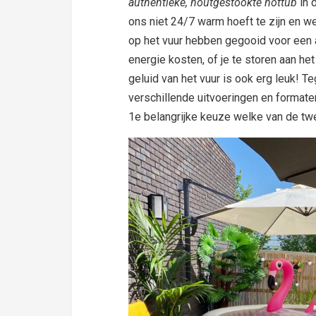
authentieke, houtgestookte hottub
in 
ons niet 24/7 warm hoeft te zijn en w
op het vuur hebben gegooid voor een
energie kosten, of je te storen aan h
geluid van het vuur is ook erg leuk! T
verschillende uitvoeringen en format
1e belangrijke keuze welke van de twe