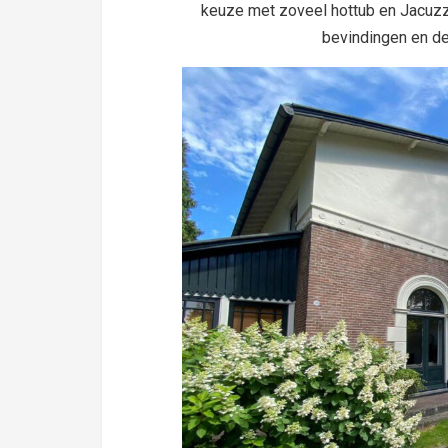
keuze met zoveel hottub en Jacuzz
bevindingen en d