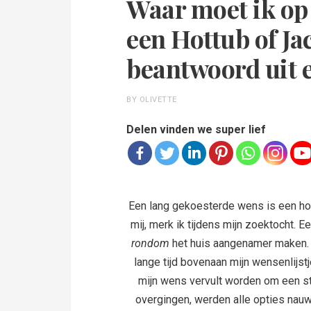
Waar moet ik op 
een Hottub of Ja
beantwoord uit 
BY OLIVETTE
Delen vinden we super lief
Een lang gekoesterde wens is een hou
mij, merk ik tijdens mijn zoektocht. 
rondom
het huis aangenamer maken. 
lange tijd bovenaan mijn wensenlijst
mijn wens vervult worden om een s
overgingen, werden alle opties nauw