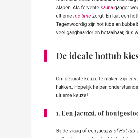
slapen. Als fervente
sauna
ganger weet
ultieme
me-time
zorgt. En laat een hot
Tegenwoordig zijn hot tubs en bubbel
veel gangbaarder en betaalbaar, dus 
De ideale hottub kies
Om de juiste keuze te maken zijn er v
hakken.. Hopelijk helpen onderstaande
ultieme keuze!
1. Een Jacuzzi, of houtgest
Bij de vraag of een
jacuzzi of Hot tub
d