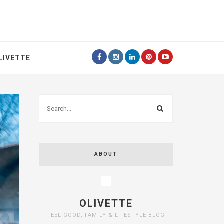
LIVETTE
ABOUT
OLIVETTE
FEEL GOOD, FAMILY & LIFESTYLE BLOG