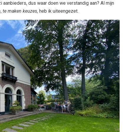
i aanbieders, dus waar doen we verstandig aan? Al mijn
e,
te maken keuzes,
heb ik uiteengezet.