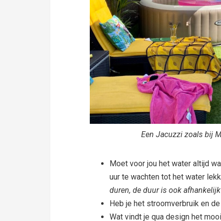
Een Jacuzzi zoals bij M
Moet voor jou het water altijd war
uur te wachten tot het water lek
duren, de duur is ook afhankelijk
Heb je het stroomverbruik en de
Wat vindt je qua design het moois