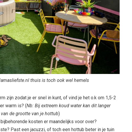
amasliefste.nl thuis is toch ook wel hemels
m zijn zodat je er snel in kunt, of vind je het o.k om 1,5-2
ker warm is? (
Nb: Bij extreem koud water kan dit langer
 van de grootte van je hottub
)
 bijbehorende kosten er maandelijks voor over?
te? Past een jacuzzi, of toch een hottub beter in je tuin