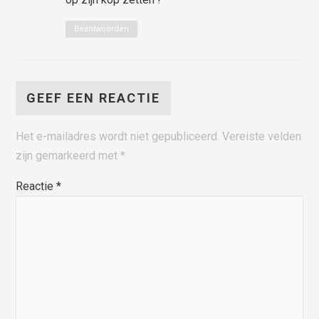
Beantwoorden
GEEF EEN REACTIE
Het e-mailadres wordt niet gepubliceerd.
Vereiste velden
zijn gemarkeerd met
*
Reactie
*