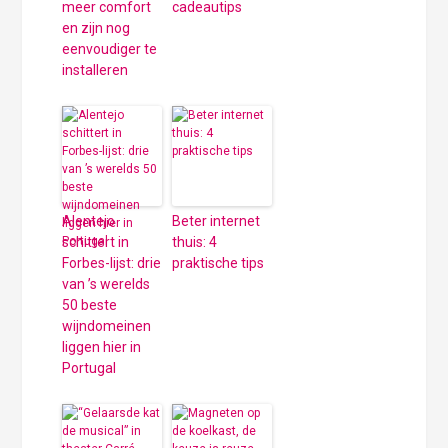
meer comfort
cadeautips
en zijn nog
eenvoudiger te
installeren
Alentejo
Beter internet
schittert in
thuis: 4
Forbes-lijst: drie
praktische tips
van ’s werelds
50 beste
wijndomeinen
liggen hier in
Portugal