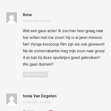
Ilona
23 juni 2024 om 07:43
Wat een gave actie! Ik zou hier heel graag naar
toe willen met me zoon! Hij is al jaren minions
fan! Vorige bioscoop film zijn we ook geweest!
Na de zomervakantie mag mijn zoon naar groep
4 en kan hij deze spulletjes goed gebruiken!!
We gaan duimen!!
Beantwoorden
tonia Van Eegelen
23 juni 2024 om 09:19