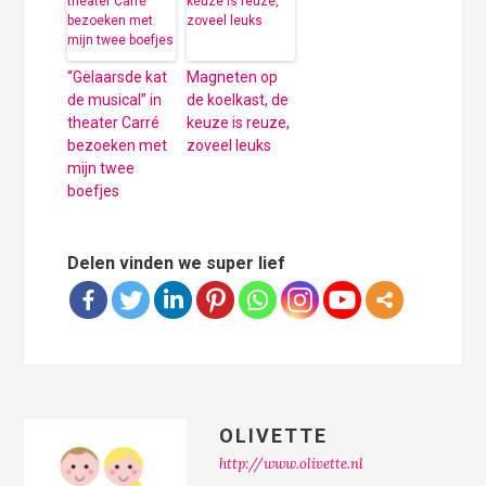
“Gelaarsde kat
Magneten op
de musical” in
de koelkast, de
theater Carré
keuze is reuze,
bezoeken met
zoveel leuks
mijn twee
boefjes
Delen vinden we super lief
OLIVETTE
http://www.olivette.nl