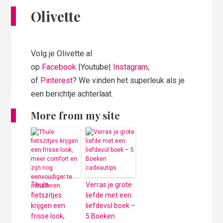
Olivette
Volg je Olivette al
op
Facebook
|Youtube|
Instagram
,
of
Pinterest
? We vinden het superleuk als je
een berichtje achterlaat.
More from my site
Thule
Verras je grote
fietszitjes
liefde met een
krijgen een
liefdevol boek –
frisse look,
5 Boeken