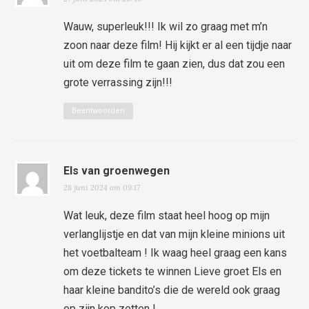
Wauw, superleuk!!! Ik wil zo graag met m’n
zoon naar deze film! Hij kijkt er al een tijdje naar
uit om deze film te gaan zien, dus dat zou een
grote verrassing zijn!!!
Beantwoorden
Els van groenwegen
28 juni 2024 om 09:17
Wat leuk, deze film staat heel hoog op mijn
verlanglijstje en dat van mijn kleine minions uit
het voetbalteam ! Ik waag heel graag een kans
om deze tickets te winnen Lieve groet Els en
haar kleine bandito’s die de wereld ook graag
op zijn kop zetten !