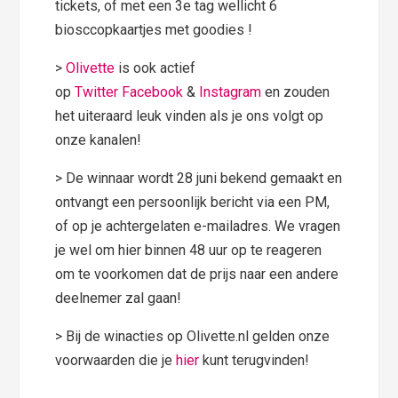
tickets, of met een 3e tag wellicht 6
biosccopkaartjes met goodies !
>
Olivette
is ook actief
op
Twitter
Facebook
&
Instagram
en zouden
het uiteraard leuk vinden als je ons volgt op
onze kanalen!
> De winnaar wordt 28 juni bekend gemaakt en
ontvangt een persoonlijk bericht via een PM,
of op je achtergelaten e-mailadres. We vragen
je wel om hier binnen 48 uur op te reageren
om te voorkomen dat de prijs naar een andere
deelnemer zal gaan!
> Bij de winacties op Olivette.nl gelden onze
voorwaarden die je
hier
kunt terugvinden!