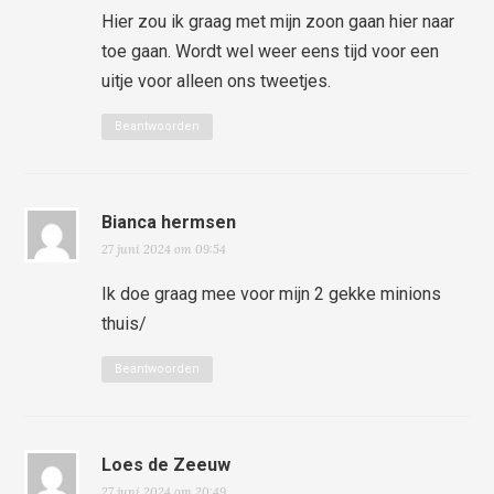
Hier zou ik graag met mijn zoon gaan hier naar
toe gaan. Wordt wel weer eens tijd voor een
uitje voor alleen ons tweetjes.
Beantwoorden
Bianca hermsen
27 juni 2024 om 09:54
Ik doe graag mee voor mijn 2 gekke minions
thuis/
Beantwoorden
Loes de Zeeuw
27 juni 2024 om 20:49