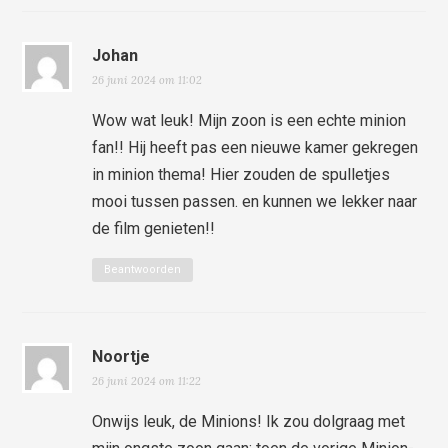
Johan
26 juni 2024 om 11:02
Wow wat leuk! Mijn zoon is een echte minion
fan!! Hij heeft pas een nieuwe kamer gekregen
in minion thema! Hier zouden de spulletjes
mooi tussen passen. en kunnen we lekker naar
de film genieten!!
Beantwoorden
Noortje
26 juni 2024 om 11:22
Onwijs leuk, de Minions! Ik zou dolgraag met