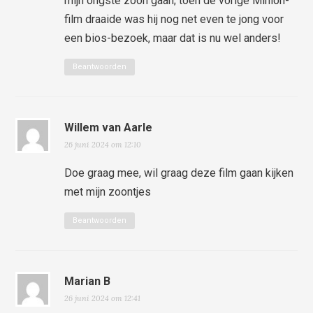
mijn ongste zoon gaan; toen de vorige Minion-
film draaide was hij nog net even te jong voor
een bios-bezoek, maar dat is nu wel anders!
Beantwoorden
Willem van Aarle
26 juni 2024 om 12:10
Doe graag mee, wil graag deze film gaan kijken
met mijn zoontjes
Beantwoorden
Marian B
26 juni 2024 om 12:41