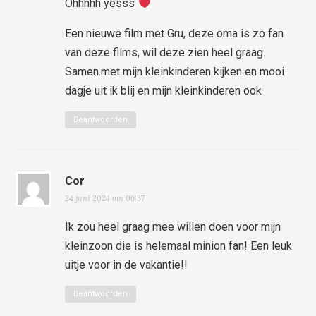
Ohhhhh yesss
Een nieuwe film met Gru, deze oma is zo fan
van deze films, wil deze zien heel graag.
Samen.met mijn kleinkinderen kijken en mooi
dagje uit ik blij en mijn kleinkinderen ook
Beantwoorden
Cor
24 juni 2024 om 06:37
Ik zou heel graag mee willen doen voor mijn
kleinzoon die is helemaal minion fan! Een leuk
uitje voor in de vakantie!!
Beantwoorden