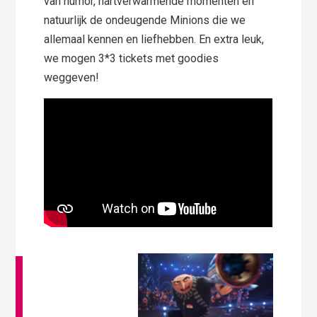
van humor, hartverwarmende momenten en
natuurlijk de ondeugende Minions die we
allemaal kennen en liefhebben. En extra leuk,
we mogen 3*3 tickets met goodies
weggeven!