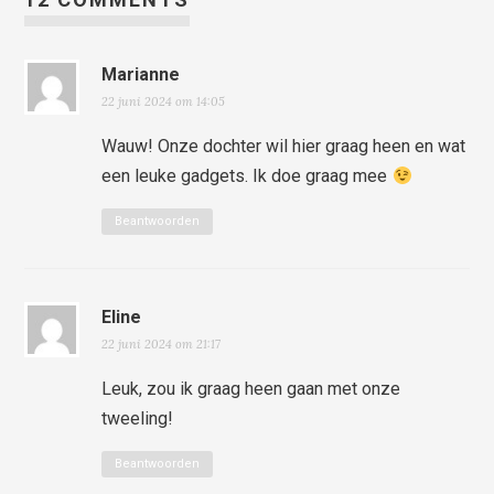
Marianne
22 juni 2024 om 14:05
Wauw! Onze dochter wil hier graag heen en wat
een leuke gadgets. Ik doe graag mee
Beantwoorden
Eline
22 juni 2024 om 21:17
Leuk, zou ik graag heen gaan met onze
tweeling!
Beantwoorden