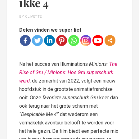
ikke 4
BY OLIVETTE
Delen vinden we super lief
Na het succes van Illuminations
Minions:
The
Rise of Gru / Minions: Hoe Gru superschurk
werd
, de zomerhit van 2022, volgt een nieuw
hoofdstuk in de grootste animatiefranchise
ooit. Onze
favoriete superschurk Gru
keer dan
ook terug naar het grote scherm met
“Despicable Me 4”
dat wederom een
vermakelijk avontuur belooft te worden voor
het hele gezin. De film biedt een perfecte mix