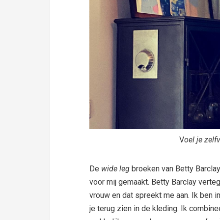
V
oel je zelf
De
wide leg
broeken van Betty Barclay 
voor mij gemaakt. Betty Barclay verte
vrouw en dat spreekt me aan. Ik ben
je terug zien in de kleding. Ik combin