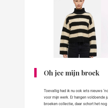
Oh jee mijn broek
Toevallig had ik nu ook iets nieuws ‘
no
voor mijn werk. Er hangen voldoende j
broeken collectie, daar schort het no