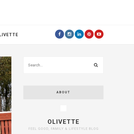
LIVETTE
ABOUT
OLIVETTE
FEEL GOOD, FAMILY & LIFESTYLE BLOG