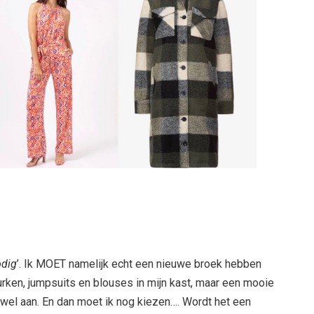
dig
’. Ik MOET namelijk echt een nieuwe broek hebben
urken, jumpsuits en blouses in mijn kast, maar een mooie
g wel aan. En dan moet ik nog kiezen…. Wordt het een