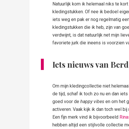
Natuurlijk kom ik helemaal niks te kort
kledingstukken. Of nee ik bedoel eigen
iets weg en pak er nog regelmatig een 
kledingstukken die ik heb, zijn van go
verdwijnt, is dat natuurlijk net mijn lie
favoriete jurk die ineens is voorzien 
Iets nieuws van Ber
Om mijn kledingcollectie niet helemaal 
de tijd, schaf ik toch zo nu en dan iet
goed voor de
happy vibes
en om het 
activeren. Vaak kijk ik dan toch wel bij
Een fijn merk vind ik bijvoorbeeld
Rina
hebben altijd een stijlvolle collectie