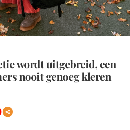
ctie wordt uitgebreid, een
ers nooit genoeg kleren