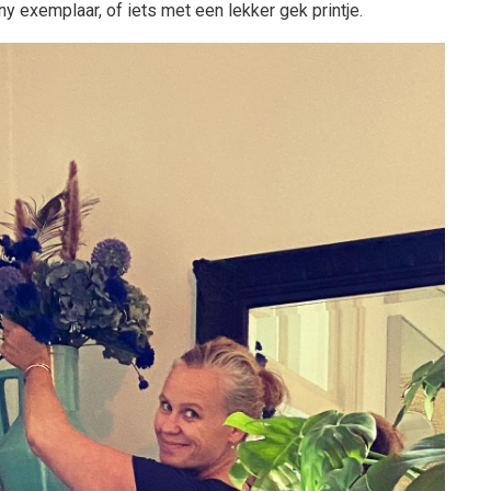
ny exemplaar, of iets met een lekker gek printje.