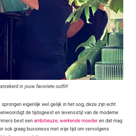
verzekerd in jouw favoriete outfit!
sprongen eigenlijk wel gelijk in het oog, deze zijn echt
genwoordigt de tijdsgeest en levensstijl van de moderne
 immers best een
ambitieuze,
werkende
moeder
en dat mag
eer ook graag bussiness met vrije tijd om vervolgens