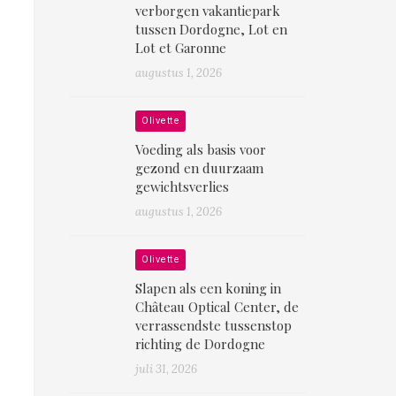
verborgen vakantiepark
tussen Dordogne, Lot en
Lot et Garonne
augustus 1, 2026
Olivette
Voeding als basis voor
gezond en duurzaam
gewichtsverlies
augustus 1, 2026
Olivette
Slapen als een koning in
Château Optical Center, de
verrassendste tussenstop
richting de Dordogne
juli 31, 2026