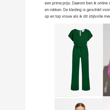
een prima prijs
.
Daarom ben ik online o
en rokken. De kleding is geschikt voo
op en top vrouw als ik dit stijlvolle me