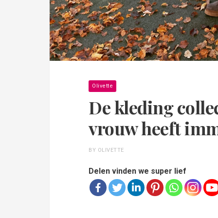
Olivette
De kleding colle
vrouw heeft imm
BY OLIVETTE
Delen vinden we super lief