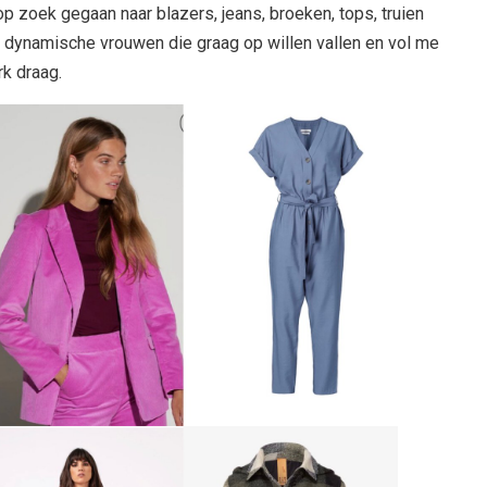
p zoek gegaan naar blazers, jeans, broeken, tops, truien
r dynamische vrouwen die graag op willen vallen en vol me
rk draag.