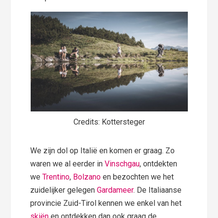
Credits: Kottersteger
We zijn dol op Italië en komen er graag. Zo
waren we al eerder in
Vinschgau
, ontdekten
we
Trentino
,
Bolzano
en bezochten we het
zuidelijker gelegen
Gardameer
. De Italiaanse
provincie Zuid-Tirol kennen we enkel van het
skiën
en ontdekken dan ook graag de