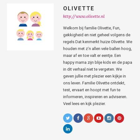
OLIVETTE
http://www.olivette.nl
Welkom bij familie Olivette, Fun,
gekkigheid en niet geheel volgens de
regels Dat kenmerkt huize Olivette. We
houden met z’n allen vele ballen hoog,
maar af en toe valt er eentje. Een
happy mama zijn blije kids en de papa
in dit verhaal niet te vergeten. We
geven jullie met plezier een kijkje in
ons leven. Familie Olivette ontdekt,
test, ervaart en hoopt met fun te
informeren, inspireren en adviseren.
Veel lees en kijk plezier.