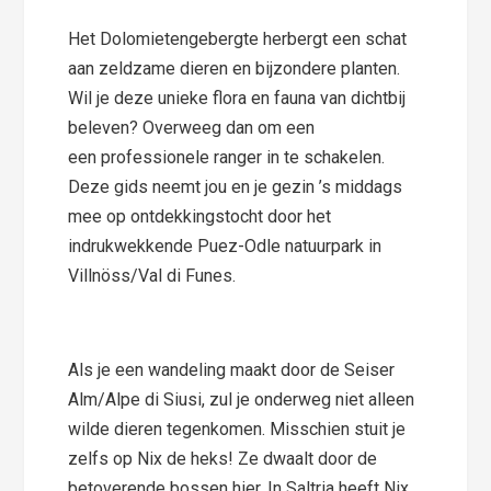
Het Dolomietengebergte herbergt een schat
aan zeldzame dieren en bijzondere planten.
Wil je deze unieke flora en fauna van dichtbij
beleven? Overweeg dan om een
een professionele ranger in te schakelen.
Deze gids neemt jou en je gezin ’s middags
mee op ontdekkingstocht door het
indrukwekkende Puez-Odle natuurpark in
Villnöss/Val di Funes.
Als je een wandeling maakt door de Seiser
Alm/Alpe di Siusi, zul je onderweg niet alleen
wilde dieren tegenkomen. Misschien stuit je
zelfs op Nix de heks! Ze dwaalt door de
betoverende bossen hier. In Saltria heeft Nix