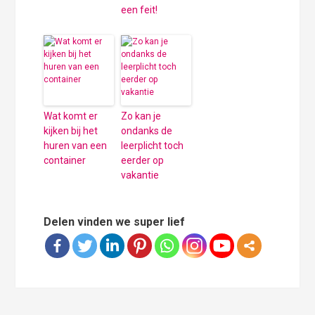
een feit!
Wat komt er
Zo kan je
kijken bij het
ondanks de
huren van een
leerplicht toch
container
eerder op
vakantie
Delen vinden we super lief