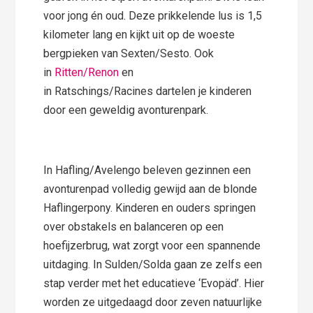
voor jong én oud. Deze prikkelende lus is 1,5
kilometer lang en kijkt uit op de woeste
bergpieken van Sexten/Sesto. Ook
in
Ritten/Renon
en
in Ratschings/Racines dartelen je kinderen
door een geweldig avonturenpark.
In Hafling/Avelengo beleven gezinnen een
avonturenpad volledig gewijd aan de blonde
Haflingerpony. Kinderen en ouders springen
over obstakels en balanceren op een
hoefijzerbrug, wat zorgt voor een spannende
uitdaging. In Sulden/Solda gaan ze zelfs een
stap verder met het educatieve ‘Evopäd’. Hier
worden ze uitgedaagd door zeven natuurlijke