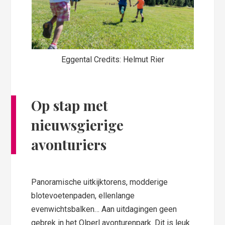
Eggental Credits: Helmut Rier
Op stap met
nieuwsgierige
avonturiers
Panoramische uitkijktorens, modderige
blotevoetenpaden, ellenlange
evenwichtsbalken… Aan uitdagingen geen
gebrek in het Olperl avonturenpark. Dit is leuk