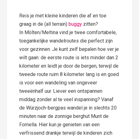
Reis je met kleine kinderen die af en toe
graag in de (all terrain)
buggy
zitten?
In Mölten/Meltina vind je twee comfortabele,
toegankelijke wandelroutes die perfect zijn
voor gezinnen. Je kunt zelf bepalen hoe ver je
wilt gaan: de eerste route is iets minder dan 2
kilometer en leidt je door de bergen, terwijl de
tweede route ruim 8 kilometer lang is en goed
is voor een wandeling van ongeveer
tweeënhalf uur. Liever een ontspannen
middag zonder al te veel inspanning? Vanaf
de Würzjoch-bergpas wandel je in slechts 20
minuten naar de zonnige berghut Munt de
Fornella. Hier kun je genieten van een
verfrissend drankje terwijl de kinderen zich